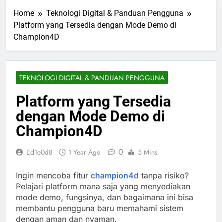
Home
Teknologi Digital & Panduan Pengguna
Platform yang Tersedia dengan Mode Demo di
Champion4D
TEKNOLOGI DIGITAL & PANDUAN PENGGUNA
Platform yang Tersedia
dengan Mode Demo di
Champion4D
0
Ed1e0d8
1 Year Ago
5 Mins
Ingin mencoba fitur
champion4d
tanpa risiko?
Pelajari platform mana saja yang menyediakan
mode demo, fungsinya, dan bagaimana ini bisa
membantu pengguna baru memahami sistem
dengan aman dan nyaman.