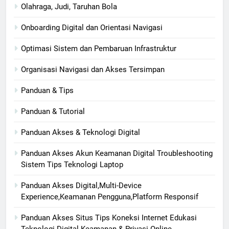
Olahraga, Judi, Taruhan Bola
Onboarding Digital dan Orientasi Navigasi
Optimasi Sistem dan Pembaruan Infrastruktur
Organisasi Navigasi dan Akses Tersimpan
Panduan & Tips
Panduan & Tutorial
Panduan Akses & Teknologi Digital
Panduan Akses Akun Keamanan Digital Troubleshooting
Sistem Tips Teknologi Laptop
Panduan Akses Digital,Multi-Device
Experience,Keamanan Pengguna,Platform Responsif
Panduan Akses Situs Tips Koneksi Internet Edukasi
Teknologi Digital Keamanan & Privasi Online