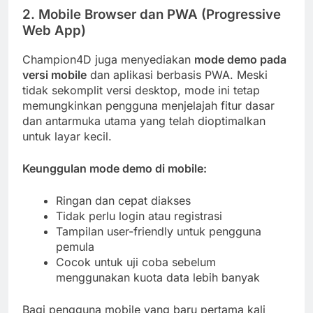
2. Mobile Browser dan PWA (Progressive
Web App)
Champion4D juga menyediakan
mode demo pada
versi mobile
dan aplikasi berbasis PWA. Meski
tidak sekomplit versi desktop, mode ini tetap
memungkinkan pengguna menjelajah fitur dasar
dan antarmuka utama yang telah dioptimalkan
untuk layar kecil.
Keunggulan mode demo di mobile:
Ringan dan cepat diakses
Tidak perlu login atau registrasi
Tampilan user-friendly untuk pengguna
pemula
Cocok untuk uji coba sebelum
menggunakan kuota data lebih banyak
Bagi pengguna mobile yang baru pertama kali