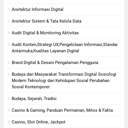
Arsitektur Informasi Digital
Arsitektur Sistem & Tata Kelola Data
Audit Digital & Monitoring Aktivitas
Audit Konten,Strategi UX,Pengelolaan Informasi,Standar
Antarmuka,Kualitas Layanan Digital
Brand Digital & Desain Pengalaman Pengguna
Budaya dan Masyarakat Transformasi Digital Sosiologi
Modern Teknologi dan Kehidupan Sosial Perubahan
Sosial Kontemporer
Budaya, Sejarah, Tradisi
Casino & Gaming, Panduan Permainan, Mitos & Fakta
Casino, Slot Online, Jackpot