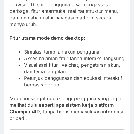
browser. Di sini, pengguna bisa mengakses
berbagai fitur antarmuka, melihat struktur menu,
dan memahami alur navigasi platform secara
menyeluruh.
Fitur utama mode demo desktop:
Simulasi tampilan akun pengguna
Akses halaman fitur tanpa interaksi langsung
Visualisasi fitur live chat, pengaturan akun,
dan tema tampilan
Petunjuk penggunaan dan edukasi interaktif
berbasis popup
Mode ini sangat cocok bagi pengguna yang ingin
melihat dulu seperti apa sistem kerja platform
Champion4D
, tanpa harus memasukkan informasi
pribadi.