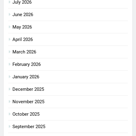
July 2026
June 2026
May 2026
April 2026
March 2026
February 2026
January 2026
December 2025
November 2025
October 2025
September 2025