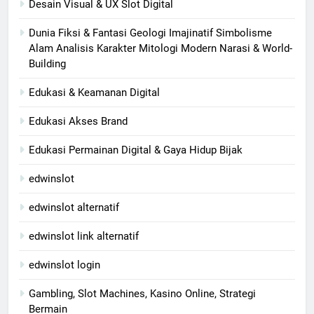
Desain Visual & UX Slot Digital
Dunia Fiksi & Fantasi Geologi Imajinatif Simbolisme
Alam Analisis Karakter Mitologi Modern Narasi & World-
Building
Edukasi & Keamanan Digital
Edukasi Akses Brand
Edukasi Permainan Digital & Gaya Hidup Bijak
edwinslot
edwinslot alternatif
edwinslot link alternatif
edwinslot login
Gambling, Slot Machines, Kasino Online, Strategi
Bermain