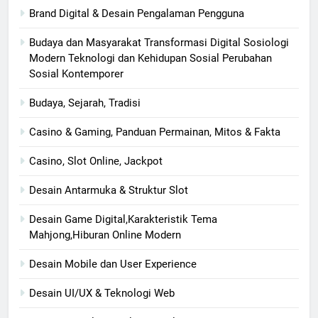
Brand Digital & Desain Pengalaman Pengguna
Budaya dan Masyarakat Transformasi Digital Sosiologi
Modern Teknologi dan Kehidupan Sosial Perubahan
Sosial Kontemporer
Budaya, Sejarah, Tradisi
Casino & Gaming, Panduan Permainan, Mitos & Fakta
Casino, Slot Online, Jackpot
Desain Antarmuka & Struktur Slot
Desain Game Digital,Karakteristik Tema
Mahjong,Hiburan Online Modern
Desain Mobile dan User Experience
Desain UI/UX & Teknologi Web