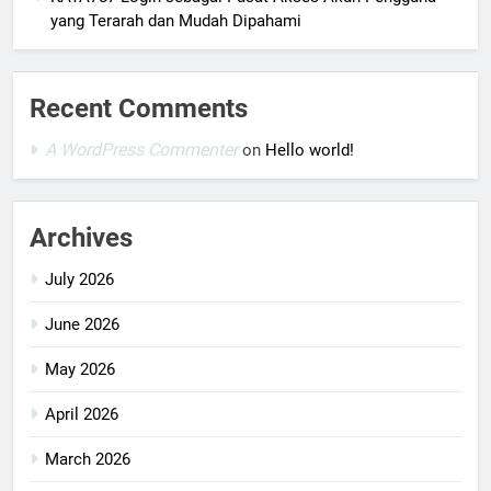
yang Terarah dan Mudah Dipahami
Recent Comments
A WordPress Commenter
on
Hello world!
Archives
July 2026
June 2026
May 2026
April 2026
March 2026