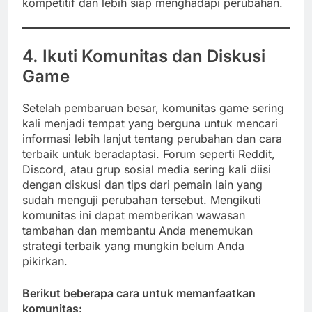
kompetitif dan lebih siap menghadapi perubahan.
4. Ikuti Komunitas dan Diskusi
Game
Setelah pembaruan besar, komunitas game sering
kali menjadi tempat yang berguna untuk mencari
informasi lebih lanjut tentang perubahan dan cara
terbaik untuk beradaptasi. Forum seperti Reddit,
Discord, atau grup sosial media sering kali diisi
dengan diskusi dan tips dari pemain lain yang
sudah menguji perubahan tersebut. Mengikuti
komunitas ini dapat memberikan wawasan
tambahan dan membantu Anda menemukan
strategi terbaik yang mungkin belum Anda
pikirkan.
Berikut beberapa cara untuk memanfaatkan
komunitas: