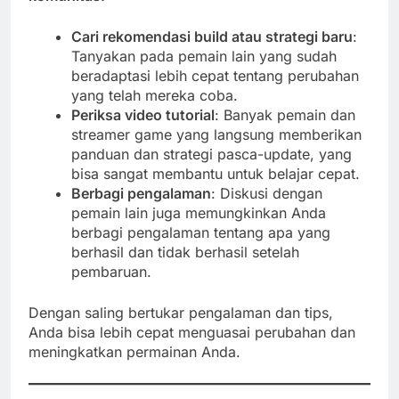
Cari rekomendasi build atau strategi baru
:
Tanyakan pada pemain lain yang sudah
beradaptasi lebih cepat tentang perubahan
yang telah mereka coba.
Periksa video tutorial
: Banyak pemain dan
streamer game yang langsung memberikan
panduan dan strategi pasca-update, yang
bisa sangat membantu untuk belajar cepat.
Berbagi pengalaman
: Diskusi dengan
pemain lain juga memungkinkan Anda
berbagi pengalaman tentang apa yang
berhasil dan tidak berhasil setelah
pembaruan.
Dengan saling bertukar pengalaman dan tips,
Anda bisa lebih cepat menguasai perubahan dan
meningkatkan permainan Anda.