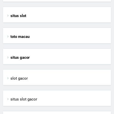
situs slot
toto macau
situs gacor
slot gacor
situs slot gacor