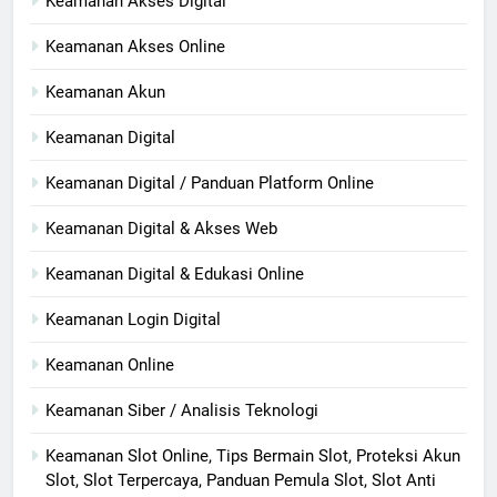
Keamanan Akses Digital
Keamanan Akses Online
Keamanan Akun
Keamanan Digital
Keamanan Digital / Panduan Platform Online
Keamanan Digital & Akses Web
Keamanan Digital & Edukasi Online
Keamanan Login Digital
Keamanan Online
Keamanan Siber / Analisis Teknologi
Keamanan Slot Online, Tips Bermain Slot, Proteksi Akun
Slot, Slot Terpercaya, Panduan Pemula Slot, Slot Anti