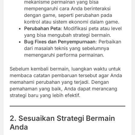
mekanisme permainan yang bisa
mempengaruhi cara Anda berinteraksi
dengan game, seperti perubahan pada
kontrol atau sistem ekonomi dalam game.
Perubahan Peta
: Modifikasi peta atau level
yang bisa mengubah strategi bermain.
Bug Fixes dan Penyempurnaan
: Perbaikan
dari masalah teknis yang sebelumnya
memengaruhi performa permainan.
Sebelum kembali bermain, luangkan waktu untuk
membaca catatan pembaruan tersebut agar Anda
memahami perubahan yang terjadi. Dengan
pemahaman yang baik, Anda dapat merancang
strategi baru yang lebih efektif.
2. Sesuaikan Strategi Bermain
Anda