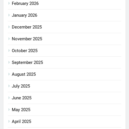
February 2026
January 2026
December 2025
November 2025
October 2025
September 2025
August 2025
July 2025
June 2025
May 2025
April 2025