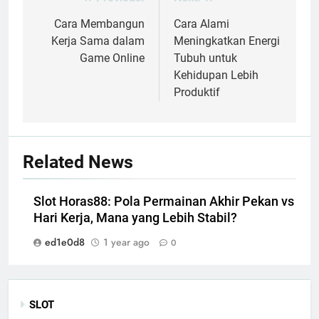
Post
navigation
Cara Membangun
Cara Alami
Kerja Sama dalam
Meningkatkan Energi
Game Online
Tubuh untuk
Kehidupan Lebih
Produktif
Related News
Slot Horas88: Pola Permainan Akhir Pekan vs
Hari Kerja, Mana yang Lebih Stabil?
ed1e0d8
1 year ago
0
SLOT