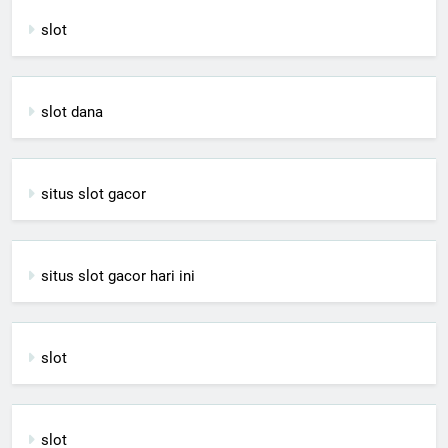
slot
slot dana
situs slot gacor
situs slot gacor hari ini
slot
slot