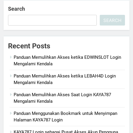
Search
SEARCH
Recent Posts
Panduan Memulihkan Akses ketika EDWINSLOT Login
Mengalami Kendala
Panduan Memulihkan Akses ketika LEBAH4D Login
Mengalami Kendala
Panduan Memulihkan Akses Saat Login KAYA787
Mengalami Kendala
Panduan Menggunakan Bookmark untuk Menyimpan
Halaman KAYA787 Login
KAYA787 Login sebagai Pusat Akses Akun Pengguna