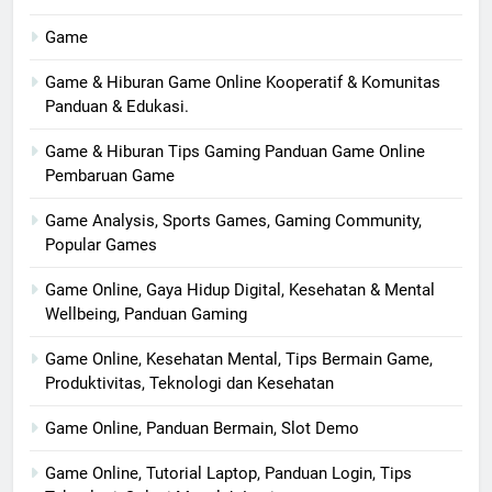
Game
Game & Hiburan Game Online Kooperatif & Komunitas
Panduan & Edukasi.
Game & Hiburan Tips Gaming Panduan Game Online
Pembaruan Game
Game Analysis, Sports Games, Gaming Community,
Popular Games
Game Online, Gaya Hidup Digital, Kesehatan & Mental
Wellbeing, Panduan Gaming
Game Online, Kesehatan Mental, Tips Bermain Game,
Produktivitas, Teknologi dan Kesehatan
Game Online, Panduan Bermain, Slot Demo
Game Online, Tutorial Laptop, Panduan Login, Tips