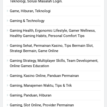
Teknologi, Solusi Masalah Login.
Game, Hiburan, Teknologi
Gaming & Technology
Gaming Health, Ergonomic Lifestyle, Gamer Wellness,
Healthy Gaming Habits, Personal Comfort Tips
Gaming Sehat, Permainan Kasino, Tips Bermain Slot,
Strategi Bermain, Game Online
Gaming Strategy, Multiplayer Skills, Team Development,
Online Games Education
Gaming, Kasino Online, Panduan Permainan
Gaming, Manajemen Waktu, Tips & Trik
Gaming, Panduan, Hiburan
Gaming, Slot Online, Provider Permainan