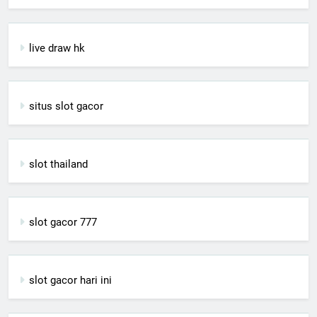
live draw hk
situs slot gacor
slot thailand
slot gacor 777
slot gacor hari ini