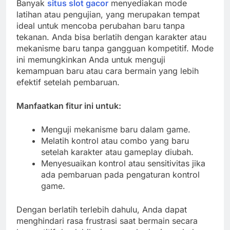
Banyak
situs slot gacor
menyediakan mode
latihan atau pengujian, yang merupakan tempat
ideal untuk mencoba perubahan baru tanpa
tekanan. Anda bisa berlatih dengan karakter atau
mekanisme baru tanpa gangguan kompetitif. Mode
ini memungkinkan Anda untuk menguji
kemampuan baru atau cara bermain yang lebih
efektif setelah pembaruan.
Manfaatkan fitur ini untuk:
Menguji mekanisme baru dalam game.
Melatih kontrol atau combo yang baru
setelah karakter atau gameplay diubah.
Menyesuaikan kontrol atau sensitivitas jika
ada pembaruan pada pengaturan kontrol
game.
Dengan berlatih terlebih dahulu, Anda dapat
menghindari rasa frustrasi saat bermain secara