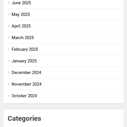
June 2025
May 2025
April 2025
March 2025
February 2025
January 2025
December 2024
November 2024
October 2024
Categories