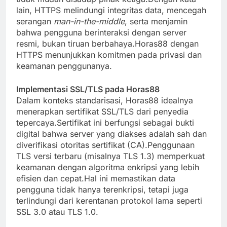
lain, HTTPS melindungi integritas data, mencegah
serangan
man-in-the-middle
, serta menjamin
bahwa pengguna berinteraksi dengan server
resmi, bukan tiruan berbahaya.Horas88 dengan
HTTPS menunjukkan komitmen pada privasi dan
keamanan penggunanya.
Implementasi SSL/TLS pada Horas88
Dalam konteks standarisasi, Horas88 idealnya
menerapkan sertifikat SSL/TLS dari penyedia
tepercaya.Sertifikat ini berfungsi sebagai bukti
digital bahwa server yang diakses adalah sah dan
diverifikasi otoritas sertifikat (CA).Penggunaan
TLS versi terbaru (misalnya TLS 1.3) memperkuat
keamanan dengan algoritma enkripsi yang lebih
efisien dan cepat.Hal ini memastikan data
pengguna tidak hanya terenkripsi, tetapi juga
terlindungi dari kerentanan protokol lama seperti
SSL 3.0 atau TLS 1.0.