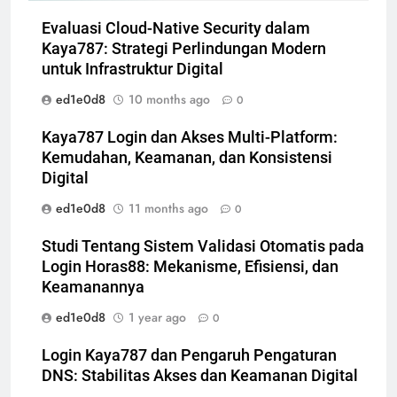
Evaluasi Cloud-Native Security dalam
Kaya787: Strategi Perlindungan Modern
untuk Infrastruktur Digital
ed1e0d8
10 months ago
0
Kaya787 Login dan Akses Multi-Platform:
Kemudahan, Keamanan, dan Konsistensi
Digital
ed1e0d8
11 months ago
0
Studi Tentang Sistem Validasi Otomatis pada
Login Horas88: Mekanisme, Efisiensi, dan
Keamanannya
ed1e0d8
1 year ago
0
Login Kaya787 dan Pengaruh Pengaturan
DNS: Stabilitas Akses dan Keamanan Digital