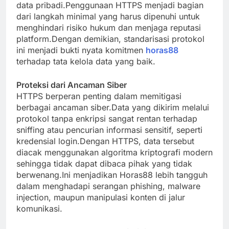
data pribadi.Penggunaan HTTPS menjadi bagian
dari langkah minimal yang harus dipenuhi untuk
menghindari risiko hukum dan menjaga reputasi
platform.Dengan demikian, standarisasi protokol
ini menjadi bukti nyata komitmen
horas88
terhadap tata kelola data yang baik.
Proteksi dari Ancaman Siber
HTTPS berperan penting dalam memitigasi
berbagai ancaman siber.Data yang dikirim melalui
protokol tanpa enkripsi sangat rentan terhadap
sniffing atau pencurian informasi sensitif, seperti
kredensial login.Dengan HTTPS, data tersebut
diacak menggunakan algoritma kriptografi modern
sehingga tidak dapat dibaca pihak yang tidak
berwenang.Ini menjadikan Horas88 lebih tangguh
dalam menghadapi serangan phishing, malware
injection, maupun manipulasi konten di jalur
komunikasi.