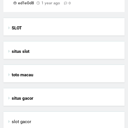
ed1e0d8
1 year ago
0
SLOT
situs slot
toto macau
situs gacor
slot gacor