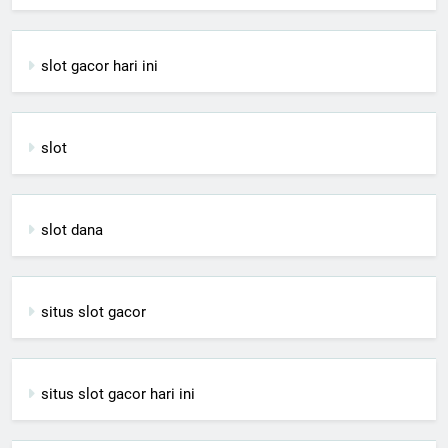
slot gacor hari ini
slot
slot dana
situs slot gacor
situs slot gacor hari ini