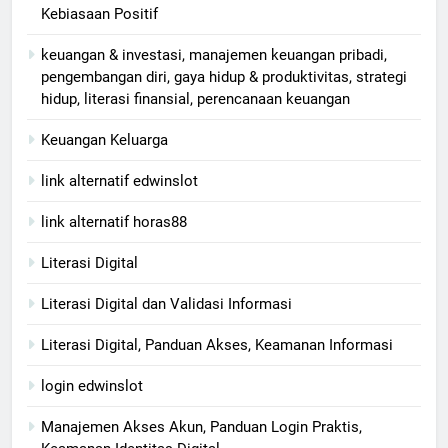
Kebiasaan Positif
keuangan & investasi, manajemen keuangan pribadi,
pengembangan diri, gaya hidup & produktivitas, strategi
hidup, literasi finansial, perencanaan keuangan
Keuangan Keluarga
link alternatif edwinslot
link alternatif horas88
Literasi Digital
Literasi Digital dan Validasi Informasi
Literasi Digital, Panduan Akses, Keamanan Informasi
login edwinslot
Manajemen Akses Akun, Panduan Login Praktis,