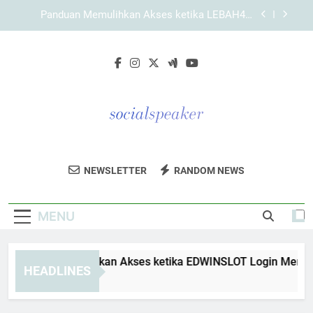
Skip
Panduan Memulihkan Akses Saat Login KAYA787
to
Mengalami Kendala
content
Panduan Menggunakan Bookmark untuk
Menyimpan Halaman KAYA787 Login
Panduan Memulihkan Akses ketika EDWINSLOT
Login Mengalami Kendala
Panduan Memulihkan Akses ketika LEBAH4D
Login Mengalami Kendala
Panduan Memulihkan Akses Saat Login KAYA787
Mengalami Kendala
Social Speaker
Tingkatkan Kehadiran Media Sosial Anda
Panduan Menggunakan Bookmark untuk
NEWSLETTER
RANDOM NEWS
Menyimpan Halaman KAYA787 Login
Dengan Layanan Pemasaran Dari Social
Speaker. Solusi Untuk Bisnis Modern.
MENU
anduan Memulihkan Akses ketika EDWINSLOT Login Mengala
HEADLINES
 Weeks Ago