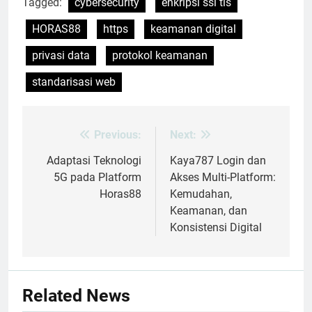
Tagged:
cybersecurity
enkripsi ssl tls
HORAS88
https
keamanan digital
privasi data
protokol keamanan
standarisasi web
Previous:
Next:
Post
navigation
Adaptasi Teknologi
Kaya787 Login dan
5G pada Platform
Akses Multi-Platform:
Horas88
Kemudahan,
Keamanan, dan
Konsistensi Digital
Related News