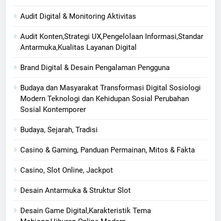
Audit Digital & Monitoring Aktivitas
Audit Konten,Strategi UX,Pengelolaan Informasi,Standar
Antarmuka,Kualitas Layanan Digital
Brand Digital & Desain Pengalaman Pengguna
Budaya dan Masyarakat Transformasi Digital Sosiologi
Modern Teknologi dan Kehidupan Sosial Perubahan
Sosial Kontemporer
Budaya, Sejarah, Tradisi
Casino & Gaming, Panduan Permainan, Mitos & Fakta
Casino, Slot Online, Jackpot
Desain Antarmuka & Struktur Slot
Desain Game Digital,Karakteristik Tema