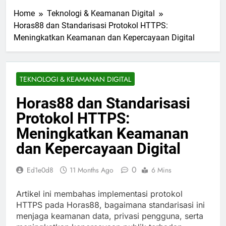
Home
Teknologi & Keamanan Digital
Horas88 dan Standarisasi Protokol HTTPS:
Meningkatkan Keamanan dan Kepercayaan Digital
TEKNOLOGI & KEAMANAN DIGITAL
Horas88 dan Standarisasi
Protokol HTTPS:
Meningkatkan Keamanan
dan Kepercayaan Digital
0
Ed1e0d8
11 Months Ago
6 Mins
Artikel ini membahas implementasi protokol
HTTPS pada Horas88, bagaimana standarisasi ini
menjaga keamanan data, privasi pengguna, serta