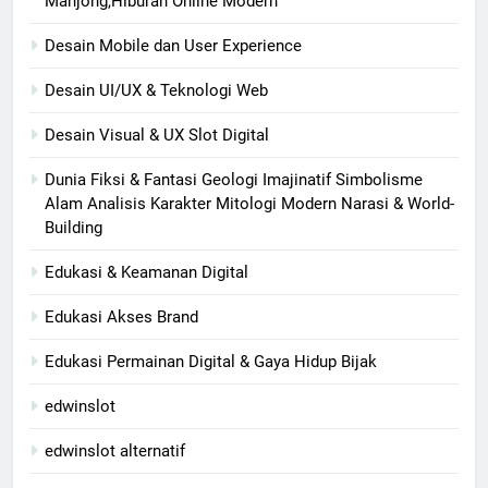
Mahjong,Hiburan Online Modern
Desain Mobile dan User Experience
Desain UI/UX & Teknologi Web
Desain Visual & UX Slot Digital
Dunia Fiksi & Fantasi Geologi Imajinatif Simbolisme
Alam Analisis Karakter Mitologi Modern Narasi & World-
Building
Edukasi & Keamanan Digital
Edukasi Akses Brand
Edukasi Permainan Digital & Gaya Hidup Bijak
edwinslot
edwinslot alternatif