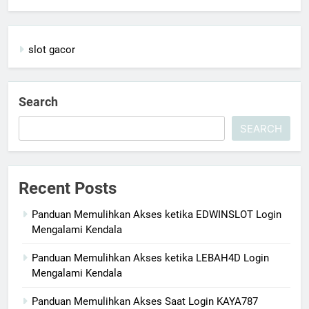
slot gacor
Search
SEARCH
Recent Posts
Panduan Memulihkan Akses ketika EDWINSLOT Login
Mengalami Kendala
Panduan Memulihkan Akses ketika LEBAH4D Login
Mengalami Kendala
Panduan Memulihkan Akses Saat Login KAYA787