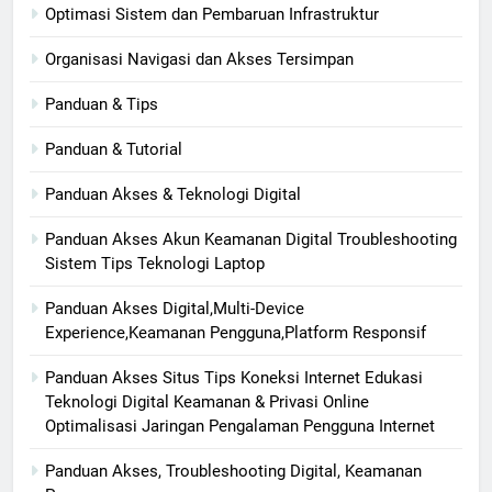
Optimasi Sistem dan Pembaruan Infrastruktur
Organisasi Navigasi dan Akses Tersimpan
Panduan & Tips
Panduan & Tutorial
Panduan Akses & Teknologi Digital
Panduan Akses Akun Keamanan Digital Troubleshooting
Sistem Tips Teknologi Laptop
Panduan Akses Digital,Multi-Device
Experience,Keamanan Pengguna,Platform Responsif
Panduan Akses Situs Tips Koneksi Internet Edukasi
Teknologi Digital Keamanan & Privasi Online
Optimalisasi Jaringan Pengalaman Pengguna Internet
Panduan Akses, Troubleshooting Digital, Keamanan