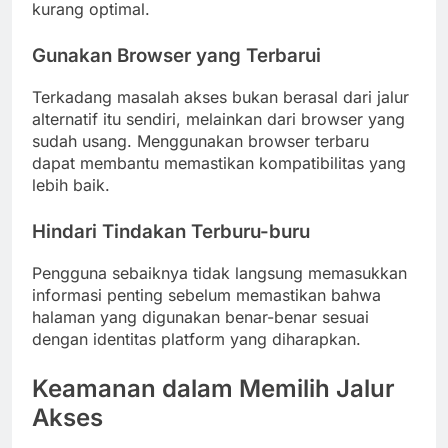
kurang optimal.
Gunakan Browser yang Terbarui
Terkadang masalah akses bukan berasal dari jalur
alternatif itu sendiri, melainkan dari browser yang
sudah usang. Menggunakan browser terbaru
dapat membantu memastikan kompatibilitas yang
lebih baik.
Hindari Tindakan Terburu-buru
Pengguna sebaiknya tidak langsung memasukkan
informasi penting sebelum memastikan bahwa
halaman yang digunakan benar-benar sesuai
dengan identitas platform yang diharapkan.
Keamanan dalam Memilih Jalur
Akses