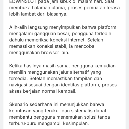
EDWINSLOT pada jam sibuk di malam hari. Saat
membuka halaman utama, proses pemuatan terasa
lebih lambat dari biasanya.
Alih-alih langsung menyimpulkan bahwa platform
mengalami gangguan besar, pengguna terlebih
dahulu memeriksa koneksi internet. Setelah
memastikan koneksi stabil, ia mencoba
menggunakan browser lain.
Ketika hasilnya masih sama, pengguna kemudian
memilih menggunakan jalur alternatif yang
tersedia. Setelah memastikan tampilan dan
navigasi sesuai dengan identitas platform, proses
akses berjalan normal kembali.
Skenario sederhana ini menunjukkan bahwa
keputusan yang terukur dan sistematis dapat
membantu pengguna menemukan solusi tanpa
terburu-buru mengambil kesimpulan.