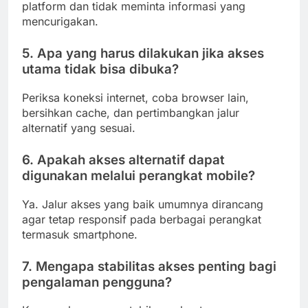
platform dan tidak meminta informasi yang
mencurigakan.
5. Apa yang harus dilakukan jika akses
utama tidak bisa dibuka?
Periksa koneksi internet, coba browser lain,
bersihkan cache, dan pertimbangkan jalur
alternatif yang sesuai.
6. Apakah akses alternatif dapat
digunakan melalui perangkat mobile?
Ya. Jalur akses yang baik umumnya dirancang
agar tetap responsif pada berbagai perangkat
termasuk smartphone.
7. Mengapa stabilitas akses penting bagi
pengalaman pengguna?