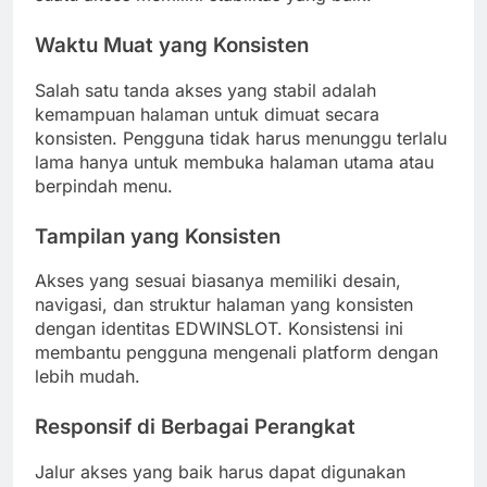
Waktu Muat yang Konsisten
Salah satu tanda akses yang stabil adalah
kemampuan halaman untuk dimuat secara
konsisten. Pengguna tidak harus menunggu terlalu
lama hanya untuk membuka halaman utama atau
berpindah menu.
Tampilan yang Konsisten
Akses yang sesuai biasanya memiliki desain,
navigasi, dan struktur halaman yang konsisten
dengan identitas EDWINSLOT. Konsistensi ini
membantu pengguna mengenali platform dengan
lebih mudah.
Responsif di Berbagai Perangkat
Jalur akses yang baik harus dapat digunakan