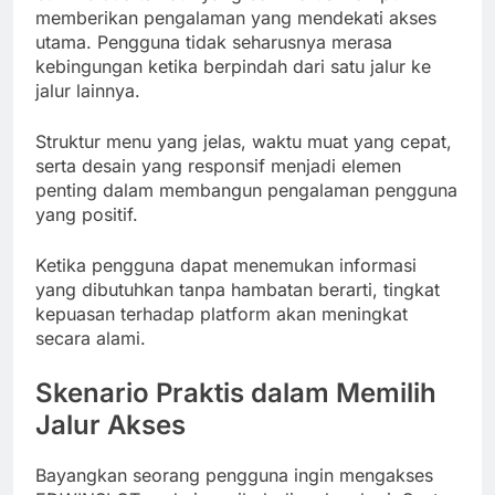
memberikan pengalaman yang mendekati akses
utama. Pengguna tidak seharusnya merasa
kebingungan ketika berpindah dari satu jalur ke
jalur lainnya.
Struktur menu yang jelas, waktu muat yang cepat,
serta desain yang responsif menjadi elemen
penting dalam membangun pengalaman pengguna
yang positif.
Ketika pengguna dapat menemukan informasi
yang dibutuhkan tanpa hambatan berarti, tingkat
kepuasan terhadap platform akan meningkat
secara alami.
Skenario Praktis dalam Memilih
Jalur Akses
Bayangkan seorang pengguna ingin mengakses