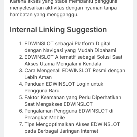
Karena akses yang stabil membantu pengguna
menyelesaikan aktivitas dengan nyaman tanpa
hambatan yang mengganggu.
Internal Linking Suggestion
EDWINSLOT sebagai Platform Digital
dengan Navigasi yang Mudah Dipahami
EDWINSLOT Alternatif sebagai Solusi Saat
Akses Utama Mengalami Kendala
Cara Mengenali EDWINSLOT Resmi dengan
Lebih Aman
Panduan EDWINSLOT Login untuk
Pengguna Baru
Faktor Keamanan yang Perlu Diperhatikan
Saat Mengakses EDWINSLOT
Pengalaman Pengguna EDWINSLOT di
Perangkat Mobile
Tips Mengoptimalkan Akses EDWINSLOT
pada Berbagai Jaringan Internet