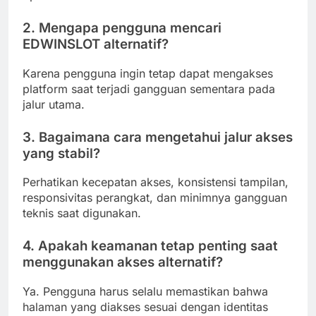
2. Mengapa pengguna mencari
EDWINSLOT alternatif?
Karena pengguna ingin tetap dapat mengakses
platform saat terjadi gangguan sementara pada
jalur utama.
3. Bagaimana cara mengetahui jalur akses
yang stabil?
Perhatikan kecepatan akses, konsistensi tampilan,
responsivitas perangkat, dan minimnya gangguan
teknis saat digunakan.
4. Apakah keamanan tetap penting saat
menggunakan akses alternatif?
Ya. Pengguna harus selalu memastikan bahwa
halaman yang diakses sesuai dengan identitas