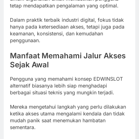
tetap mendapatkan pengalaman yang optimal.
Dalam praktik terbaik industri digital, fokus tidak
hanya pada ketersediaan akses, tetapi juga pada
keamanan, konsistensi, dan kemudahan
penggunaan.
Manfaat Memahami Jalur Akses
Sejak Awal
Pengguna yang memahami konsep EDWINSLOT
alternatif biasanya lebih siap menghadapi
berbagai situasi teknis yang mungkin terjadi.
Mereka mengetahui langkah yang perlu dilakukan
ketika akses utama mengalami kendala dan tidak
mudah panik saat menemukan hambatan
sementara.