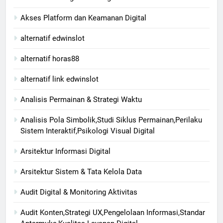
Akses Platform dan Keamanan Digital
alternatif edwinslot
alternatif horas88
alternatif link edwinslot
Analisis Permainan & Strategi Waktu
Analisis Pola Simbolik,Studi Siklus Permainan,Perilaku
Sistem Interaktif,Psikologi Visual Digital
Arsitektur Informasi Digital
Arsitektur Sistem & Tata Kelola Data
Audit Digital & Monitoring Aktivitas
Audit Konten,Strategi UX,Pengelolaan Informasi,Standar