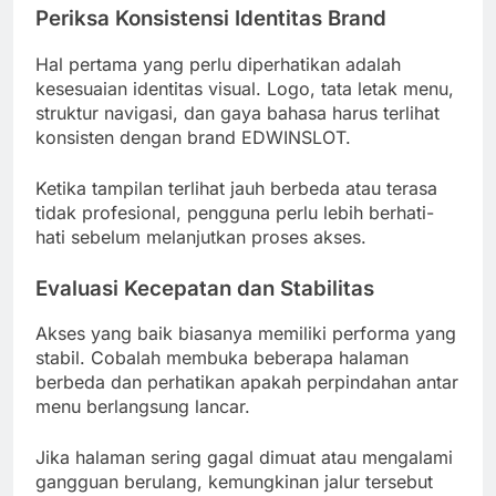
Periksa Konsistensi Identitas Brand
Hal pertama yang perlu diperhatikan adalah
kesesuaian identitas visual. Logo, tata letak menu,
struktur navigasi, dan gaya bahasa harus terlihat
konsisten dengan brand EDWINSLOT.
Ketika tampilan terlihat jauh berbeda atau terasa
tidak profesional, pengguna perlu lebih berhati-
hati sebelum melanjutkan proses akses.
Evaluasi Kecepatan dan Stabilitas
Akses yang baik biasanya memiliki performa yang
stabil. Cobalah membuka beberapa halaman
berbeda dan perhatikan apakah perpindahan antar
menu berlangsung lancar.
Jika halaman sering gagal dimuat atau mengalami
gangguan berulang, kemungkinan jalur tersebut