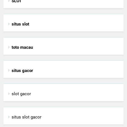
SLOT
situs slot
toto macau
situs gacor
slot gacor
situs slot gacor