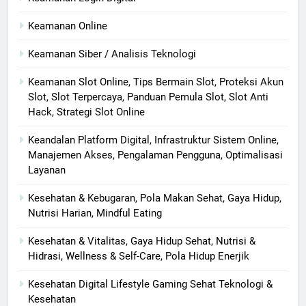
Keamanan Online
Keamanan Siber / Analisis Teknologi
Keamanan Slot Online, Tips Bermain Slot, Proteksi Akun
Slot, Slot Terpercaya, Panduan Pemula Slot, Slot Anti
Hack, Strategi Slot Online
Keandalan Platform Digital, Infrastruktur Sistem Online,
Manajemen Akses, Pengalaman Pengguna, Optimalisasi
Layanan
Kesehatan & Kebugaran, Pola Makan Sehat, Gaya Hidup,
Nutrisi Harian, Mindful Eating
Kesehatan & Vitalitas, Gaya Hidup Sehat, Nutrisi &
Hidrasi, Wellness & Self-Care, Pola Hidup Enerjik
Kesehatan Digital Lifestyle Gaming Sehat Teknologi &
Kesehatan