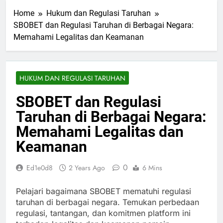
Home
Hukum dan Regulasi Taruhan
SBOBET dan Regulasi Taruhan di Berbagai Negara:
Memahami Legalitas dan Keamanan
HUKUM DAN REGULASI TARUHAN
SBOBET dan Regulasi
Taruhan di Berbagai Negara:
Memahami Legalitas dan
Keamanan
0
Ed1e0d8
2 Years Ago
6 Mins
Pelajari bagaimana SBOBET mematuhi regulasi
taruhan di berbagai negara. Temukan perbedaan
regulasi, tantangan, dan komitmen platform ini