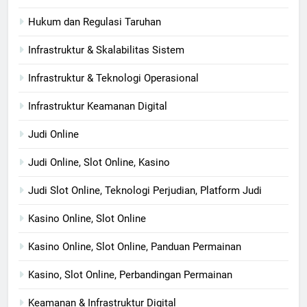
Hukum dan Regulasi Taruhan
Infrastruktur & Skalabilitas Sistem
Infrastruktur & Teknologi Operasional
Infrastruktur Keamanan Digital
Judi Online
Judi Online, Slot Online, Kasino
Judi Slot Online, Teknologi Perjudian, Platform Judi
Kasino Online, Slot Online
Kasino Online, Slot Online, Panduan Permainan
Kasino, Slot Online, Perbandingan Permainan
Keamanan & Infrastruktur Digital