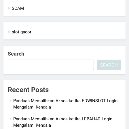
SCAM
slot gacor
Search
SEARCH
Recent Posts
Panduan Memulihkan Akses ketika EDWINSLOT Login
Mengalami Kendala
Panduan Memulihkan Akses ketika LEBAH4D Login
Mengalami Kendala