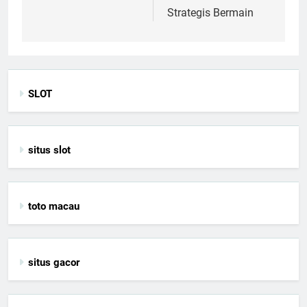
Strategis Bermain
SLOT
situs slot
toto macau
situs gacor