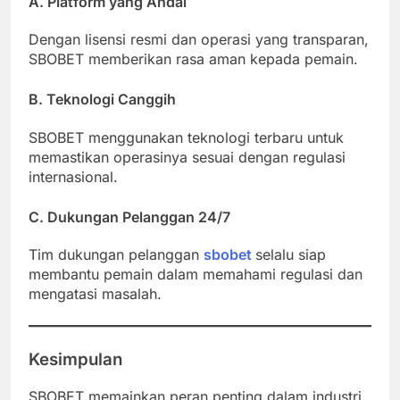
A. Platform yang Andal
Dengan lisensi resmi dan operasi yang transparan,
SBOBET memberikan rasa aman kepada pemain.
B. Teknologi Canggih
SBOBET menggunakan teknologi terbaru untuk
memastikan operasinya sesuai dengan regulasi
internasional.
C. Dukungan Pelanggan 24/7
Tim dukungan pelanggan
sbobet
selalu siap
membantu pemain dalam memahami regulasi dan
mengatasi masalah.
Kesimpulan
SBOBET memainkan peran penting dalam industri