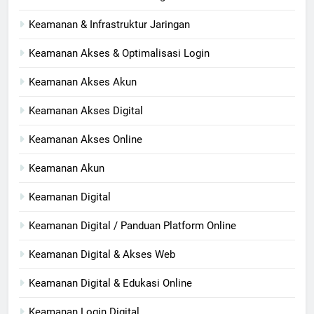
Keamanan & Infrastruktur Jaringan
Keamanan Akses & Optimalisasi Login
Keamanan Akses Akun
Keamanan Akses Digital
Keamanan Akses Online
Keamanan Akun
Keamanan Digital
Keamanan Digital / Panduan Platform Online
Keamanan Digital & Akses Web
Keamanan Digital & Edukasi Online
Keamanan Login Digital