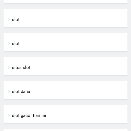
slot
slot
situs slot
slot dana
slot gacor hari ini