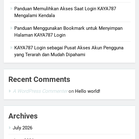
Panduan Memulihkan Akses Saat Login KAYA787
Mengalami Kendala
Panduan Menggunakan Bookmark untuk Menyimpan
Halaman KAYA787 Login
KAYA787 Login sebagai Pusat Akses Akun Pengguna
yang Terarah dan Mudah Dipahami
Recent Comments
A WordPress Commenter
on
Hello world!
Archives
July 2026