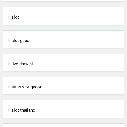
slot
slot gacor
live draw hk
situs slot gacor
slot thailand