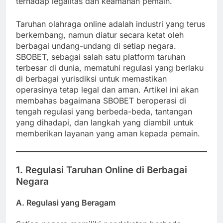
terhadap legalitas dan keamanan pemain.
Taruhan olahraga online adalah industri yang terus
berkembang, namun diatur secara ketat oleh
berbagai undang-undang di setiap negara.
SBOBET, sebagai salah satu platform taruhan
terbesar di dunia, mematuhi regulasi yang berlaku
di berbagai yurisdiksi untuk memastikan
operasinya tetap legal dan aman. Artikel ini akan
membahas bagaimana SBOBET beroperasi di
tengah regulasi yang berbeda-beda, tantangan
yang dihadapi, dan langkah yang diambil untuk
memberikan layanan yang aman kepada pemain.
1.
Regulasi Taruhan Online di Berbagai
Negara
A. Regulasi yang Beragam