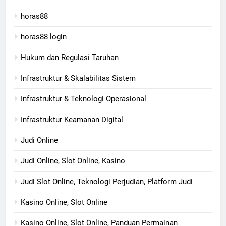
horas88
horas88 login
Hukum dan Regulasi Taruhan
Infrastruktur & Skalabilitas Sistem
Infrastruktur & Teknologi Operasional
Infrastruktur Keamanan Digital
Judi Online
Judi Online, Slot Online, Kasino
Judi Slot Online, Teknologi Perjudian, Platform Judi
Kasino Online, Slot Online
Kasino Online, Slot Online, Panduan Permainan