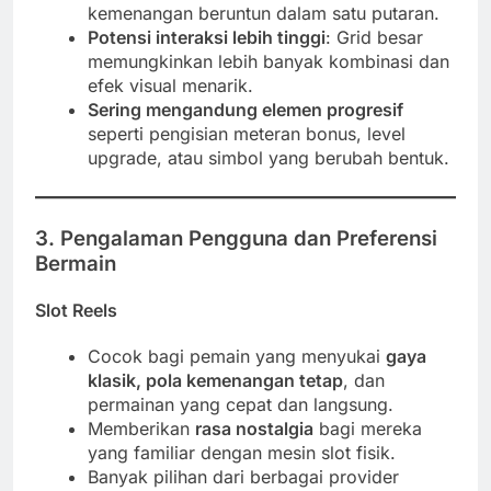
kemenangan beruntun dalam satu putaran.
Potensi interaksi lebih tinggi
: Grid besar
memungkinkan lebih banyak kombinasi dan
efek visual menarik.
Sering mengandung elemen progresif
seperti pengisian meteran bonus, level
upgrade, atau simbol yang berubah bentuk.
3. Pengalaman Pengguna dan Preferensi
Bermain
Slot Reels
Cocok bagi pemain yang menyukai
gaya
klasik, pola kemenangan tetap
, dan
permainan yang cepat dan langsung.
Memberikan
rasa nostalgia
bagi mereka
yang familiar dengan mesin slot fisik.
Banyak pilihan dari berbagai provider