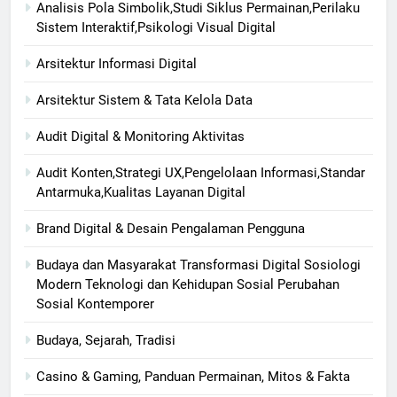
Analisis Pola Simbolik,Studi Siklus Permainan,Perilaku
Sistem Interaktif,Psikologi Visual Digital
Arsitektur Informasi Digital
Arsitektur Sistem & Tata Kelola Data
Audit Digital & Monitoring Aktivitas
Audit Konten,Strategi UX,Pengelolaan Informasi,Standar
Antarmuka,Kualitas Layanan Digital
Brand Digital & Desain Pengalaman Pengguna
Budaya dan Masyarakat Transformasi Digital Sosiologi
Modern Teknologi dan Kehidupan Sosial Perubahan
Sosial Kontemporer
Budaya, Sejarah, Tradisi
Casino & Gaming, Panduan Permainan, Mitos & Fakta