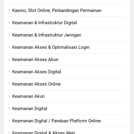
Kasino, Slot Online, Perbandingan Permainan
Keamanan & Infrastruktur Digital
Keamanan & Infrastruktur Jaringan
Keamanan Akses & Optimalisasi Login
Keamanan Akses Akun
Keamanan Akses Digital
Keamanan Akses Online
Keamanan Akun
Keamanan Digital
Keamanan Digital / Panduan Platform Online
Keamanan Digital & Akses Web