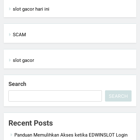
slot gacor hari ini
SCAM
slot gacor
Search
SEARCH
Recent Posts
Panduan Memulihkan Akses ketika EDWINSLOT Login