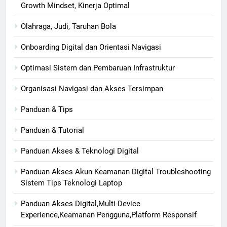
Growth Mindset, Kinerja Optimal
Olahraga, Judi, Taruhan Bola
Onboarding Digital dan Orientasi Navigasi
Optimasi Sistem dan Pembaruan Infrastruktur
Organisasi Navigasi dan Akses Tersimpan
Panduan & Tips
Panduan & Tutorial
Panduan Akses & Teknologi Digital
Panduan Akses Akun Keamanan Digital Troubleshooting
Sistem Tips Teknologi Laptop
Panduan Akses Digital,Multi-Device
Experience,Keamanan Pengguna,Platform Responsif