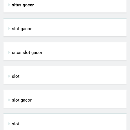
situs gacor
slot gacor
situs slot gacor
slot
slot gacor
slot