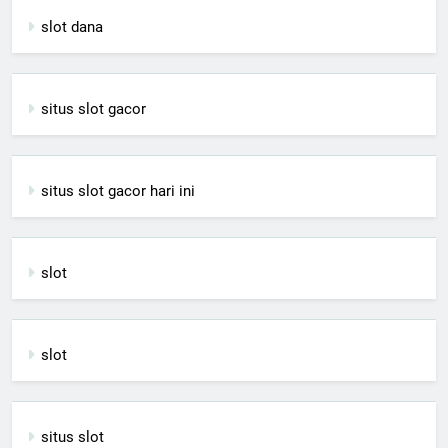
slot dana
situs slot gacor
situs slot gacor hari ini
slot
slot
situs slot