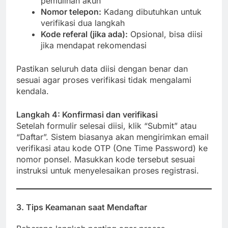
pemulihan akun
Nomor telepon:
Kadang dibutuhkan untuk
verifikasi dua langkah
Kode referal (jika ada):
Opsional, bisa diisi
jika mendapat rekomendasi
Pastikan seluruh data diisi dengan benar dan
sesuai agar proses verifikasi tidak mengalami
kendala.
Langkah 4: Konfirmasi dan verifikasi
Setelah formulir selesai diisi, klik “Submit” atau
“Daftar”. Sistem biasanya akan mengirimkan email
verifikasi atau kode OTP (One Time Password) ke
nomor ponsel. Masukkan kode tersebut sesuai
instruksi untuk menyelesaikan proses registrasi.
3.
Tips Keamanan saat Mendaftar