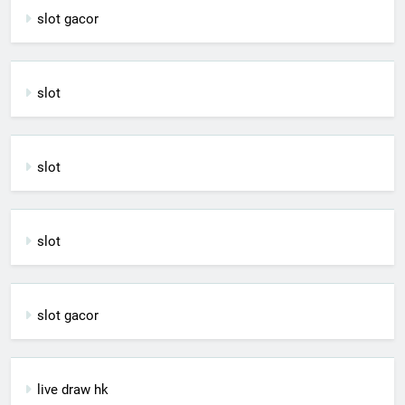
slot gacor
slot
slot
slot
slot gacor
live draw hk