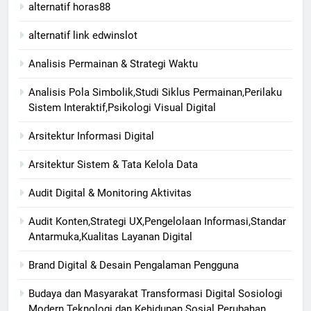
alternatif horas88
alternatif link edwinslot
Analisis Permainan & Strategi Waktu
Analisis Pola Simbolik,Studi Siklus Permainan,Perilaku
Sistem Interaktif,Psikologi Visual Digital
Arsitektur Informasi Digital
Arsitektur Sistem & Tata Kelola Data
Audit Digital & Monitoring Aktivitas
Audit Konten,Strategi UX,Pengelolaan Informasi,Standar
Antarmuka,Kualitas Layanan Digital
Brand Digital & Desain Pengalaman Pengguna
Budaya dan Masyarakat Transformasi Digital Sosiologi
Modern Teknologi dan Kehidupan Sosial Perubahan