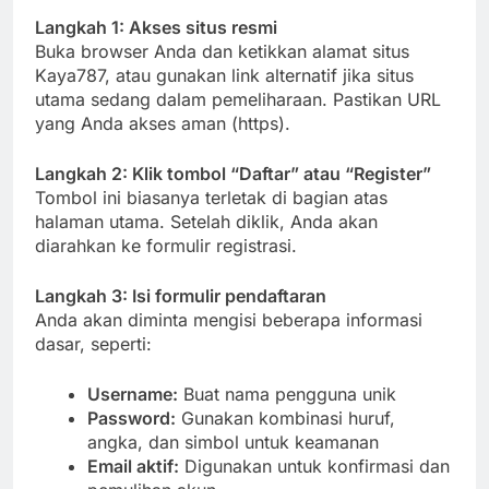
Langkah 1: Akses situs resmi
Buka browser Anda dan ketikkan alamat situs
Kaya787, atau gunakan link alternatif jika situs
utama sedang dalam pemeliharaan. Pastikan URL
yang Anda akses aman (https).
Langkah 2: Klik tombol “Daftar” atau “Register”
Tombol ini biasanya terletak di bagian atas
halaman utama. Setelah diklik, Anda akan
diarahkan ke formulir registrasi.
Langkah 3: Isi formulir pendaftaran
Anda akan diminta mengisi beberapa informasi
dasar, seperti:
Username:
Buat nama pengguna unik
Password:
Gunakan kombinasi huruf,
angka, dan simbol untuk keamanan
Email aktif:
Digunakan untuk konfirmasi dan