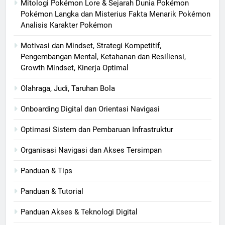
Mitologi Pokémon Lore & Sejarah Dunia Pokémon
Pokémon Langka dan Misterius Fakta Menarik Pokémon
Analisis Karakter Pokémon
Motivasi dan Mindset, Strategi Kompetitif,
Pengembangan Mental, Ketahanan dan Resiliensi,
Growth Mindset, Kinerja Optimal
Olahraga, Judi, Taruhan Bola
Onboarding Digital dan Orientasi Navigasi
Optimasi Sistem dan Pembaruan Infrastruktur
Organisasi Navigasi dan Akses Tersimpan
Panduan & Tips
Panduan & Tutorial
Panduan Akses & Teknologi Digital