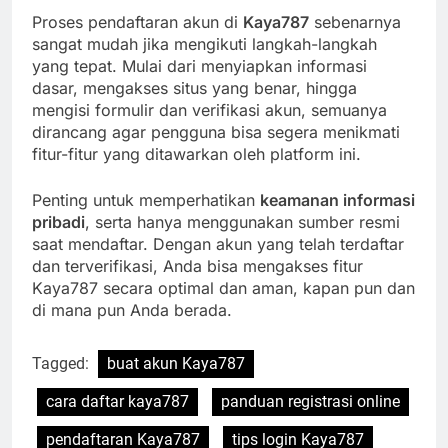
Proses pendaftaran akun di
Kaya787
sebenarnya
sangat mudah jika mengikuti langkah-langkah
yang tepat. Mulai dari menyiapkan informasi
dasar, mengakses situs yang benar, hingga
mengisi formulir dan verifikasi akun, semuanya
dirancang agar pengguna bisa segera menikmati
fitur-fitur yang ditawarkan oleh platform ini.
Penting untuk memperhatikan
keamanan informasi
pribadi
, serta hanya menggunakan sumber resmi
saat mendaftar. Dengan akun yang telah terdaftar
dan terverifikasi, Anda bisa mengakses fitur
Kaya787 secara optimal dan aman, kapan pun dan
di mana pun Anda berada.
Tagged:
buat akun Kaya787
cara daftar kaya787
panduan registrasi online
pendaftaran Kaya787
tips login Kaya787