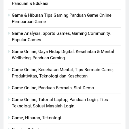
Panduan & Edukasi.
Game & Hiburan Tips Gaming Panduan Game Online
Pembaruan Game
Game Analysis, Sports Games, Gaming Community,
Popular Games
Game Online, Gaya Hidup Digital, Kesehatan & Mental
Wellbeing, Panduan Gaming
Game Online, Kesehatan Mental, Tips Bermain Game,
Produktivitas, Teknologi dan Kesehatan
Game Online, Panduan Bermain, Slot Demo
Game Online, Tutorial Laptop, Panduan Login, Tips
Teknologi, Solusi Masalah Login.
Game, Hiburan, Teknologi