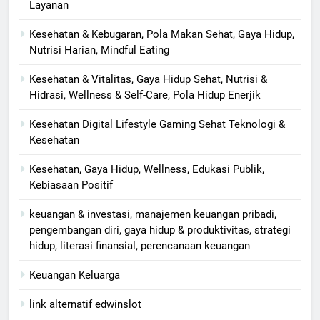
Layanan
Kesehatan & Kebugaran, Pola Makan Sehat, Gaya Hidup,
Nutrisi Harian, Mindful Eating
Kesehatan & Vitalitas, Gaya Hidup Sehat, Nutrisi &
Hidrasi, Wellness & Self-Care, Pola Hidup Enerjik
Kesehatan Digital Lifestyle Gaming Sehat Teknologi &
Kesehatan
Kesehatan, Gaya Hidup, Wellness, Edukasi Publik,
Kebiasaan Positif
keuangan & investasi, manajemen keuangan pribadi,
pengembangan diri, gaya hidup & produktivitas, strategi
hidup, literasi finansial, perencanaan keuangan
Keuangan Keluarga
link alternatif edwinslot