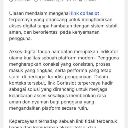
Ulasan mendalam mengenai
link corlaslot
terpercaya yang dirancang untuk menghadirkan
akses digital tanpa hambatan dengan sistem stabil,
aman, dan berorientasi pada kenyamanan
pengguna.
Akses digital tanpa hambatan merupakan indikator
utama kualitas sebuah platform modern. Pengguna
mengharapkan koneksi yang konsisten, proses
masuk yang ringkas, serta performa yang tetap
stabil di berbagai kondisi penggunaan. Dalam
konteks tersebut, link Corlaslot terpercaya hadir
sebagai solusi yang dirancang untuk menjaga
kelancaran akses sekaligus memberikan rasa
aman dan nyaman bagi pengguna yang
mengandalkan platform secara rutin.
Kepercayaan terhadap sebuah link tidak terbentuk
hanya dari kemudahan akses, tetapi dari