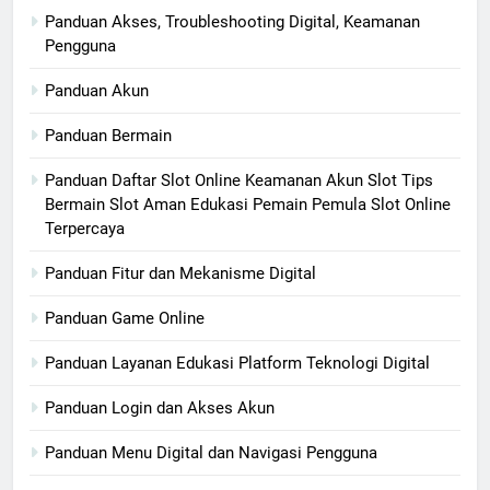
Panduan Akses, Troubleshooting Digital, Keamanan
Pengguna
Panduan Akun
Panduan Bermain
Panduan Daftar Slot Online Keamanan Akun Slot Tips
Bermain Slot Aman Edukasi Pemain Pemula Slot Online
Terpercaya
Panduan Fitur dan Mekanisme Digital
Panduan Game Online
Panduan Layanan Edukasi Platform Teknologi Digital
Panduan Login dan Akses Akun
Panduan Menu Digital dan Navigasi Pengguna