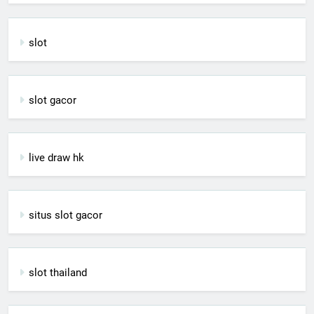
slot
slot gacor
live draw hk
situs slot gacor
slot thailand