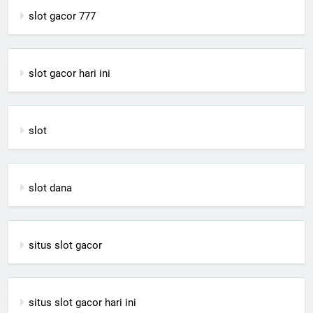
slot gacor 777
slot gacor hari ini
slot
slot dana
situs slot gacor
situs slot gacor hari ini