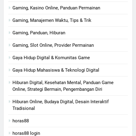
Gaming, Kasino Online, Panduan Permainan
Gaming, Manajemen Waktu, Tips & Trik
Gaming, Panduan, Hiburan
Gaming, Slot Online, Provider Permainan
Gaya Hidup Digital & Komunitas Game
Gaya Hidup Mahasiswa & Teknologi Digital
Hiburan Digital, Kesehatan Mental, Panduan Game
Online, Strategi Bermain, Pengembangan Diri
Hiburan Online, Budaya Digital, Desain Interaktif
Tradisional
horas88
horas88 login