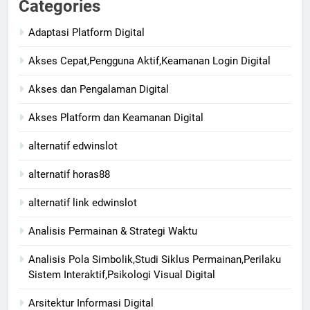
Categories
Adaptasi Platform Digital
Akses Cepat,Pengguna Aktif,Keamanan Login Digital
Akses dan Pengalaman Digital
Akses Platform dan Keamanan Digital
alternatif edwinslot
alternatif horas88
alternatif link edwinslot
Analisis Permainan & Strategi Waktu
Analisis Pola Simbolik,Studi Siklus Permainan,Perilaku
Sistem Interaktif,Psikologi Visual Digital
Arsitektur Informasi Digital