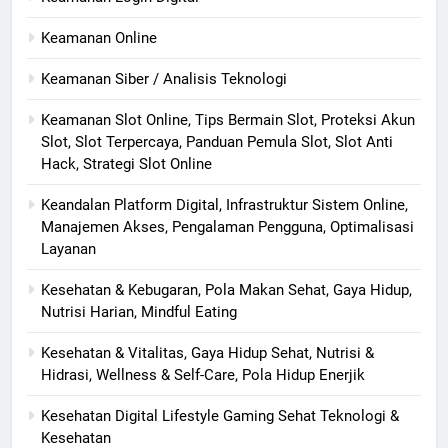
Keamanan Online
Keamanan Siber / Analisis Teknologi
Keamanan Slot Online, Tips Bermain Slot, Proteksi Akun
Slot, Slot Terpercaya, Panduan Pemula Slot, Slot Anti
Hack, Strategi Slot Online
Keandalan Platform Digital, Infrastruktur Sistem Online,
Manajemen Akses, Pengalaman Pengguna, Optimalisasi
Layanan
Kesehatan & Kebugaran, Pola Makan Sehat, Gaya Hidup,
Nutrisi Harian, Mindful Eating
Kesehatan & Vitalitas, Gaya Hidup Sehat, Nutrisi &
Hidrasi, Wellness & Self-Care, Pola Hidup Enerjik
Kesehatan Digital Lifestyle Gaming Sehat Teknologi &
Kesehatan