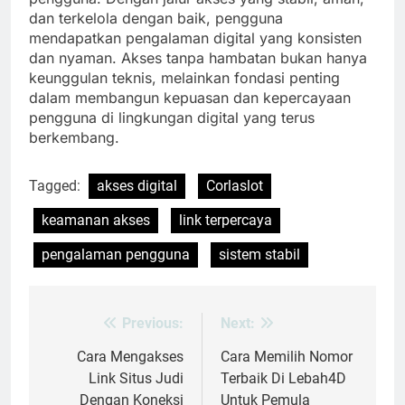
dan terkelola dengan baik, pengguna
mendapatkan pengalaman digital yang konsisten
dan nyaman. Akses tanpa hambatan bukan hanya
keunggulan teknis, melainkan fondasi penting
dalam membangun kepuasan dan kepercayaan
pengguna di lingkungan digital yang terus
berkembang.
Tagged:
akses digital
Corlaslot
keamanan akses
link terpercaya
pengalaman pengguna
sistem stabil
Previous:
Next:
Post
navigation
Cara Mengakses
Cara Memilih Nomor
Link Situs Judi
Terbaik Di Lebah4D
Dengan Koneksi
Untuk Pemula