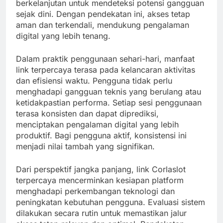
berkelanjutan untuk mendeteksi potensi gangguan
sejak dini. Dengan pendekatan ini, akses tetap
aman dan terkendali, mendukung pengalaman
digital yang lebih tenang.
Dalam praktik penggunaan sehari-hari, manfaat
link terpercaya terasa pada kelancaran aktivitas
dan efisiensi waktu. Pengguna tidak perlu
menghadapi gangguan teknis yang berulang atau
ketidakpastian performa. Setiap sesi penggunaan
terasa konsisten dan dapat diprediksi,
menciptakan pengalaman digital yang lebih
produktif. Bagi pengguna aktif, konsistensi ini
menjadi nilai tambah yang signifikan.
Dari perspektif jangka panjang, link Corlaslot
terpercaya mencerminkan kesiapan platform
menghadapi perkembangan teknologi dan
peningkatan kebutuhan pengguna. Evaluasi sistem
dilakukan secara rutin untuk memastikan jalur