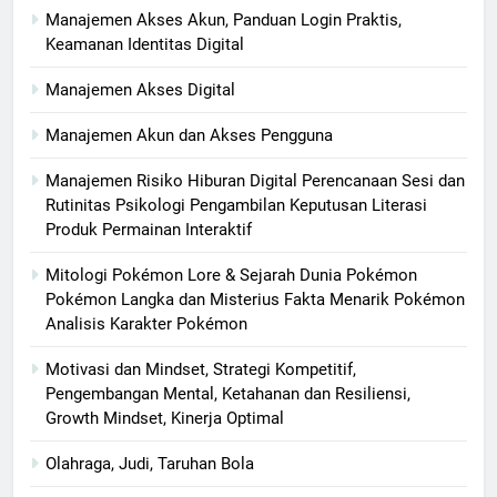
Manajemen Akses Akun, Panduan Login Praktis,
Keamanan Identitas Digital
Manajemen Akses Digital
Manajemen Akun dan Akses Pengguna
Manajemen Risiko Hiburan Digital Perencanaan Sesi dan
Rutinitas Psikologi Pengambilan Keputusan Literasi
Produk Permainan Interaktif
Mitologi Pokémon Lore & Sejarah Dunia Pokémon
Pokémon Langka dan Misterius Fakta Menarik Pokémon
Analisis Karakter Pokémon
Motivasi dan Mindset, Strategi Kompetitif,
Pengembangan Mental, Ketahanan dan Resiliensi,
Growth Mindset, Kinerja Optimal
Olahraga, Judi, Taruhan Bola