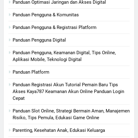
Panduan Optimasi Jaringan dan Akses Digital
Panduan Pengguna & Komunitas
Panduan Pengguna & Registrasi Platform
Panduan Pengguna Digital
Panduan Pengguna, Keamanan Digital, Tips Online,
Aplikasi Mobile, Teknologi Digital
Panduan Platform
Panduan Registrasi Akun Tutorial Pemain Baru Tips
Akses Kaya787 Keamanan Akun Online Panduan Login
Cepat
Panduan Slot Online, Strategi Bermain Aman, Manajemen
Risiko, Tips Pemula, Edukasi Game Online
Parenting, Kesehatan Anak, Edukasi Keluarga