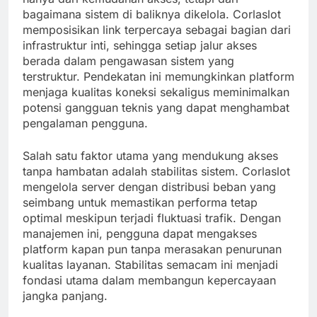
bagaimana sistem di baliknya dikelola. Corlaslot
memposisikan link terpercaya sebagai bagian dari
infrastruktur inti, sehingga setiap jalur akses
berada dalam pengawasan sistem yang
terstruktur. Pendekatan ini memungkinkan platform
menjaga kualitas koneksi sekaligus meminimalkan
potensi gangguan teknis yang dapat menghambat
pengalaman pengguna.
Salah satu faktor utama yang mendukung akses
tanpa hambatan adalah stabilitas sistem. Corlaslot
mengelola server dengan distribusi beban yang
seimbang untuk memastikan performa tetap
optimal meskipun terjadi fluktuasi trafik. Dengan
manajemen ini, pengguna dapat mengakses
platform kapan pun tanpa merasakan penurunan
kualitas layanan. Stabilitas semacam ini menjadi
fondasi utama dalam membangun kepercayaan
jangka panjang.