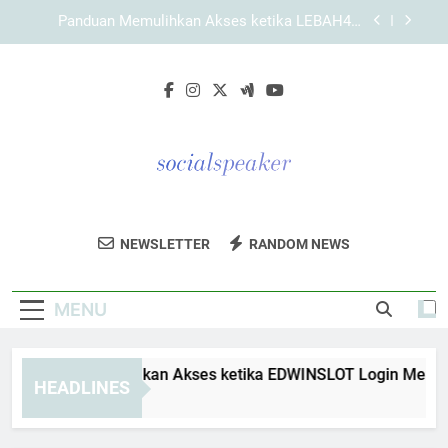
Skip
Panduan Memulihkan Akses Saat Login KAYA787
to
Mengalami Kendala
content
Panduan Menggunakan Bookmark untuk
Menyimpan Halaman KAYA787 Login
Panduan Memulihkan Akses ketika EDWINSLOT
Login Mengalami Kendala
Panduan Memulihkan Akses ketika LEBAH4D
Login Mengalami Kendala
Panduan Memulihkan Akses Saat Login KAYA787
Mengalami Kendala
Social Speaker
Tingkatkan Kehadiran Media Sosial Anda
Panduan Menggunakan Bookmark untuk
NEWSLETTER
RANDOM NEWS
Menyimpan Halaman KAYA787 Login
Dengan Layanan Pemasaran Dari Social
Speaker. Solusi Untuk Bisnis Modern.
MENU
nduan Memulihkan Akses ketika EDWINSLOT Login Mengalam
HEADLINES
Weeks Ago