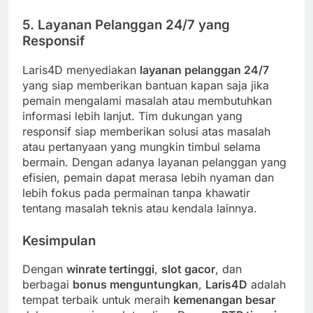
5.
Layanan Pelanggan 24/7 yang
Responsif
Laris4D menyediakan
layanan pelanggan 24/7
yang siap memberikan bantuan kapan saja jika
pemain mengalami masalah atau membutuhkan
informasi lebih lanjut. Tim dukungan yang
responsif siap memberikan solusi atas masalah
atau pertanyaan yang mungkin timbul selama
bermain. Dengan adanya layanan pelanggan yang
efisien, pemain dapat merasa lebih nyaman dan
lebih fokus pada permainan tanpa khawatir
tentang masalah teknis atau kendala lainnya.
Kesimpulan
Dengan
winrate tertinggi
,
slot gacor
, dan
berbagai
bonus menguntungkan
,
Laris4D
adalah
tempat terbaik untuk meraih
kemenangan besar