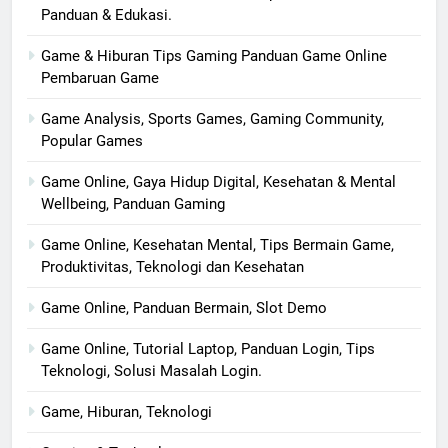
Panduan & Edukasi.
Game & Hiburan Tips Gaming Panduan Game Online
Pembaruan Game
Game Analysis, Sports Games, Gaming Community,
Popular Games
Game Online, Gaya Hidup Digital, Kesehatan & Mental
Wellbeing, Panduan Gaming
Game Online, Kesehatan Mental, Tips Bermain Game,
Produktivitas, Teknologi dan Kesehatan
Game Online, Panduan Bermain, Slot Demo
Game Online, Tutorial Laptop, Panduan Login, Tips
Teknologi, Solusi Masalah Login.
Game, Hiburan, Teknologi