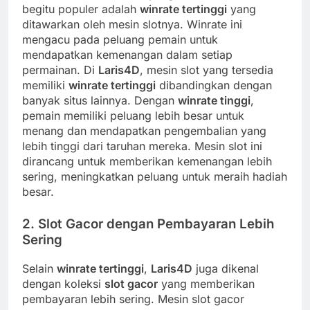
begitu populer adalah
winrate tertinggi
yang
ditawarkan oleh mesin slotnya. Winrate ini
mengacu pada peluang pemain untuk
mendapatkan kemenangan dalam setiap
permainan. Di
Laris4D
, mesin slot yang tersedia
memiliki
winrate tertinggi
dibandingkan dengan
banyak situs lainnya. Dengan
winrate tinggi
,
pemain memiliki peluang lebih besar untuk
menang dan mendapatkan pengembalian yang
lebih tinggi dari taruhan mereka. Mesin slot ini
dirancang untuk memberikan kemenangan lebih
sering, meningkatkan peluang untuk meraih hadiah
besar.
2.
Slot Gacor dengan Pembayaran Lebih
Sering
Selain
winrate tertinggi
,
Laris4D
juga dikenal
dengan koleksi
slot gacor
yang memberikan
pembayaran lebih sering. Mesin slot gacor