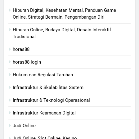
Hiburan Digital, Kesehatan Mental, Panduan Game
Online, Strategi Bermain, Pengembangan Diri
Hiburan Online, Budaya Digital, Desain Interaktif
Tradisional
horas88
horas88 login
Hukum dan Regulasi Taruhan
Infrastruktur & Skalabilitas Sistem
Infrastruktur & Teknologi Operasional
Infrastruktur Keamanan Digital
Judi Online
Judi Online, Slot Online, Kasino