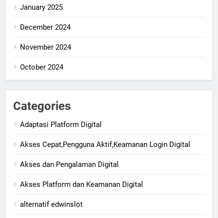
January 2025
December 2024
November 2024
October 2024
Categories
Adaptasi Platform Digital
Akses Cepat,Pengguna Aktif,Keamanan Login Digital
Akses dan Pengalaman Digital
Akses Platform dan Keamanan Digital
alternatif edwinslot