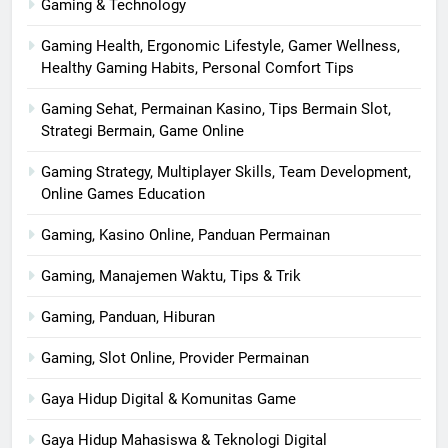
Gaming & Technology
Gaming Health, Ergonomic Lifestyle, Gamer Wellness,
Healthy Gaming Habits, Personal Comfort Tips
Gaming Sehat, Permainan Kasino, Tips Bermain Slot,
Strategi Bermain, Game Online
Gaming Strategy, Multiplayer Skills, Team Development,
Online Games Education
Gaming, Kasino Online, Panduan Permainan
Gaming, Manajemen Waktu, Tips & Trik
Gaming, Panduan, Hiburan
Gaming, Slot Online, Provider Permainan
Gaya Hidup Digital & Komunitas Game
Gaya Hidup Mahasiswa & Teknologi Digital