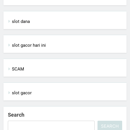
slot dana
slot gacor hari ini
SCAM
slot gacor
Search
SEARCH