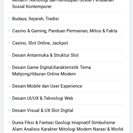
Modern Teknologi dan Kehidupan Sosial Perubahan
Sosial Kontemporer
Budaya, Sejarah, Tradisi
Casino & Gaming, Panduan Permainan, Mitos & Fakta
Casino, Slot Online, Jackpot
Desain Antarmuka & Struktur Slot
Desain Game Digital,Karakteristik Tema
Mahjong,Hiburan Online Modern
Desain Mobile dan User Experience
Desain UI/UX & Teknologi Web
Desain Visual & UX Slot Digital
Dunia Fiksi & Fantasi Geologi Imajinatif Simbolisme
Alam Analisis Karakter Mitologi Modern Narasi & World-