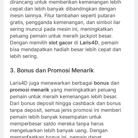
dirancang untuk memberikan kemenangan lebih
cepat dan lebih banyak dibandingkan dengan
mesin lainnya. Fitur tambahan seperti putaran
gratis, pengganda kemenangan, dan simbol liar
sering muncul pada mesin ini, meningkatkan
peluang pemain untuk meraih jackpot besar.
Dengan memilih
slot gacor
di
Laris4D
, pemain
bisa mendapatkan hadiah besar lebih cepat dan
lebih sering.
3.
Bonus dan Promosi Menarik
Laris4D juga menawarkan berbagai
bonus
dan
promosi menarik
yang meningkatkan peluang
pemain untuk meraih kemenangan lebih besar.
Dari bonus deposit hingga cashback dan bonus
tanpa deposit, semua jenis promosi ini memberi
pemain lebih banyak kesempatan untuk
memperbesar saldo mereka tanpa harus
mengeluarkan lebih banyak uang. Dengan
memanfaatkan bonus ini, pemain dapat