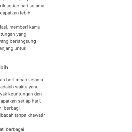
ik setiap hari selama
ndapatkan lebih
ariasi, memberi kamu
ntungan yang
yang berlangsung
anjang untuk
bih
ah berlimpah selama
 adalah waktu yang
nyak keuntungan dan
apatkan setiap hari,
, berbagi
ibadah tanpa khawatir
ti berbagai