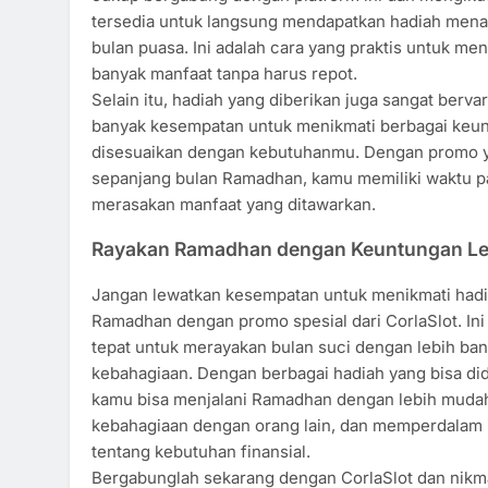
tersedia untuk langsung mendapatkan hadiah menar
bulan puasa. Ini adalah cara yang praktis untuk me
banyak manfaat tanpa harus repot.
Selain itu, hadiah yang diberikan juga sangat berv
banyak kesempatan untuk menikmati berbagai keu
disesuaikan dengan kebutuhanmu. Dengan promo 
sepanjang bulan Ramadhan, kamu memiliki waktu p
merasakan manfaat yang ditawarkan.
Rayakan Ramadhan dengan Keuntungan Le
Jangan lewatkan kesempatan untuk menikmati hadi
Ramadhan dengan promo spesial dari CorlaSlot. Ini
tepat untuk merayakan bulan suci dengan lebih ba
kebahagiaan. Dengan berbagai hadiah yang bisa did
kamu bisa menjalani Ramadhan dengan lebih mudah
kebahagiaan dengan orang lain, dan memperdalam 
tentang kebutuhan finansial.
Bergabunglah sekarang dengan CorlaSlot dan nikma