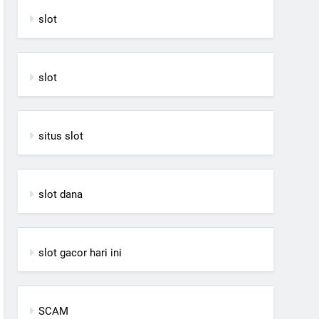
slot
slot
situs slot
slot dana
slot gacor hari ini
SCAM