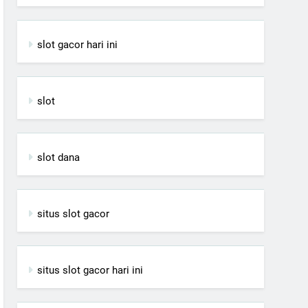
slot gacor hari ini
slot
slot dana
situs slot gacor
situs slot gacor hari ini