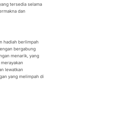
yang tersedia selama
bermakna dan
n hadiah berlimpah
. Dengan bergabung
ngan menarik, yang
n merayakan
an lewatkan
gan yang melimpah di