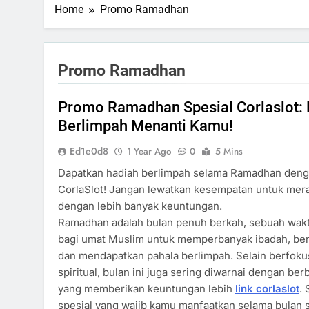
Home
Promo Ramadhan
Promo Ramadhan
Promo Ramadhan Spesial Corlaslot:
Berlimpah Menanti Kamu!
Ed1e0d8
1 Year Ago
0
5 Mins
Dapatkan hadiah berlimpah selama Ramadhan denga
CorlaSlot! Jangan lewatkan kesempatan untuk mera
dengan lebih banyak keuntungan.
Ramadhan adalah bulan penuh berkah, sebuah wak
bagi umat Muslim untuk memperbanyak ibadah, be
dan mendapatkan pahala berlimpah. Selain berfoku
spiritual, bulan ini juga sering diwarnai dengan be
yang memberikan keuntungan lebih
link corlaslot
.
spesial yang wajib kamu manfaatkan selama bulan su