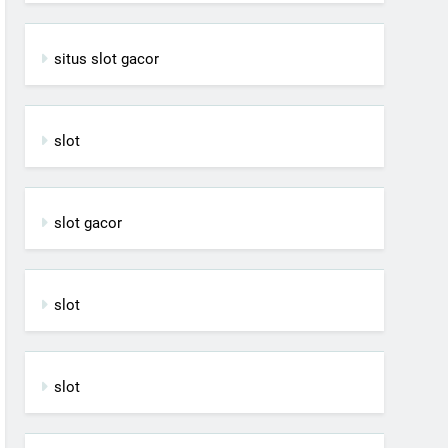
situs slot gacor
slot
slot gacor
slot
slot