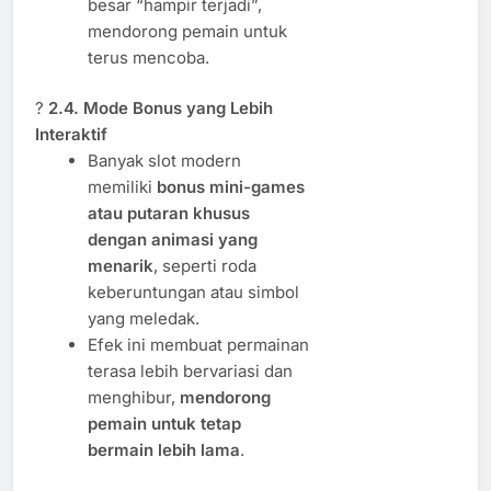
besar “hampir terjadi”,
mendorong pemain untuk
terus mencoba.
?
2.4. Mode Bonus yang Lebih
Interaktif
Banyak slot modern
memiliki
bonus mini-games
atau putaran khusus
dengan animasi yang
menarik
, seperti roda
keberuntungan atau simbol
yang meledak.
Efek ini membuat permainan
terasa lebih bervariasi dan
menghibur,
mendorong
pemain untuk tetap
bermain lebih lama
.