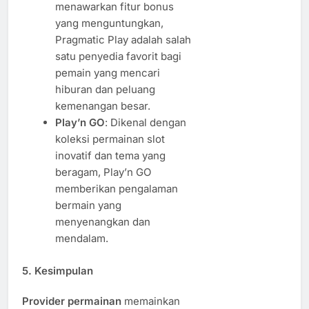
menawarkan fitur bonus
yang menguntungkan,
Pragmatic Play adalah salah
satu penyedia favorit bagi
pemain yang mencari
hiburan dan peluang
kemenangan besar.
Play’n GO
: Dikenal dengan
koleksi permainan slot
inovatif dan tema yang
beragam, Play’n GO
memberikan pengalaman
bermain yang
menyenangkan dan
mendalam.
5.
Kesimpulan
Provider permainan
memainkan