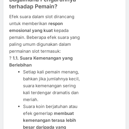
terhadap Pemain?
Efek suara dalam slot dirancang
untuk memberikan
respon
emosional yang kuat
kepada
pemain. Beberapa efek suara yang
paling umum digunakan dalam
permainan slot termasuk:
?
1.1. Suara Kemenangan yang
Berlebihan
Setiap kali pemain menang,
bahkan jika jumlahnya kecil,
suara kemenangan sering
kali terdengar dramatis dan
meriah.
Suara koin berjatuhan atau
efek gemerlap
membuat
kemenangan terasa lebih
besar daripada yang