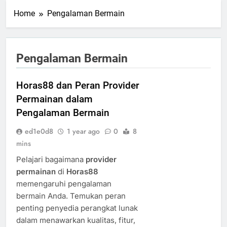
Home
Pengalaman Bermain
Pengalaman Bermain
Horas88 dan Peran Provider
Permainan dalam
Pengalaman Bermain
ed1e0d8
1 year ago
0
8
mins
Pelajari bagaimana
provider
permainan
di
Horas88
memengaruhi pengalaman
bermain Anda. Temukan peran
penting penyedia perangkat lunak
dalam menawarkan kualitas, fitur,