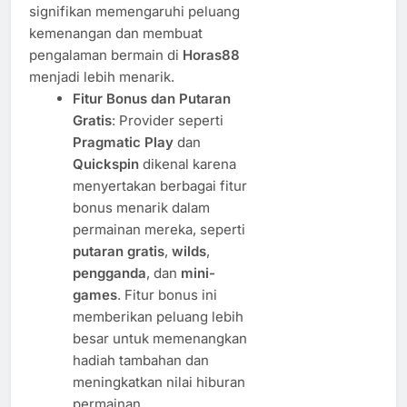
signifikan memengaruhi peluang
kemenangan dan membuat
pengalaman bermain di
Horas88
menjadi lebih menarik.
Fitur Bonus dan Putaran
Gratis
: Provider seperti
Pragmatic Play
dan
Quickspin
dikenal karena
menyertakan berbagai fitur
bonus menarik dalam
permainan mereka, seperti
putaran gratis
,
wilds
,
pengganda
, dan
mini-
games
. Fitur bonus ini
memberikan peluang lebih
besar untuk memenangkan
hadiah tambahan dan
meningkatkan nilai hiburan
permainan.