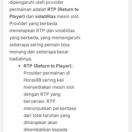
dipengaruhi oleh provider
permainan adalah
RTP (Return to
Player)
dan
volatilitas
mesin slot.
Provider yang berbeda
menetapkan RTP dan volatilitas
yang berbeda, yang memengaruhi
seberapa sering pemain bisa
menang dan seberapa besar
hadiahnya.
RTP (Return to Player)
:
Provider permainan di
Horas88 sering kali
menyediakan mesin slot
dengan RTP yang
bervariasi. RTP
menunjukkan persentase
dari total taruhan yang
diharapkan akan
dikembalikan kepada