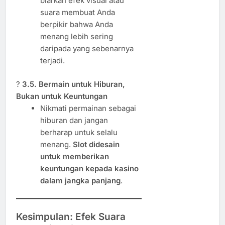
biarkan efek visual atau
suara membuat Anda
berpikir bahwa Anda
menang lebih sering
daripada yang sebenarnya
terjadi.
?
3.5. Bermain untuk Hiburan,
Bukan untuk Keuntungan
Nikmati permainan sebagai
hiburan dan jangan
berharap untuk selalu
menang.
Slot didesain
untuk memberikan
keuntungan kepada kasino
dalam jangka panjang
.
Kesimpulan: Efek Suara