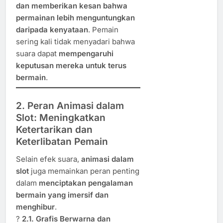
dan memberikan kesan bahwa
permainan lebih menguntungkan
daripada kenyataan
. Pemain
sering kali tidak menyadari bahwa
suara dapat
mempengaruhi
keputusan mereka untuk terus
bermain
.
2. Peran Animasi dalam
Slot: Meningkatkan
Ketertarikan dan
Keterlibatan Pemain
Selain efek suara,
animasi dalam
slot
juga memainkan peran penting
dalam
menciptakan pengalaman
bermain yang imersif dan
menghibur
.
?
2.1. Grafis Berwarna dan