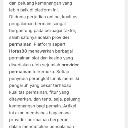
dan peluang kemenangan yang
lebih baik di platform ini.
Di dunia perjudian online, kualitas
pengalaman bermain sangat
bergantung pada berbagai faktor,
salah satunya adalah
provider
permainan
. Platform seperti
Horas88
menawarkan berbagai
permainan slot dan kasino yang
disediakan oleh sejumlah
provider
permainan
terkemuka. Setiap
penyedia perangkat lunak memiliki
pengaruh yang besar terhadap
kualitas permainan, fitur yang
ditawarkan, dan tentu saja, peluang
kemenangan bagi pemain. Artikel
ini akan membahas bagaimana
provider permainan berperan
dalam menciptakan pengalaman