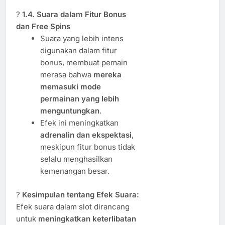
?
1.4. Suara dalam Fitur Bonus
dan Free Spins
Suara yang lebih intens
digunakan dalam fitur
bonus, membuat pemain
merasa bahwa
mereka
memasuki mode
permainan yang lebih
menguntungkan
.
Efek ini meningkatkan
adrenalin dan ekspektasi
,
meskipun fitur bonus tidak
selalu menghasilkan
kemenangan besar.
?
Kesimpulan tentang Efek Suara:
Efek suara dalam slot dirancang
untuk
meningkatkan keterlibatan