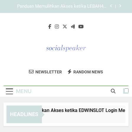
Skip
Panduan Memulihkan Akses Saat Login KAYA787
to
Mengalami Kendala
content
Panduan Menggunakan Bookmark untuk
Menyimpan Halaman KAYA787 Login
Panduan Memulihkan Akses ketika EDWINSLOT
Login Mengalami Kendala
Panduan Memulihkan Akses ketika LEBAH4D
Login Mengalami Kendala
Panduan Memulihkan Akses Saat Login KAYA787
Mengalami Kendala
Social Speaker
Tingkatkan Kehadiran Media Sosial Anda
Panduan Menggunakan Bookmark untuk
NEWSLETTER
RANDOM NEWS
Menyimpan Halaman KAYA787 Login
Dengan Layanan Pemasaran Dari Social
Speaker. Solusi Untuk Bisnis Modern.
MENU
nduan Memulihkan Akses ketika EDWINSLOT Login Mengalam
HEADLINES
eeks Ago