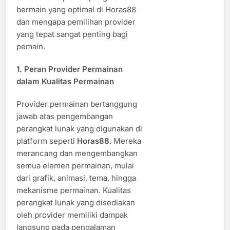
bermain yang optimal di Horas88
dan mengapa pemilihan provider
yang tepat sangat penting bagi
pemain.
1.
Peran Provider Permainan
dalam Kualitas Permainan
Provider permainan bertanggung
jawab atas pengembangan
perangkat lunak yang digunakan di
platform seperti
Horas88
. Mereka
merancang dan mengembangkan
semua elemen permainan, mulai
dari grafik, animasi, tema, hingga
mekanisme permainan. Kualitas
perangkat lunak yang disediakan
oleh provider memiliki dampak
langsung pada pengalaman