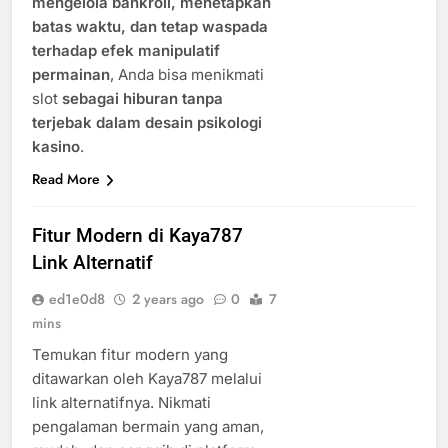
mengelola bankroll, menetapkan
batas waktu, dan tetap waspada
terhadap efek manipulatif
permainan
, Anda bisa menikmati
slot
sebagai hiburan tanpa
terjebak dalam desain psikologi
kasino
.
Read More
Fitur Modern di Kaya787
Link Alternatif
ed1e0d8
2 years ago
0
7
mins
Temukan fitur modern yang
ditawarkan oleh Kaya787 melalui
link alternatifnya. Nikmati
pengalaman bermain yang aman,