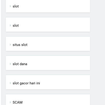
slot
slot
situs slot
slot dana
slot gacor hari ini
SCAM