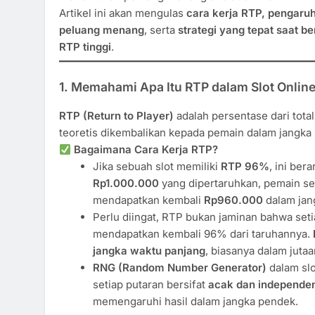
Artikel ini akan mengulas
cara kerja RTP, pengaru
peluang menang
, serta
strategi yang tepat saat b
RTP tinggi
.
1. Memahami Apa Itu RTP dalam Slot Onlin
RTP (Return to Player)
adalah persentase dari tota
teoretis dikembalikan kepada pemain dalam jangka 
Bagaimana Cara Kerja RTP?
Jika sebuah slot memiliki
RTP 96%
, ini ber
Rp1.000.000
yang dipertaruhkan, pemain sec
mendapatkan kembali
Rp960.000
dalam jan
Perlu diingat, RTP bukan jaminan bahwa set
mendapatkan kembali 96% dari taruhannya.
jangka waktu panjang
, biasanya dalam jutaa
RNG (Random Number Generator)
dalam sl
setiap putaran bersifat
acak dan independe
memengaruhi hasil dalam jangka pendek.