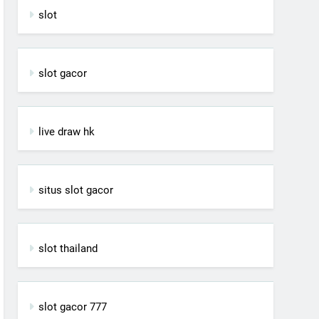
slot
slot gacor
live draw hk
situs slot gacor
slot thailand
slot gacor 777