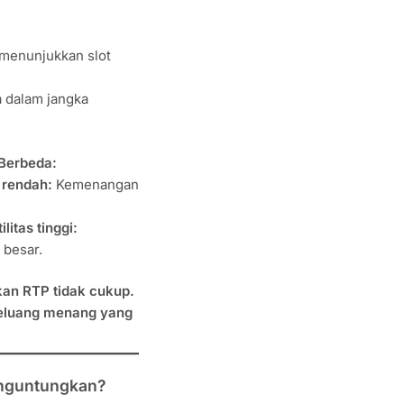
menunjukkan slot
 dalam jangka
 Berbeda:
 rendah:
Kemenangan
litas tinggi:
 besar.
an RTP tidak cukup.
 peluang menang yang
enguntungkan?