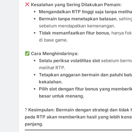
Kesalahan yang Sering Dilakukan Pemain:
Mengandalkan RTP tinggi saja tanpa melihat 
Bermain tanpa menetapkan batasan
, sehin
sebelum mendapatkan kemenangan.
Tidak memanfaatkan fitur bonus
, hanya fo
di base game.
Cara Menghindarinya:
Selalu periksa volatilitas slot
sebelum bermai
melihat RTP.
Tetapkan anggaran bermain dan patuhi ba
kekalahan.
Pilih slot dengan fitur bonus yang memberi
besar untuk menang.
?
Kesimpulan:
Bermain dengan strategi dan tidak
pada RTP akan memberikan hasil yang lebih kons
panjang.