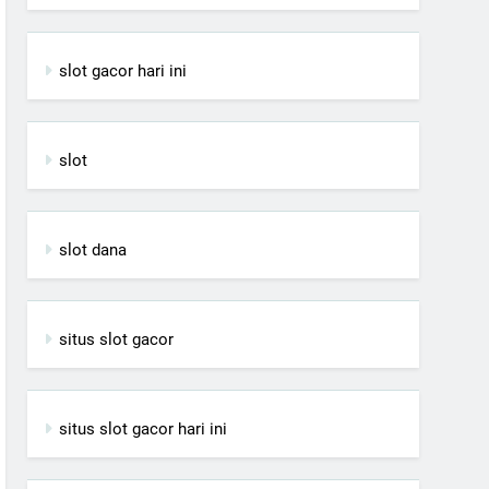
slot gacor hari ini
slot
slot dana
situs slot gacor
situs slot gacor hari ini