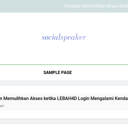
Panduan Memulihkan Akses keti
Panduan Memulihkan Akses Sa
Panduan Menggunakan Bookmark untu
Panduan Memulihkan Akses ketika
ial Speaker
Panduan Memulihkan Akses keti
n Kehadiran Media Sosial Anda Dengan Layanan Pemasaran Dari
Panduan Memulihkan Akses Sa
SAMPLE PAGE
Panduan Menggunakan Bookmark untu
n Akses ketika LEBAH4D Login Mengalami Kendala
Pan
2 We