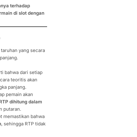
hnya terhadap
ermain di slot dengan
e
l taruhan yang secara
panjang.
arti bahwa dari setiap
ara teoritis akan
gka panjang.
iap pemain akan
RTP dihitung dalam
n putaran.
ot memastikan bahwa
n
, sehingga RTP tidak