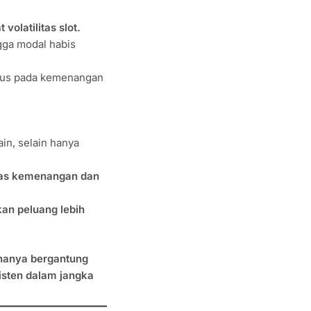
volatilitas slot.
gga modal habis
kus pada kemenangan
n, selain hanya
tas kemenangan dan
kan peluang lebih
 hanya bergantung
isten dalam jangka