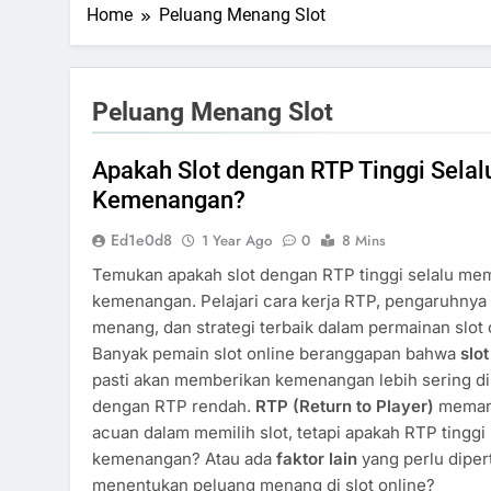
Home
Peluang Menang Slot
Peluang Menang Slot
Apakah Slot dengan RTP Tinggi Sela
Kemenangan?
Ed1e0d8
1 Year Ago
0
8 Mins
Temukan apakah slot dengan RTP tinggi selalu me
kemenangan. Pelajari cara kerja RTP, pengaruhnya
menang, dan strategi terbaik dalam permainan slot 
Banyak pemain slot online beranggapan bahwa
slo
pasti akan memberikan kemenangan lebih sering di
dengan RTP rendah.
RTP (Return to Player)
memang
acuan dalam memilih slot, tetapi apakah RTP tinggi
kemenangan? Atau ada
faktor lain
yang perlu dipe
menentukan peluang menang di slot online?