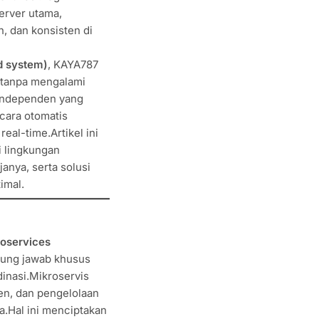
erver utama,
, dan konsisten di
ed system)
, KAYA787
k tanpa mengalami
 independen yang
ecara otomatis
al-time.Artikel ini
i lingkungan
janya, serta solusi
imal.
oservices
ggung jawab khusus
dinasi.Mikroservis
ken, dan pengelolaan
a.Hal ini menciptakan