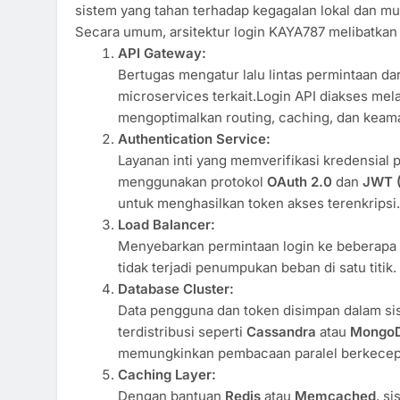
sistem yang tahan terhadap kegagalan lokal dan mu
Secara umum, arsitektur login KAYA787 melibatkan
API Gateway:
Bertugas mengatur lalu lintas permintaan dar
microservices terkait.Login API diakses mela
mengoptimalkan routing, caching, dan keam
Authentication Service:
Layanan inti yang memverifikasi kredensial
menggunakan protokol
OAuth 2.0
dan
JWT 
untuk menghasilkan token akses terenkripsi.
Load Balancer:
Menyebarkan permintaan login ke beberapa 
tidak terjadi penumpukan beban di satu titik.
Database Cluster:
Data pengguna dan token disimpan dalam sis
terdistribusi seperti
Cassandra
atau
Mongo
memungkinkan pembacaan paralel berkecepa
Caching Layer:
Dengan bantuan
Redis
atau
Memcached
, s