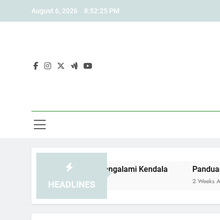
Skip
August 6, 2026
8:52:26 PM
to
content
Soc
Tingkatka
WINSLOT Login Mengalami Kendala
Panduan Memulihka
2 Weeks Ago
HEADLINES