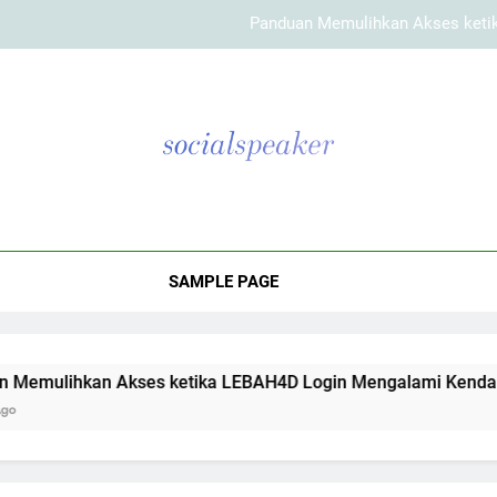
Panduan Memulihkan Akses keti
Panduan Memulihkan Akses Sa
Panduan Menggunakan Bookmark untu
Panduan Memulihkan Akses ketika
ial Speaker
Panduan Memulihkan Akses keti
n Kehadiran Media Sosial Anda Dengan Layanan Pemasaran Dari
Panduan Memulihkan Akses Sa
SAMPLE PAGE
Panduan Menggunakan Bookmark untu
n Akses ketika LEBAH4D Login Mengalami Kendala
Pan
2 We