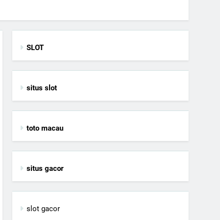
SLOT
situs slot
toto macau
situs gacor
slot gacor