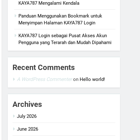
KAYA787 Mengalami Kendala
Panduan Menggunakan Bookmark untuk
Menyimpan Halaman KAYA787 Login
KAYA787 Login sebagai Pusat Akses Akun
Pengguna yang Terarah dan Mudah Dipahami
Recent Comments
A WordPress Commenter
on
Hello world!
Archives
July 2026
June 2026