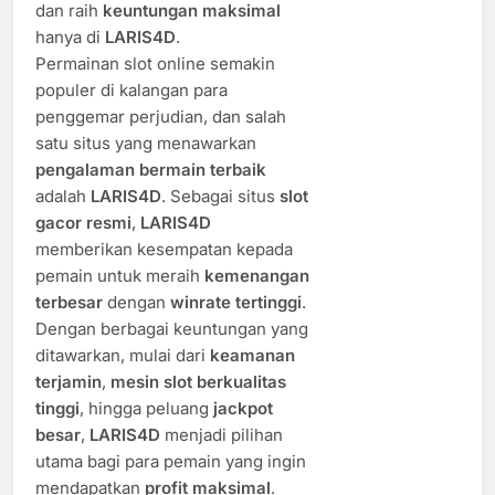
dan raih
keuntungan maksimal
hanya di
LARIS4D
.
Permainan slot online semakin
populer di kalangan para
penggemar perjudian, dan salah
satu situs yang menawarkan
pengalaman bermain terbaik
adalah
LARIS4D
. Sebagai situs
slot
gacor resmi
,
LARIS4D
memberikan kesempatan kepada
pemain untuk meraih
kemenangan
terbesar
dengan
winrate tertinggi
.
Dengan berbagai keuntungan yang
ditawarkan, mulai dari
keamanan
terjamin
,
mesin slot berkualitas
tinggi
, hingga peluang
jackpot
besar
,
LARIS4D
menjadi pilihan
utama bagi para pemain yang ingin
mendapatkan
profit maksimal
.