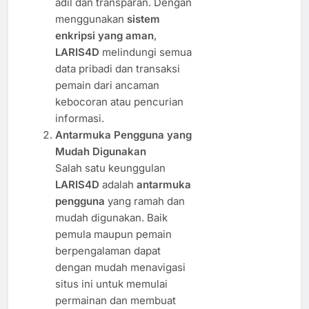
adil dan transparan. Dengan
menggunakan
sistem
enkripsi yang aman
,
LARIS4D
melindungi semua
data pribadi dan transaksi
pemain dari ancaman
kebocoran atau pencurian
informasi.
Antarmuka Pengguna yang
Mudah Digunakan
Salah satu keunggulan
LARIS4D
adalah
antarmuka
pengguna
yang ramah dan
mudah digunakan. Baik
pemula maupun pemain
berpengalaman dapat
dengan mudah menavigasi
situs ini untuk memulai
permainan dan membuat