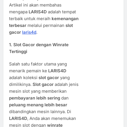
Artikel ini akan membahas
mengapa
LARIS4D
adalah tempat
terbaik untuk meraih
kemenangan
terbesar
melalui permainan
slot
gacor
laris4d
.
1.
Slot Gacor dengan Winrate
Tertinggi
Salah satu faktor utama yang
menarik pemain ke
LARIS4D
adalah koleksi
slot gacor
yang
dimilikinya.
Slot gacor
adalah jenis
mesin slot yang memberikan
pembayaran lebih sering
dan
peluang menang lebih besar
dibandingkan mesin lainnya. Di
LARIS4D
, Anda akan menemukan
mesin slot dengan
winrate