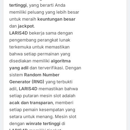
tertinggi
, yang berarti Anda
memiliki peluang yang lebih besar
untuk meraih
keuntungan besar
dan
jackpot
.
LARIS4D
bekerja sama dengan
pengembang perangkat lunak
terkemuka untuk memastikan
bahwa setiap permainan yang
disediakan memiliki
algoritma
yang adil
dan terverifikasi. Dengan
sistem
Random Number
Generator (RNG)
yang terbukti
adil,
LARIS4D
memastikan bahwa
setiap putaran mesin slot adalah
acak dan transparan
, memberi
setiap pemain kesempatan yang
setara untuk menang. Mesin slot
dengan
winrate tertinggi
di