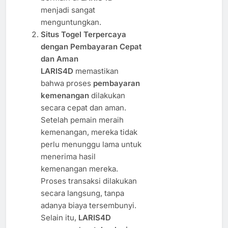
menjadi sangat
menguntungkan.
Situs Togel Terpercaya
dengan Pembayaran Cepat
dan Aman
LARIS4D
memastikan
bahwa proses
pembayaran
kemenangan
dilakukan
secara cepat dan aman.
Setelah pemain meraih
kemenangan, mereka tidak
perlu menunggu lama untuk
menerima hasil
kemenangan mereka.
Proses transaksi dilakukan
secara langsung, tanpa
adanya biaya tersembunyi.
Selain itu,
LARIS4D