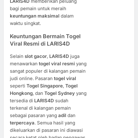
LARIS4D
memberikan peluang
bagi pemain untuk meraih
keuntungan maksimal
dalam
waktu singkat.
Keuntungan Bermain Togel
Viral Resmi di LARIS4D
Selain
slot gacor
,
LARIS4D
juga
menawarkan
togel viral resmi
yang
sangat populer di kalangan pemain
judi online. Pasaran
togel viral
seperti
Togel Singapore
,
Togel
Hongkong
, dan
Togel Sydney
yang
tersedia di
LARIS4D
sudah
terkenal di kalangan pemain
sebagai pasaran yang
adil
dan
terpercaya
. Semua hasil yang
dikeluarkan di pasaran ini diawasi
secara ketat oleh badan pengawas