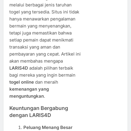
melalui berbagai jenis taruhan
togel yang tersedia. Situs ini tidak
hanya menawarkan pengalaman
bermain yang menyenangkan,
tetapi juga memastikan bahwa
setiap pemain dapat menikmati
transaksi yang aman dan
pembayaran yang cepat. Artikel ini
akan membahas mengapa
LARIS4D
adalah pilihan terbaik
bagi mereka yang ingin bermain
togel online
dan meraih
kemenangan yang
menguntungkan
.
Keuntungan Bergabung
dengan LARIS4D
Peluang Menang Besar