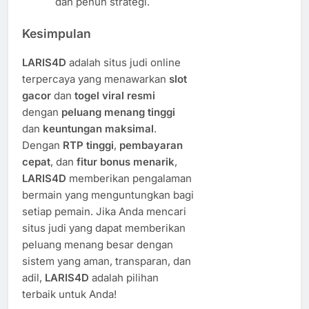
dan penuh strategi.
Kesimpulan
LARIS4D
adalah situs judi online
terpercaya yang menawarkan
slot
gacor
dan
togel viral resmi
dengan
peluang menang tinggi
dan
keuntungan maksimal
.
Dengan
RTP tinggi
,
pembayaran
cepat
, dan
fitur bonus menarik
,
LARIS4D
memberikan pengalaman
bermain yang menguntungkan bagi
setiap pemain. Jika Anda mencari
situs judi yang dapat memberikan
peluang menang besar dengan
sistem yang aman, transparan, dan
adil,
LARIS4D
adalah pilihan
terbaik untuk Anda!