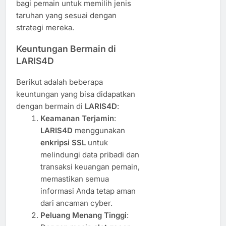
bagi pemain untuk memilih jenis
taruhan yang sesuai dengan
strategi mereka.
Keuntungan Bermain di
LARIS4D
Berikut adalah beberapa
keuntungan yang bisa didapatkan
dengan bermain di
LARIS4D
:
Keamanan Terjamin
:
LARIS4D
menggunakan
enkripsi SSL
untuk
melindungi data pribadi dan
transaksi keuangan pemain,
memastikan semua
informasi Anda tetap aman
dari ancaman cyber.
Peluang Menang Tinggi
: