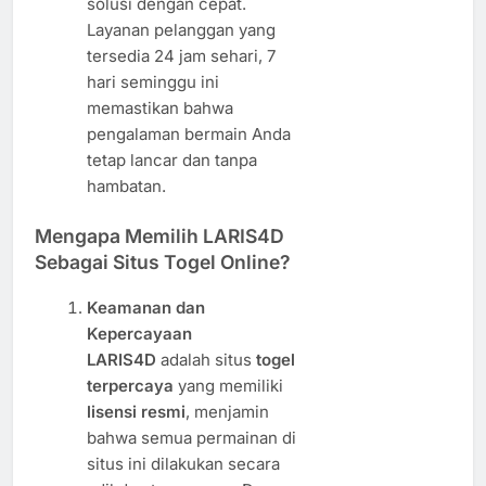
solusi dengan cepat.
Layanan pelanggan yang
tersedia 24 jam sehari, 7
hari seminggu ini
memastikan bahwa
pengalaman bermain Anda
tetap lancar dan tanpa
hambatan.
Mengapa Memilih LARIS4D
Sebagai Situs Togel Online?
Keamanan dan
Kepercayaan
LARIS4D
adalah situs
togel
terpercaya
yang memiliki
lisensi resmi
, menjamin
bahwa semua permainan di
situs ini dilakukan secara