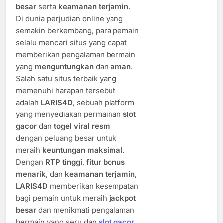
besar
serta
keamanan terjamin
.
Di dunia perjudian online yang
semakin berkembang, para pemain
selalu mencari situs yang dapat
memberikan pengalaman bermain
yang
menguntungkan
dan
aman
.
Salah satu situs terbaik yang
memenuhi harapan tersebut
adalah
LARIS4D
, sebuah platform
yang menyediakan permainan
slot
gacor
dan
togel viral resmi
dengan peluang besar untuk
meraih
keuntungan maksimal
.
Dengan
RTP tinggi
,
fitur bonus
menarik
, dan
keamanan terjamin
,
LARIS4D
memberikan kesempatan
bagi pemain untuk meraih
jackpot
besar
dan menikmati pengalaman
bermain yang seru dan
slot gacor
.