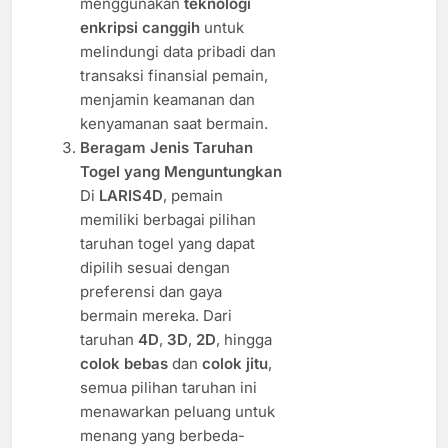
menggunakan
teknologi
enkripsi canggih
untuk
melindungi data pribadi dan
transaksi finansial pemain,
menjamin keamanan dan
kenyamanan saat bermain.
Beragam Jenis Taruhan
Togel yang Menguntungkan
Di
LARIS4D
, pemain
memiliki berbagai pilihan
taruhan togel yang dapat
dipilih sesuai dengan
preferensi dan gaya
bermain mereka. Dari
taruhan
4D
,
3D
,
2D
, hingga
colok bebas
dan
colok jitu
,
semua pilihan taruhan ini
menawarkan peluang untuk
menang yang berbeda-