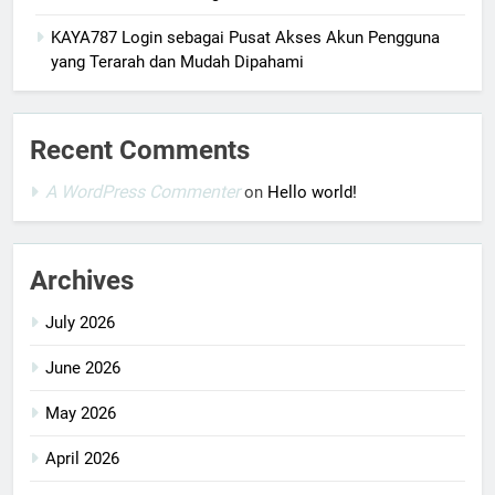
KAYA787 Login sebagai Pusat Akses Akun Pengguna
yang Terarah dan Mudah Dipahami
Recent Comments
A WordPress Commenter
on
Hello world!
Archives
July 2026
June 2026
May 2026
April 2026