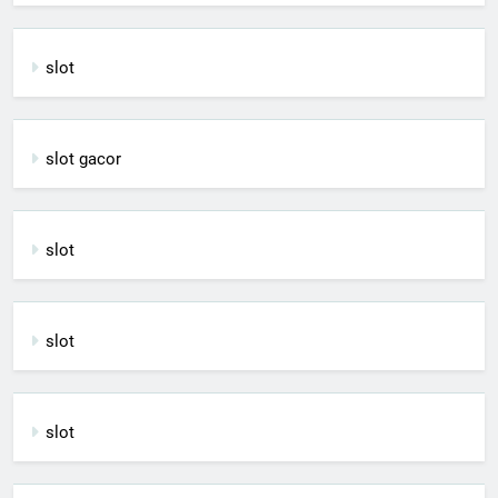
slot
slot gacor
slot
slot
slot