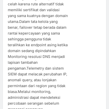
celah karena rute alternatif tidak
memiliki sertifikat dan validasi
yang sama kuatnya dengan domain
utama.Dalam tata kelola yang
benar, failover tetap berada dalam
rantai kepercayaan yang sama
sehingga pengguna tidak
teralihkan ke endpoint asing ketika
domain sedang dipindahkan
Monitoring resolusi DNS menjadi
lapisan tambahan
pengaman.Telemetry dan sistem
SIEM dapat melacak perubahan IP,
anomali query, atau lonjakan
permintaan dari region yang tidak
biasa.Melalui monitoring,
administrasi dapat mendeteksi
percobaan serangan sebelum