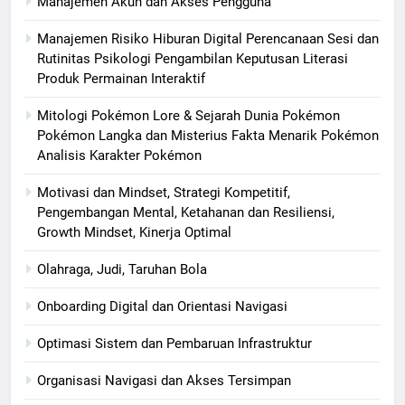
Manajemen Akun dan Akses Pengguna
Manajemen Risiko Hiburan Digital Perencanaan Sesi dan
Rutinitas Psikologi Pengambilan Keputusan Literasi
Produk Permainan Interaktif
Mitologi Pokémon Lore & Sejarah Dunia Pokémon
Pokémon Langka dan Misterius Fakta Menarik Pokémon
Analisis Karakter Pokémon
Motivasi dan Mindset, Strategi Kompetitif,
Pengembangan Mental, Ketahanan dan Resiliensi,
Growth Mindset, Kinerja Optimal
Olahraga, Judi, Taruhan Bola
Onboarding Digital dan Orientasi Navigasi
Optimasi Sistem dan Pembaruan Infrastruktur
Organisasi Navigasi dan Akses Tersimpan