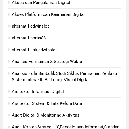
Akses dan Pengalaman Digital
Akses Platform dan Keamanan Digital
alternatif edwinslot
alternatif horas88
alternatif link edwinslot
Analisis Permainan & Strategi Waktu
Analisis Pola Simbolik,Studi Siklus Permainan,Perilaku
Sistem Interaktif,Psikologi Visual Digital
Arsitektur Informasi Digital
Arsitektur Sistem & Tata Kelola Data
Audit Digital & Monitoring Aktivitas
Audit Konten,Strategi UX,Pengelolaan Informasi,Standar