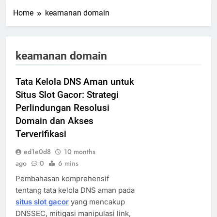
Home
keamanan domain
keamanan domain
Tata Kelola DNS Aman untuk
Situs Slot Gacor: Strategi
Perlindungan Resolusi
Domain dan Akses
Terverifikasi
ed1e0d8
10 months
ago
0
6 mins
Pembahasan komprehensif
tentang tata kelola DNS aman pada
situs slot gacor
yang mencakup
DNSSEC, mitigasi manipulasi link,