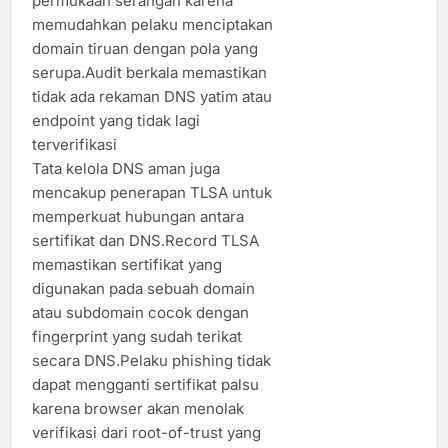
permukaan serangan karena
memudahkan pelaku menciptakan
domain tiruan dengan pola yang
serupa.Audit berkala memastikan
tidak ada rekaman DNS yatim atau
endpoint yang tidak lagi
terverifikasi
Tata kelola DNS aman juga
mencakup penerapan TLSA untuk
memperkuat hubungan antara
sertifikat dan DNS.Record TLSA
memastikan sertifikat yang
digunakan pada sebuah domain
atau subdomain cocok dengan
fingerprint yang sudah terikat
secara DNS.Pelaku phishing tidak
dapat mengganti sertifikat palsu
karena browser akan menolak
verifikasi dari root-of-trust yang