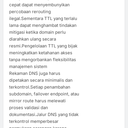
cepat dapat menyembunyikan
percobaan rerouting
ilegal.Sementara TTL yang terlalu
lama dapat menghambat tindakan
mitigasi ketika domain perlu
diarahkan ulang secara
resmi.Pengelolaan TTL yang bijak
meningkatkan ketahanan akses
tanpa mengorbankan fleksibilitas
manajemen sistem
Rekaman DNS juga harus
dipetakan secara minimalis dan
terkontrol.Setiap penambahan
subdomain, failover endpoint, atau
mirror route harus melewati
proses validasi dan
dokumentasi.Jalur DNS yang tidak
terkontrol memperbesar