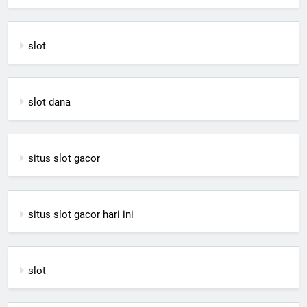
slot
slot dana
situs slot gacor
situs slot gacor hari ini
slot