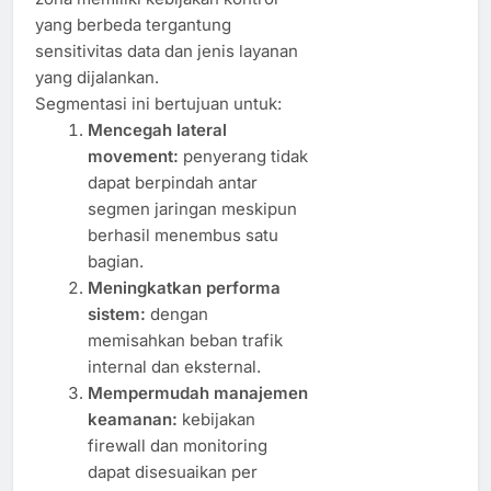
yang berbeda tergantung
sensitivitas data dan jenis layanan
yang dijalankan.
Segmentasi ini bertujuan untuk:
Mencegah lateral
movement:
penyerang tidak
dapat berpindah antar
segmen jaringan meskipun
berhasil menembus satu
bagian.
Meningkatkan performa
sistem:
dengan
memisahkan beban trafik
internal dan eksternal.
Mempermudah manajemen
keamanan:
kebijakan
firewall dan monitoring
dapat disesuaikan per