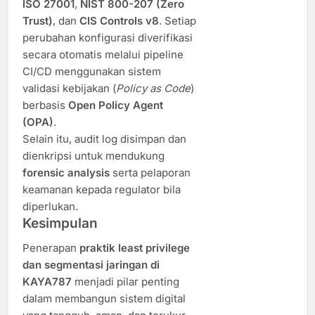
ISO 27001
,
NIST 800-207 (Zero
Trust)
, dan
CIS Controls v8
. Setiap
perubahan konfigurasi diverifikasi
secara otomatis melalui pipeline
CI/CD menggunakan sistem
validasi kebijakan (
Policy as Code
)
berbasis
Open Policy Agent
(OPA)
.
Selain itu, audit log disimpan dan
dienkripsi untuk mendukung
forensic analysis
serta pelaporan
keamanan kepada regulator bila
diperlukan.
Kesimpulan
Penerapan
praktik least privilege
dan segmentasi jaringan di
KAYA787
menjadi pilar penting
dalam membangun sistem digital