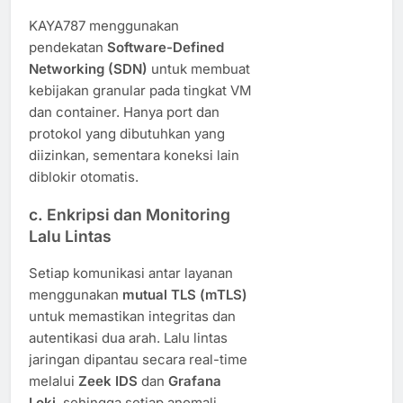
KAYA787 menggunakan
pendekatan
Software-Defined
Networking (SDN)
untuk membuat
kebijakan granular pada tingkat VM
dan container. Hanya port dan
protokol yang dibutuhkan yang
diizinkan, sementara koneksi lain
diblokir otomatis.
c. Enkripsi dan Monitoring
Lalu Lintas
Setiap komunikasi antar layanan
menggunakan
mutual TLS (mTLS)
untuk memastikan integritas dan
autentikasi dua arah. Lalu lintas
jaringan dipantau secara real-time
melalui
Zeek IDS
dan
Grafana
Loki
, sehingga setiap anomali