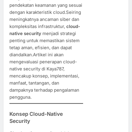
pendekatan keamanan yang sesuai
dengan karakteristik cloud.Seiring
meningkatnya ancaman siber dan
kompleksitas infrastruktur,
cloud-
native security
menjadi strategi
penting untuk memastikan sistem
tetap aman, efisien, dan dapat
diandalkan.Artikel ini akan
mengevaluasi penerapan cloud-
native security di Kaya787,
mencakup konsep, implementasi,
manfaat, tantangan, dan
dampaknya terhadap pengalaman
pengguna.
Konsep Cloud-Native
Security