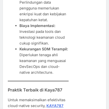
Perlindungan data
pengguna memerlukan
enkripsi kuat dan kebijakan
kepatuhan ketat.
Biaya Implementasi:
Investasi pada tools dan
teknologi keamanan cloud
cukup signifikan.
Kekurangan SDM Terampil:
Diperlukan tenaga ahli
keamanan yang menguasai
DevSecOps dan cloud-
native architecture.
Praktik Terbaik di Kaya787
Untuk memaksimalkan efektivitas
cloud-native security,
KAYA787