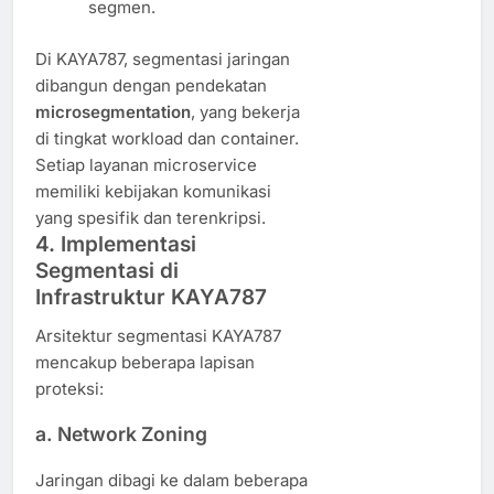
segmen.
Di KAYA787, segmentasi jaringan
dibangun dengan pendekatan
microsegmentation
, yang bekerja
di tingkat workload dan container.
Setiap layanan microservice
memiliki kebijakan komunikasi
yang spesifik dan terenkripsi.
4. Implementasi
Segmentasi di
Infrastruktur KAYA787
Arsitektur segmentasi KAYA787
mencakup beberapa lapisan
proteksi:
a. Network Zoning
Jaringan dibagi ke dalam beberapa