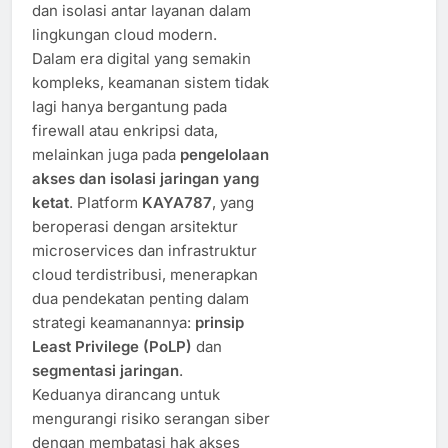
dan isolasi antar layanan dalam
lingkungan cloud modern.
Dalam era digital yang semakin
kompleks, keamanan sistem tidak
lagi hanya bergantung pada
firewall atau enkripsi data,
melainkan juga pada
pengelolaan
akses dan isolasi jaringan yang
ketat
. Platform
KAYA787
, yang
beroperasi dengan arsitektur
microservices dan infrastruktur
cloud terdistribusi, menerapkan
dua pendekatan penting dalam
strategi keamanannya:
prinsip
Least Privilege (PoLP)
dan
segmentasi jaringan
.
Keduanya dirancang untuk
mengurangi risiko serangan siber
dengan membatasi hak akses