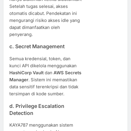
Setelah tugas selesai, akses
otomatis dicabut. Pendekatan ini
mengurangi risiko akses idle yang
dapat dimanfaatkan oleh
penyerang.
c. Secret Management
Semua kredensial, token, dan
kunci API dikelola menggunakan
HashiCorp Vault
dan
AWS Secrets
Manager
. Sistem ini memastikan
data sensitif terenkripsi dan tidak
tersimpan di kode sumber.
d. Privilege Escalation
Detection
KAYA787 menggunakan sistem