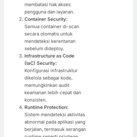
membatasi hak akses
pengguna dan layanan.
Container Security:
Semua container di-scan
secara otomatis untuk
mendeteksi kerentanan
sebelum dideploy.
Infrastructure as Code
(IaC) Security:
Konfigurasi infrastruktur
dikelola sebagai kode,
memungkinkan audit
keamanan lebih cepat dan
konsisten.
Runtime Protection:
Sistem mendeteksi aktivitas
abnormal pada aplikasi yang
berjalan, termasuk serangan
runtime seperti privilege