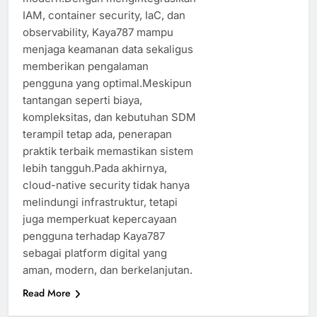
IAM, container security, IaC, dan
observability, Kaya787 mampu
menjaga keamanan data sekaligus
memberikan pengalaman
pengguna yang optimal.Meskipun
tantangan seperti biaya,
kompleksitas, dan kebutuhan SDM
terampil tetap ada, penerapan
praktik terbaik memastikan sistem
lebih tangguh.Pada akhirnya,
cloud-native security tidak hanya
melindungi infrastruktur, tetapi
juga memperkuat kepercayaan
pengguna terhadap Kaya787
sebagai platform digital yang
aman, modern, dan berkelanjutan.
Read More