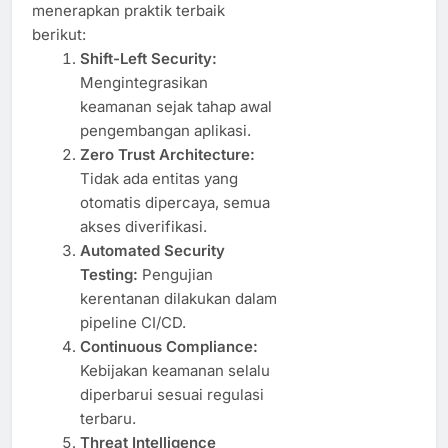
menerapkan praktik terbaik
berikut:
Shift-Left Security:
Mengintegrasikan
keamanan sejak tahap awal
pengembangan aplikasi.
Zero Trust Architecture:
Tidak ada entitas yang
otomatis dipercaya, semua
akses diverifikasi.
Automated Security
Testing:
Pengujian
kerentanan dilakukan dalam
pipeline CI/CD.
Continuous Compliance:
Kebijakan keamanan selalu
diperbarui sesuai regulasi
terbaru.
Threat Intelligence