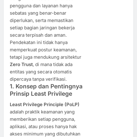
pengguna dan layanan hanya
sebatas yang benar-benar
diperlukan, serta memastikan
setiap bagian jaringan bekerja
secara terpisah dan aman.
Pendekatan ini tidak hanya
memperkuat postur keamanan,
tetapi juga mendukung arsitektur
Zero Trust
, di mana tidak ada
entitas yang secara otomatis
dipercaya tanpa verifikasi.
1. Konsep dan Pentingnya
Prinsip Least Privilege
Least Privilege Principle (PoLP)
adalah praktik keamanan yang
memberikan setiap pengguna,
aplikasi, atau proses hanya hak
akses minimum yang dibutuhkan