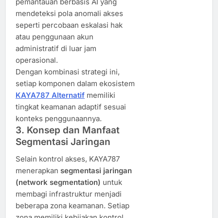
pemantauan berbasis AI yang
mendeteksi pola anomali akses
seperti percobaan eskalasi hak
atau penggunaan akun
administratif di luar jam
operasional.
Dengan kombinasi strategi ini,
setiap komponen dalam ekosistem
KAYA787 Alternatif
memiliki
tingkat keamanan adaptif sesuai
konteks penggunaannya.
3. Konsep dan Manfaat
Segmentasi Jaringan
Selain kontrol akses, KAYA787
menerapkan
segmentasi jaringan
(network segmentation)
untuk
membagi infrastruktur menjadi
beberapa zona keamanan. Setiap
zona memiliki kebijakan kontrol