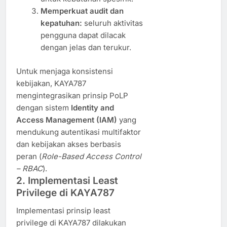
Memperkuat audit dan
kepatuhan:
seluruh aktivitas
pengguna dapat dilacak
dengan jelas dan terukur.
Untuk menjaga konsistensi
kebijakan, KAYA787
mengintegrasikan prinsip PoLP
dengan sistem
Identity and
Access Management (IAM)
yang
mendukung autentikasi multifaktor
dan kebijakan akses berbasis
peran (
Role-Based Access Control
– RBAC
).
2. Implementasi Least
Privilege di KAYA787
Implementasi prinsip least
privilege di KAYA787 dilakukan