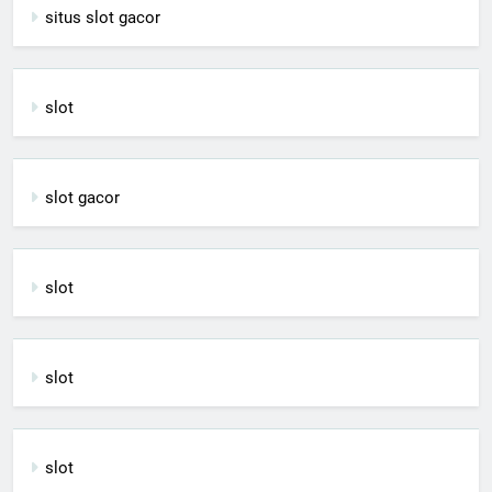
situs slot gacor
slot
slot gacor
slot
slot
slot