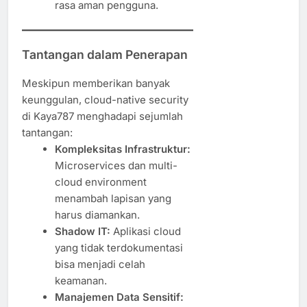
rasa aman pengguna.
Tantangan dalam Penerapan
Meskipun memberikan banyak
keunggulan, cloud-native security
di Kaya787 menghadapi sejumlah
tantangan:
Kompleksitas Infrastruktur:
Microservices dan multi-
cloud environment
menambah lapisan yang
harus diamankan.
Shadow IT:
Aplikasi cloud
yang tidak terdokumentasi
bisa menjadi celah
keamanan.
Manajemen Data Sensitif: