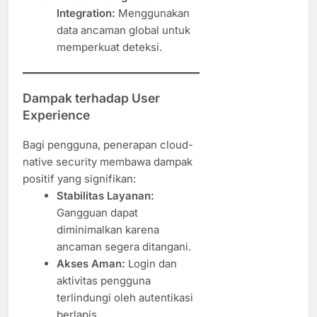
Integration:
Menggunakan
data ancaman global untuk
memperkuat deteksi.
Dampak terhadap User
Experience
Bagi pengguna, penerapan cloud-
native security membawa dampak
positif yang signifikan:
Stabilitas Layanan:
Gangguan dapat
diminimalkan karena
ancaman segera ditangani.
Akses Aman:
Login dan
aktivitas pengguna
terlindungi oleh autentikasi
berlapis.