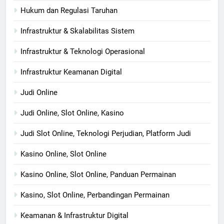
Hukum dan Regulasi Taruhan
Infrastruktur & Skalabilitas Sistem
Infrastruktur & Teknologi Operasional
Infrastruktur Keamanan Digital
Judi Online
Judi Online, Slot Online, Kasino
Judi Slot Online, Teknologi Perjudian, Platform Judi
Kasino Online, Slot Online
Kasino Online, Slot Online, Panduan Permainan
Kasino, Slot Online, Perbandingan Permainan
Keamanan & Infrastruktur Digital