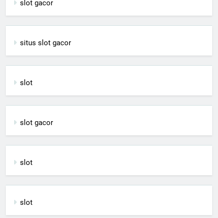
slot gacor
situs slot gacor
slot
slot gacor
slot
slot