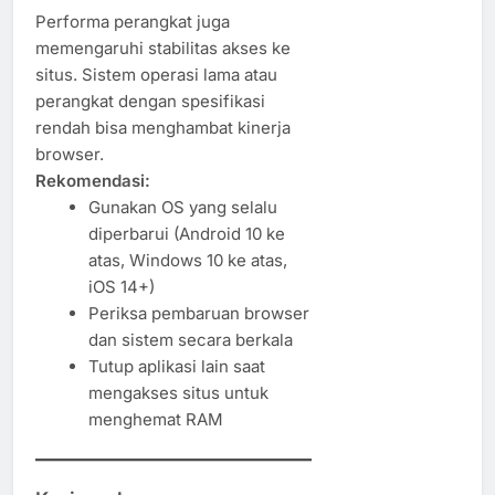
Performa perangkat juga
memengaruhi stabilitas akses ke
situs. Sistem operasi lama atau
perangkat dengan spesifikasi
rendah bisa menghambat kinerja
browser.
Rekomendasi:
Gunakan OS yang selalu
diperbarui (Android 10 ke
atas, Windows 10 ke atas,
iOS 14+)
Periksa pembaruan browser
dan sistem secara berkala
Tutup aplikasi lain saat
mengakses situs untuk
menghemat RAM