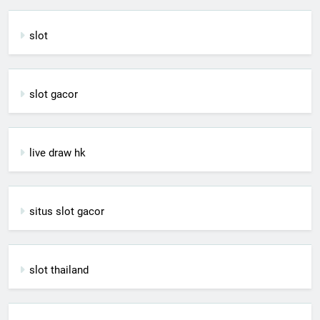
slot
slot gacor
live draw hk
situs slot gacor
slot thailand