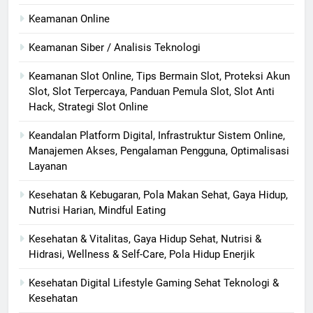
Keamanan Online
Keamanan Siber / Analisis Teknologi
Keamanan Slot Online, Tips Bermain Slot, Proteksi Akun
Slot, Slot Terpercaya, Panduan Pemula Slot, Slot Anti
Hack, Strategi Slot Online
Keandalan Platform Digital, Infrastruktur Sistem Online,
Manajemen Akses, Pengalaman Pengguna, Optimalisasi
Layanan
Kesehatan & Kebugaran, Pola Makan Sehat, Gaya Hidup,
Nutrisi Harian, Mindful Eating
Kesehatan & Vitalitas, Gaya Hidup Sehat, Nutrisi &
Hidrasi, Wellness & Self-Care, Pola Hidup Enerjik
Kesehatan Digital Lifestyle Gaming Sehat Teknologi &
Kesehatan