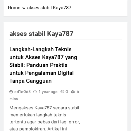
Home
akses stabil Kaya787
akses stabil Kaya787
Langkah-Langkah Teknis
untuk Akses Kaya787 yang
Stabil: Panduan Praktis
untuk Pengalaman Digital
Tanpa Gangguan
ed1e0d8
1 year ago
0
6
mins
Mengakses Kaya787 secara stabil
memerlukan langkah teknis
tertentu agar bebas dari lag, error,
atau pemblokiran. Artikel ini