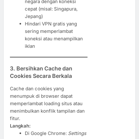
negara dengan koneksi
cepat (misal: Singapura,
Jepang)
Hindari VPN gratis yang
sering memperlambat
koneksi atau menampilkan
iklan
3.
Bersihkan Cache dan
Cookies Secara Berkala
Cache dan cookies yang
menumpuk di browser dapat
memperlambat loading situs atau
menimbulkan konflik tampilan dan
fitur.
Langkah:
Di Google Chrome:
Settings