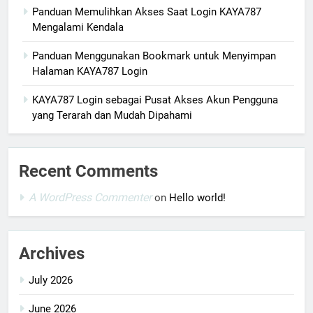
Panduan Memulihkan Akses Saat Login KAYA787
Mengalami Kendala
Panduan Menggunakan Bookmark untuk Menyimpan
Halaman KAYA787 Login
KAYA787 Login sebagai Pusat Akses Akun Pengguna
yang Terarah dan Mudah Dipahami
Recent Comments
A WordPress Commenter
on
Hello world!
Archives
July 2026
June 2026