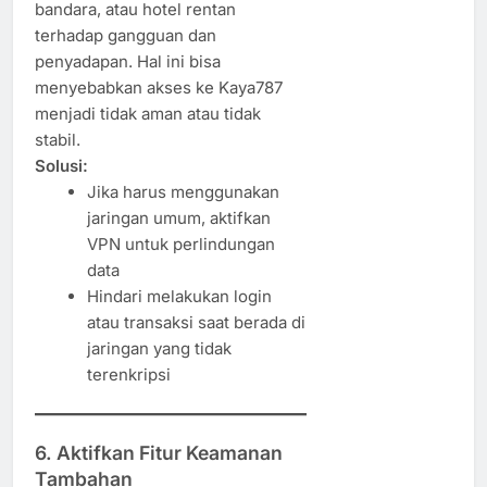
bandara, atau hotel rentan
terhadap gangguan dan
penyadapan. Hal ini bisa
menyebabkan akses ke Kaya787
menjadi tidak aman atau tidak
stabil.
Solusi:
Jika harus menggunakan
jaringan umum, aktifkan
VPN untuk perlindungan
data
Hindari melakukan login
atau transaksi saat berada di
jaringan yang tidak
terenkripsi
6.
Aktifkan Fitur Keamanan
Tambahan