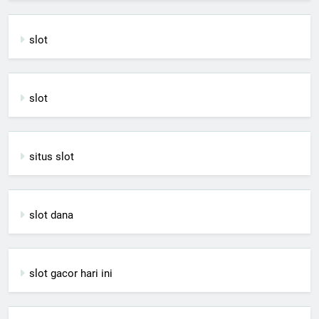
slot
slot
situs slot
slot dana
slot gacor hari ini