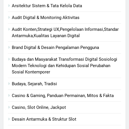
Arsitektur Sistem & Tata Kelola Data
Audit Digital & Monitoring Aktivitas
Audit Konten,Strategi UX,Pengelolaan Informasi,Standar
Antarmuka,Kualitas Layanan Digital
Brand Digital & Desain Pengalaman Pengguna
Budaya dan Masyarakat Transformasi Digital Sosiologi
Modern Teknologi dan Kehidupan Sosial Perubahan
Sosial Kontemporer
Budaya, Sejarah, Tradisi
Casino & Gaming, Panduan Permainan, Mitos & Fakta
Casino, Slot Online, Jackpot
Desain Antarmuka & Struktur Slot