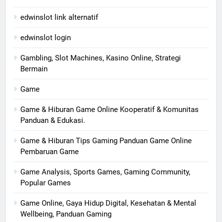
edwinslot link alternatif
edwinslot login
Gambling, Slot Machines, Kasino Online, Strategi
Bermain
Game
Game & Hiburan Game Online Kooperatif & Komunitas
Panduan & Edukasi.
Game & Hiburan Tips Gaming Panduan Game Online
Pembaruan Game
Game Analysis, Sports Games, Gaming Community,
Popular Games
Game Online, Gaya Hidup Digital, Kesehatan & Mental
Wellbeing, Panduan Gaming