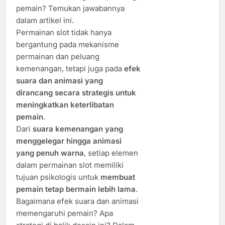
pemain? Temukan jawabannya
dalam artikel ini.
Permainan slot tidak hanya
bergantung pada mekanisme
permainan dan peluang
kemenangan, tetapi juga pada
efek
suara dan animasi yang
dirancang secara strategis untuk
meningkatkan keterlibatan
pemain
.
Dari
suara kemenangan yang
menggelegar hingga animasi
yang penuh warna
, setiap elemen
dalam permainan slot memiliki
tujuan psikologis untuk
membuat
pemain tetap bermain lebih lama
.
Bagaimana efek suara dan animasi
memengaruhi pemain? Apa