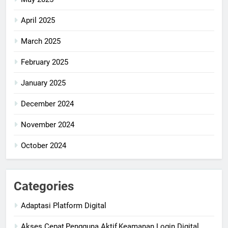
April 2025
March 2025
February 2025
January 2025
December 2024
November 2024
October 2024
Categories
Adaptasi Platform Digital
Akses Cepat,Pengguna Aktif,Keamanan Login Digital