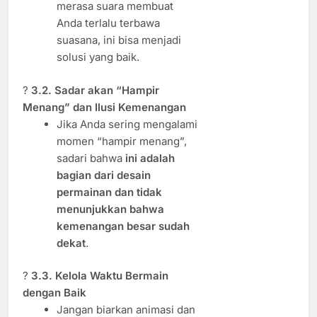
merasa suara membuat
Anda terlalu terbawa
suasana, ini bisa menjadi
solusi yang baik.
?
3.2. Sadar akan “Hampir
Menang” dan Ilusi Kemenangan
Jika Anda sering mengalami
momen “hampir menang”,
sadari bahwa
ini adalah
bagian dari desain
permainan dan tidak
menunjukkan bahwa
kemenangan besar sudah
dekat
.
?
3.3. Kelola Waktu Bermain
dengan Baik
Jangan biarkan animasi dan