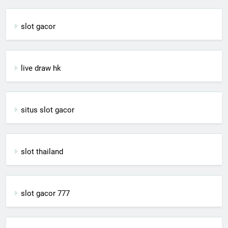
slot gacor
live draw hk
situs slot gacor
slot thailand
slot gacor 777