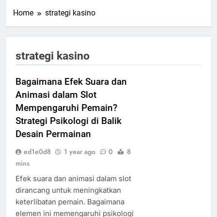
Home
strategi kasino
strategi kasino
Bagaimana Efek Suara dan
Animasi dalam Slot
Mempengaruhi Pemain?
Strategi Psikologi di Balik
Desain Permainan
ed1e0d8
1 year ago
0
8
mins
Efek suara dan animasi dalam slot
dirancang untuk meningkatkan
keterlibatan pemain. Bagaimana
elemen ini memengaruhi psikologi