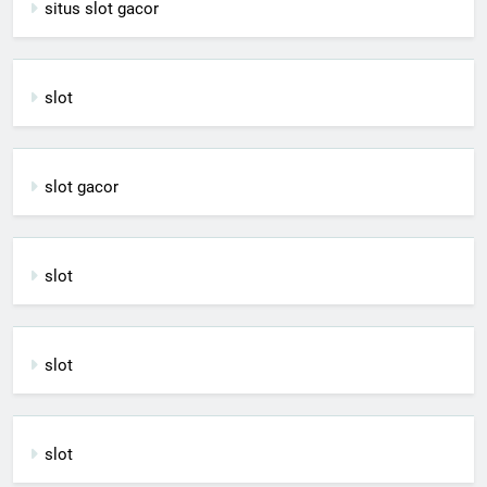
situs slot gacor
slot
slot gacor
slot
slot
slot