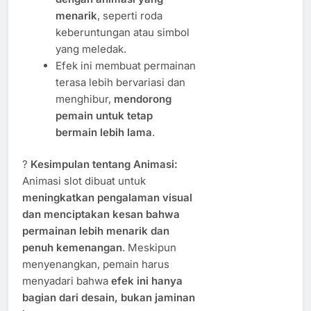
menarik
, seperti roda
keberuntungan atau simbol
yang meledak.
Efek ini membuat permainan
terasa lebih bervariasi dan
menghibur,
mendorong
pemain untuk tetap
bermain lebih lama
.
?
Kesimpulan tentang Animasi:
Animasi slot dibuat untuk
meningkatkan pengalaman visual
dan menciptakan kesan bahwa
permainan lebih menarik dan
penuh kemenangan
. Meskipun
menyenangkan, pemain harus
menyadari bahwa
efek ini hanya
bagian dari desain, bukan jaminan