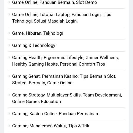
Game Online, Panduan Bermain, Slot Demo
Game Online, Tutorial Laptop, Panduan Login, Tips
Teknologi, Solusi Masalah Login.
Game, Hiburan, Teknologi
Gaming & Technology
Gaming Health, Ergonomic Lifestyle, Gamer Wellness,
Healthy Gaming Habits, Personal Comfort Tips
Gaming Sehat, Permainan Kasino, Tips Bermain Slot,
Strategi Bermain, Game Online
Gaming Strategy, Multiplayer Skills, Team Development,
Online Games Education
Gaming, Kasino Online, Panduan Permainan
Gaming, Manajemen Waktu, Tips & Trik