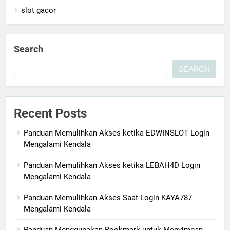
slot gacor
Search
SEARCH
Recent Posts
Panduan Memulihkan Akses ketika EDWINSLOT Login
Mengalami Kendala
Panduan Memulihkan Akses ketika LEBAH4D Login
Mengalami Kendala
Panduan Memulihkan Akses Saat Login KAYA787
Mengalami Kendala