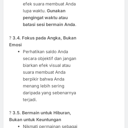
efek suara membuat Anda
lupa waktu.
Gunakan
pengingat waktu atau
batasi sesi bermain Anda
.
?
3.4. Fokus pada Angka, Bukan
Emosi
Perhatikan saldo Anda
secara objektif dan jangan
biarkan efek visual atau
suara membuat Anda
berpikir bahwa Anda
menang lebih sering
daripada yang sebenarnya
terjadi.
?
3.5. Bermain untuk Hiburan,
Bukan untuk Keuntungan
Nikmati permainan sebagai