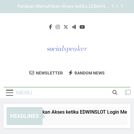
Skip
Panduan Memulihkan Akses Saat Login KAYA787
to
Mengalami Kendala
content
Panduan Menggunakan Bookmark untuk
Menyimpan Halaman KAYA787 Login
Panduan Memulihkan Akses ketika EDWINSLOT
Login Mengalami Kendala
Panduan Memulihkan Akses ketika LEBAH4D
Login Mengalami Kendala
Panduan Memulihkan Akses Saat Login KAYA787
Mengalami Kendala
Social Speaker
Tingkatkan Kehadiran Media Sosial Anda
Panduan Menggunakan Bookmark untuk
NEWSLETTER
RANDOM NEWS
Menyimpan Halaman KAYA787 Login
Dengan Layanan Pemasaran Dari Social
Speaker. Solusi Untuk Bisnis Modern.
MENU
nduan Memulihkan Akses ketika EDWINSLOT Login Mengalam
HEADLINES
Weeks Ago