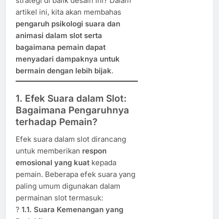
strategi di balik desain ini? Dalam
artikel ini, kita akan membahas
pengaruh psikologi suara dan
animasi dalam slot serta
bagaimana pemain dapat
menyadari dampaknya untuk
bermain dengan lebih bijak
.
1. Efek Suara dalam Slot:
Bagaimana Pengaruhnya
terhadap Pemain?
Efek suara dalam slot dirancang
untuk memberikan
respon
emosional yang kuat
kepada
pemain. Beberapa efek suara yang
paling umum digunakan dalam
permainan slot termasuk:
?
1.1. Suara Kemenangan yang