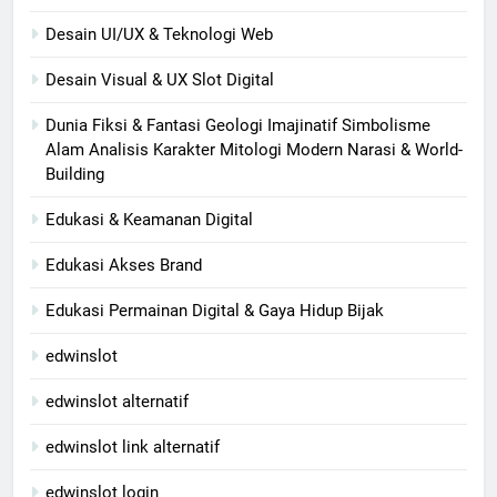
Desain UI/UX & Teknologi Web
Desain Visual & UX Slot Digital
Dunia Fiksi & Fantasi Geologi Imajinatif Simbolisme
Alam Analisis Karakter Mitologi Modern Narasi & World-
Building
Edukasi & Keamanan Digital
Edukasi Akses Brand
Edukasi Permainan Digital & Gaya Hidup Bijak
edwinslot
edwinslot alternatif
edwinslot link alternatif
edwinslot login