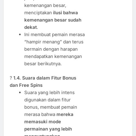
kemenangan besar,
menciptakan
ilusi bahwa
kemenangan besar sudah
dekat
.
Ini membuat pemain merasa
“hampir menang” dan terus
bermain dengan harapan
mendapatkan kemenangan
besar berikutnya.
?
1.4. Suara dalam Fitur Bonus
dan Free Spins
Suara yang lebih intens
digunakan dalam fitur
bonus, membuat pemain
merasa bahwa
mereka
memasuki mode
permainan yang lebih