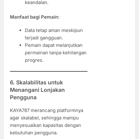
keandalan.
Manfaat bagi Pemain
:
Data tetap aman meskipun
terjadi gangguan.
Pemain dapat melanjutkan
permainan tanpa kehilangan
progres.
6. Skalabilitas untuk
Menangani Lonjakan
Pengguna
KAYA787 merancang platformnya
agar skalabel, sehingga mampu
menyesuaikan kapasitas dengan
kebutuhan pengguna.