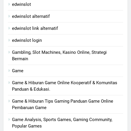
edwinslot
edwinslot alternatif
edwinslot link alternatif
edwinslot login
Gambling, Slot Machines, Kasino Online, Strategi
Bermain
Game
Game & Hiburan Game Online Kooperatif & Komunitas
Panduan & Edukasi.
Game & Hiburan Tips Gaming Panduan Game Online
Pembaruan Game
Game Analysis, Sports Games, Gaming Community,
Popular Games