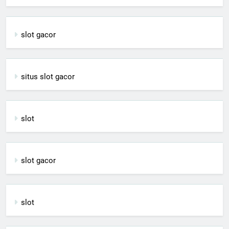
slot gacor
situs slot gacor
slot
slot gacor
slot