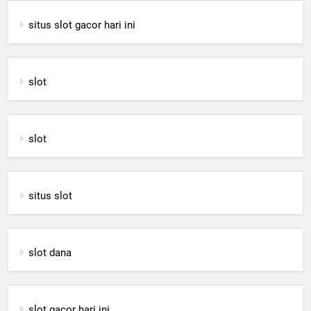
situs slot gacor hari ini
slot
slot
situs slot
slot dana
slot gacor hari ini