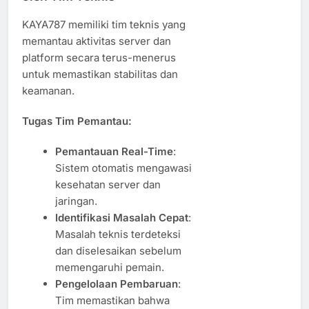
KAYA787 memiliki tim teknis yang
memantau aktivitas server dan
platform secara terus-menerus
untuk memastikan stabilitas dan
keamanan.
Tugas Tim Pemantau
:
Pemantauan Real-Time
:
Sistem otomatis mengawasi
kesehatan server dan
jaringan.
Identifikasi Masalah Cepat
:
Masalah teknis terdeteksi
dan diselesaikan sebelum
memengaruhi pemain.
Pengelolaan Pembaruan
:
Tim memastikan bahwa