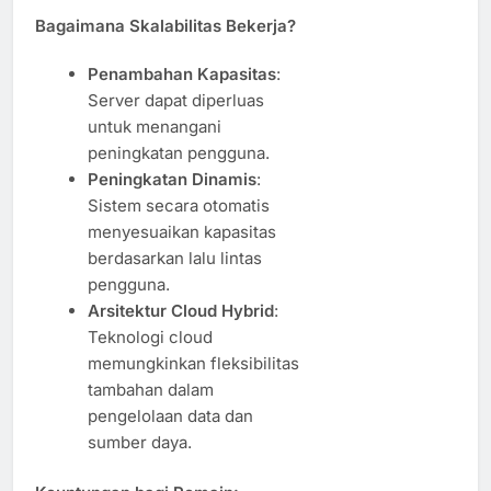
Bagaimana Skalabilitas Bekerja?
Penambahan Kapasitas
:
Server dapat diperluas
untuk menangani
peningkatan pengguna.
Peningkatan Dinamis
:
Sistem secara otomatis
menyesuaikan kapasitas
berdasarkan lalu lintas
pengguna.
Arsitektur Cloud Hybrid
:
Teknologi cloud
memungkinkan fleksibilitas
tambahan dalam
pengelolaan data dan
sumber daya.