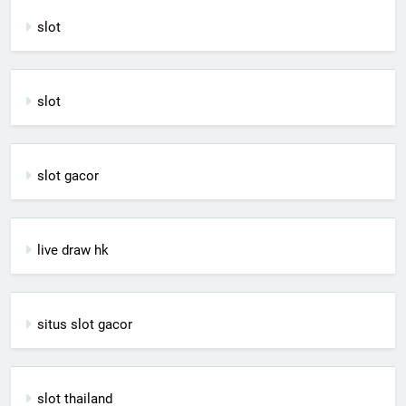
slot
slot
slot gacor
live draw hk
situs slot gacor
slot thailand