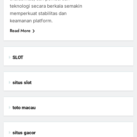
teknologi secara berkala semakin
memperkuat stabilitas dan
keamanan platform.
Read More
SLOT
situs slot
toto macau
situs gacor