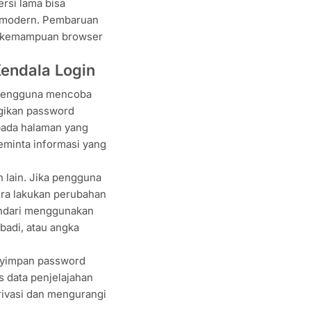
rsi lama bisa
n modern. Pembaruan
n kemampuan browser
endala Login
t pengguna mencoba
gikan password
pada halaman yang
eminta informasi yang
 lain. Jika pengguna
era lakukan perubahan
indari menggunakan
badi, atau angka
nyimpan password
s data penjelajahan
rivasi dan mengurangi