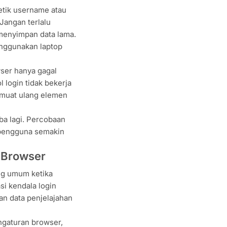
etik username atau
Jangan terlalu
 menyimpan data lama.
enggunakan laptop
wser hanya gagal
login tidak bekerja
muat ulang elemen
ba lagi. Percobaan
 pengguna semakin
 Browser
ng umum ketika
si kendala login
n data penjelajahan
gaturan browser,