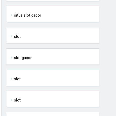
situs slot gacor
slot
slot gacor
slot
slot