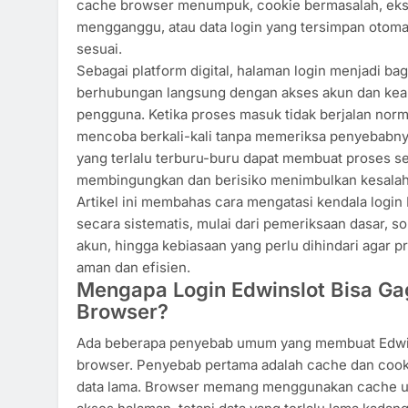
cache browser menumpuk, cookie bermasalah, eks
mengganggu, atau data login yang tersimpan otomat
sesuai.
Sebagai platform digital, halaman login menjadi ba
berhubungan langsung dengan akses akun dan ke
pengguna. Ketika proses masuk tidak berjalan norm
mencoba berkali-kali tanpa memeriksa penyebabnya
yang terlalu terburu-buru dapat membuat proses s
membingungkan dan berisiko menimbulkan kesalah
Artikel ini membahas cara mengatasi kendala login
secara sistematis, mulai dari pemeriksaan dasar, s
akun, hingga kebiasaan yang perlu dihindari agar p
aman dan efisien.
Mengapa Login Edwinslot Bisa Gag
Browser?
Ada beberapa penyebab umum yang membuat Edwins
browser. Penyebab pertama adalah cache dan coo
data lama. Browser memang menggunakan cache 