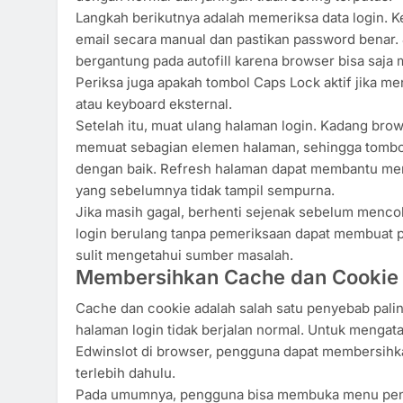
Langkah berikutnya adalah memeriksa data login. K
email secara manual dan pastikan password benar. 
bergantung pada autofill karena browser bisa saja
Periksa juga apakah tombol Caps Lock aktif jika m
atau keyboard eksternal.
Setelah itu, muat ulang halaman login. Kadang bro
memuat sebagian elemen halaman, sehingga tombol 
dengan baik. Refresh halaman dapat membantu me
yang sebelumnya tidak tampil sempurna.
Jika masih gagal, berhenti sejenak sebelum menco
login berulang tanpa pemeriksaan dapat membuat
sulit mengetahui sumber masalah.
Membersihkan Cache dan Cookie
Cache dan cookie adalah salah satu penyebab pali
halaman login tidak berjalan normal. Untuk mengata
Edwinslot di browser, pengguna dapat membersihka
terlebih dahulu.
Pada umumnya, pengguna bisa membuka menu pen