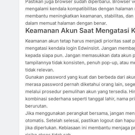
Pastikan juga browser sudah diperbarui. Browser ve
mengalami kendala kompatibilitas dengan halama
membantu meningkatkan keamanan, stabilitas, da
dalam memuat halaman dengan benar.
Keamanan Akun Saat Mengatasi K
Keamanan akun tetap harus menjadi prioritas saa
mengatasi kendala login Edwinslot. Jangan memba
kepada siapa pun. Jangan memasukkan data akun 
tampilannya tidak konsisten, penuh pop-up, atau m
tidak relevan.
Gunakan password yang kuat dan berbeda dari akun
merasa password pernah diketahui orang lain, seg
melalui prosedur pemulihan akun yang tersedia. H
kombinasi sederhana seperti tanggal lahir, nama pri
berurutan.
Jika menggunakan perangkat bersama, jangan me
otomatis. Setelah selesai, pastikan logout dan hapu
jika diperlukan. Kebiasaan ini membantu menjaga p
risiko akses tidak sah.