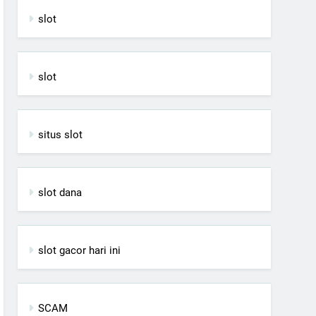
slot
slot
situs slot
slot dana
slot gacor hari ini
SCAM