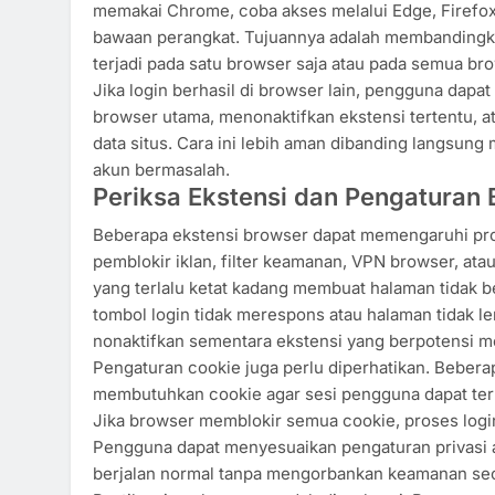
memakai Chrome, coba akses melalui Edge, Firefox,
bawaan perangkat. Tujuannya adalah membandingk
terjadi pada satu browser saja atau pada semua br
Jika login berhasil di browser lain, pengguna dap
browser utama, menonaktifkan ekstensi tertentu, a
data situs. Cara ini lebih aman dibanding langsun
akun bermasalah.
Periksa Ekstensi dan Pengaturan
Beberapa ekstensi browser dapat memengaruhi pros
pemblokir iklan, filter keamanan, VPN browser, ata
yang terlalu ketat kadang membuat halaman tidak b
tombol login tidak merespons atau halaman tidak l
nonaktifkan sementara ekstensi yang berpotensi 
Pengaturan cookie juga perlu diperhatikan. Bebera
membutuhkan cookie agar sesi pengguna dapat ter
Jika browser memblokir semua cookie, proses login
Pengguna dapat menyesuaikan pengaturan privasi 
berjalan normal tanpa mengorbankan keamanan sec