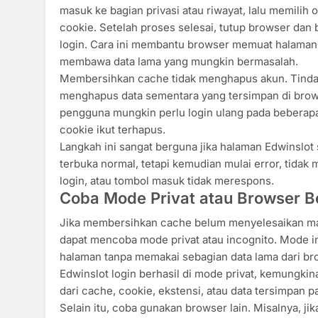
masuk ke bagian privasi atau riwayat, lalu memilih
cookie. Setelah proses selesai, tutup browser dan
login. Cara ini membantu browser memuat halaman 
membawa data lama yang mungkin bermasalah.
Membersihkan cache tidak menghapus akun. Tinda
menghapus data sementara yang tersimpan di bro
pengguna mungkin perlu login ulang pada beberapa 
cookie ikut terhapus.
Langkah ini sangat berguna jika halaman Edwinslo
terbuka normal, tetapi kemudian mulai error, tida
login, atau tombol masuk tidak merespons.
Coba Mode Privat atau Browser 
Jika membersihkan cache belum menyelesaikan m
dapat mencoba mode privat atau incognito. Mode 
halaman tanpa memakai sebagian data lama dari br
Edwinslot login berhasil di mode privat, kemungkin
dari cache, cookie, ekstensi, atau data tersimpan p
Selain itu, coba gunakan browser lain. Misalnya, j