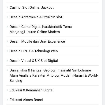
Casino, Slot Online, Jackpot
Desain Antarmuka & Struktur Slot
Desain Game Digital,Karakteristik Tema
Mahjong,Hiburan Online Modern
Desain Mobile dan User Experience
Desain UI/UX & Teknologi Web
Desain Visual & UX Slot Digital
Dunia Fiksi & Fantasi Geologi Imajinatif Simbolisme
Alam Analisis Karakter Mitologi Modern Narasi & World-
Building
Edukasi & Keamanan Digital
Edukasi Akses Brand