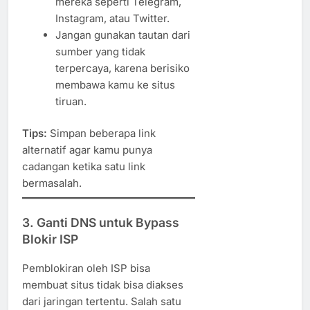
mereka seperti Telegram,
Instagram, atau Twitter.
Jangan gunakan tautan dari
sumber yang tidak
terpercaya, karena berisiko
membawa kamu ke situs
tiruan.
Tips:
Simpan beberapa link
alternatif agar kamu punya
cadangan ketika satu link
bermasalah.
3.
Ganti DNS untuk Bypass
Blokir ISP
Pemblokiran oleh ISP bisa
membuat situs tidak bisa diakses
dari jaringan tertentu. Salah satu