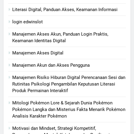
Literasi Digital, Panduan Akses, Keamanan Informasi
login edwinslot
Manajemen Akses Akun, Panduan Login Praktis,
Keamanan Identitas Digital
Manajemen Akses Digital
Manajemen Akun dan Akses Pengguna
Manajemen Risiko Hiburan Digital Perencanaan Sesi dan
Rutinitas Psikologi Pengambilan Keputusan Literasi
Produk Permainan Interaktif
Mitologi Pokémon Lore & Sejarah Dunia Pokémon
Pokémon Langka dan Misterius Fakta Menarik Pokémon
Analisis Karakter Pokémon
Motivasi dan Mindset, Strategi Kompetitif,