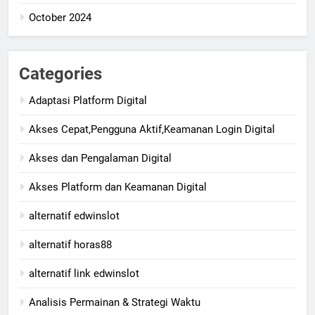
October 2024
Categories
Adaptasi Platform Digital
Akses Cepat,Pengguna Aktif,Keamanan Login Digital
Akses dan Pengalaman Digital
Akses Platform dan Keamanan Digital
alternatif edwinslot
alternatif horas88
alternatif link edwinslot
Analisis Permainan & Strategi Waktu