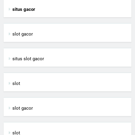
situs gacor
slot gacor
situs slot gacor
slot
slot gacor
slot