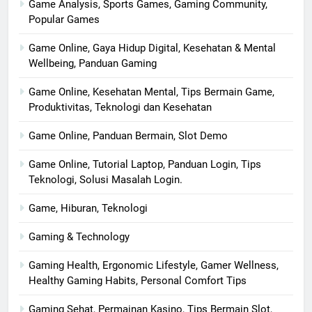
Game Analysis, Sports Games, Gaming Community,
Popular Games
Game Online, Gaya Hidup Digital, Kesehatan & Mental
Wellbeing, Panduan Gaming
Game Online, Kesehatan Mental, Tips Bermain Game,
Produktivitas, Teknologi dan Kesehatan
Game Online, Panduan Bermain, Slot Demo
Game Online, Tutorial Laptop, Panduan Login, Tips
Teknologi, Solusi Masalah Login.
Game, Hiburan, Teknologi
Gaming & Technology
Gaming Health, Ergonomic Lifestyle, Gamer Wellness,
Healthy Gaming Habits, Personal Comfort Tips
Gaming Sehat, Permainan Kasino, Tips Bermain Slot,