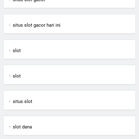
situs slot gacor hari ini
slot
slot
situs slot
slot dana