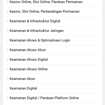
Kasino Online, Slot Online, Panduan Permainan
Kasino, Slot Online, Perbandingan Permainan
Keamanan & Infrastruktur Digital
Keamanan & Infrastruktur Jaringan
Keamanan Akses & Optimalisasi Login
Keamanan Akses Akun
Keamanan Akses Digital
Keamanan Akses Online
Keamanan Akun
Keamanan Digital
Keamanan Digital / Panduan Platform Online