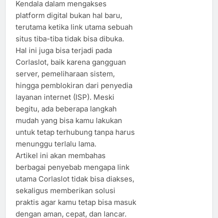
Kendala dalam mengakses
platform digital bukan hal baru,
terutama ketika link utama sebuah
situs tiba-tiba tidak bisa dibuka.
Hal ini juga bisa terjadi pada
Corlaslot, baik karena gangguan
server, pemeliharaan sistem,
hingga pemblokiran dari penyedia
layanan internet (ISP). Meski
begitu, ada beberapa langkah
mudah yang bisa kamu lakukan
untuk tetap terhubung tanpa harus
menunggu terlalu lama.
Artikel ini akan membahas
berbagai penyebab mengapa link
utama Corlaslot tidak bisa diakses,
sekaligus memberikan solusi
praktis agar kamu tetap bisa masuk
dengan aman, cepat, dan lancar.