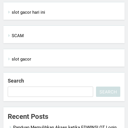
slot gacor hari ini
SCAM
slot gacor
Search
SEARCH
Recent Posts
Panduan Memulihkan Akses ketika EDWINSLOT Login