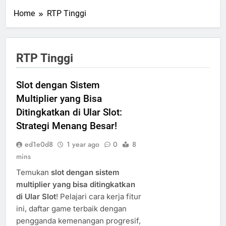
Home
RTP Tinggi
RTP Tinggi
Slot dengan Sistem
Multiplier yang Bisa
Ditingkatkan di Ular Slot:
Strategi Menang Besar!
ed1e0d8
1 year ago
0
8
mins
Temukan
slot dengan sistem
multiplier yang bisa ditingkatkan
di Ular Slot
! Pelajari cara kerja fitur
ini, daftar game terbaik dengan
pengganda kemenangan progresif,