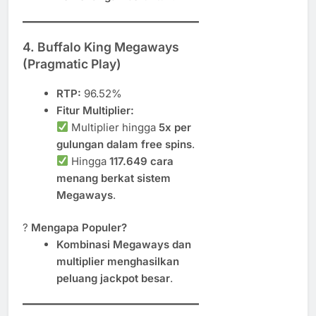
4. Buffalo King Megaways
(Pragmatic Play)
RTP:
96.52%
Fitur Multiplier:
Multiplier hingga
5x per
gulungan dalam free spins
.
Hingga
117.649 cara
menang berkat sistem
Megaways
.
?
Mengapa Populer?
Kombinasi Megaways dan
multiplier menghasilkan
peluang jackpot besar
.