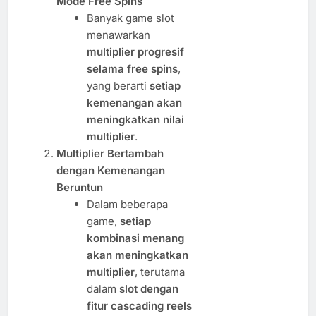
Mode Free Spins
Banyak game slot
menawarkan
multiplier progresif
selama free spins
,
yang berarti
setiap
kemenangan akan
meningkatkan nilai
multiplier
.
Multiplier Bertambah
dengan Kemenangan
Beruntun
Dalam beberapa
game,
setiap
kombinasi menang
akan meningkatkan
multiplier
, terutama
dalam
slot dengan
fitur cascading reels