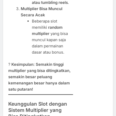
atau tumbling reels
.
Multiplier Bisa Muncul
Secara Acak
Beberapa slot
memiliki
random
multiplier
yang bisa
muncul kapan saja
dalam permainan
dasar atau bonus.
?
Kesimpulan:
Semakin tinggi
multiplier yang bisa ditingkatkan,
semakin besar peluang
kemenangan besar hanya dalam
satu putaran!
Keunggulan Slot dengan
Sistem Multiplier yang