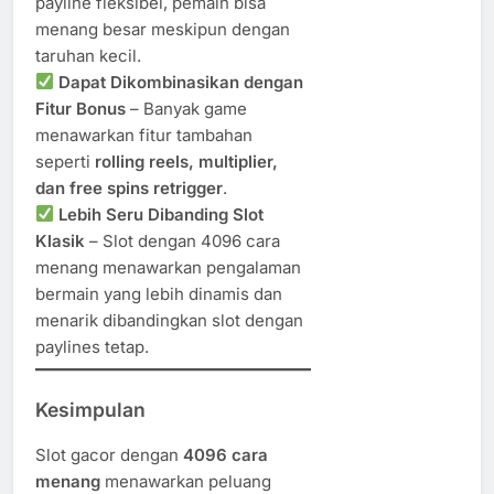
payline fleksibel, pemain bisa
menang besar meskipun dengan
taruhan kecil.
Dapat Dikombinasikan dengan
Fitur Bonus
– Banyak game
menawarkan fitur tambahan
seperti
rolling reels, multiplier,
dan free spins retrigger
.
Lebih Seru Dibanding Slot
Klasik
– Slot dengan 4096 cara
menang menawarkan pengalaman
bermain yang lebih dinamis dan
menarik dibandingkan slot dengan
paylines tetap.
Kesimpulan
Slot gacor dengan
4096 cara
menang
menawarkan peluang