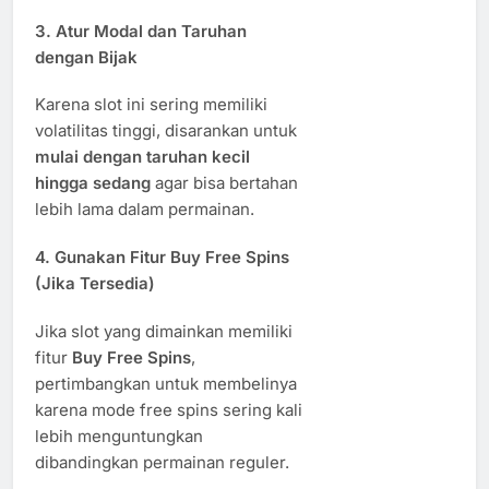
3. Atur Modal dan Taruhan
dengan Bijak
Karena slot ini sering memiliki
volatilitas tinggi, disarankan untuk
mulai dengan taruhan kecil
hingga sedang
agar bisa bertahan
lebih lama dalam permainan.
4. Gunakan Fitur Buy Free Spins
(Jika Tersedia)
Jika slot yang dimainkan memiliki
fitur
Buy Free Spins
,
pertimbangkan untuk membelinya
karena mode free spins sering kali
lebih menguntungkan
dibandingkan permainan reguler.