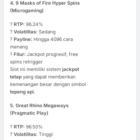
4. 9 Masks of Fire Hyper Spins
(Microgaming)
?
RTP:
96.24%
?
Volatilitas:
Sedang
?
Payline:
Hingga 4096 cara
menang
?
Fitur:
Jackpot progresif, free
spins retrigger
Slot ini memiliki sistem
jackpot
tetap
yang dapat memberikan
kemenangan besar dengan simbol
topeng api
.
5. Great Rhino Megaways
(Pragmatic Play)
?
RTP:
96.50%
?
Volatilitas:
Tinggi