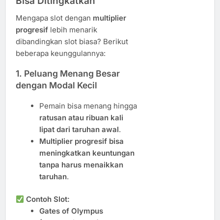
Bisa Ditingkatkan
Mengapa slot dengan
multiplier
progresif
lebih menarik
dibandingkan slot biasa? Berikut
beberapa keunggulannya:
1. Peluang Menang Besar
dengan Modal Kecil
Pemain bisa menang hingga
ratusan atau ribuan kali
lipat dari taruhan awal
.
Multiplier progresif bisa
meningkatkan keuntungan
tanpa harus menaikkan
taruhan
.
Contoh Slot:
Gates of Olympus