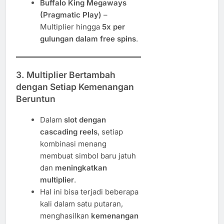
Buffalo King Megaways
(Pragmatic Play)
–
Multiplier hingga
5x per
gulungan dalam free spins
.
3. Multiplier Bertambah
dengan Setiap Kemenangan
Beruntun
Dalam
slot dengan
cascading reels
, setiap
kombinasi menang
membuat simbol baru jatuh
dan
meningkatkan
multiplier
.
Hal ini bisa terjadi beberapa
kali dalam satu putaran,
menghasilkan
kemenangan