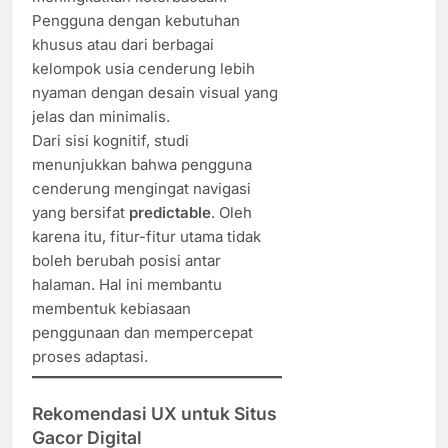
Pengguna dengan kebutuhan
khusus atau dari berbagai
kelompok usia cenderung lebih
nyaman dengan desain visual yang
jelas dan minimalis.
Dari sisi kognitif, studi
menunjukkan bahwa pengguna
cenderung mengingat navigasi
yang bersifat
predictable
. Oleh
karena itu, fitur-fitur utama tidak
boleh berubah posisi antar
halaman. Hal ini membantu
membentuk kebiasaan
penggunaan dan mempercepat
proses adaptasi.
Rekomendasi UX untuk Situs
Gacor Digital