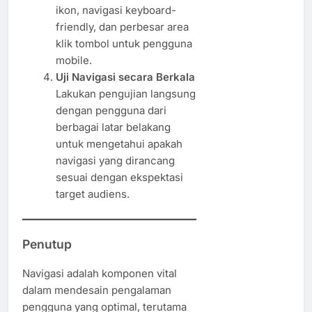
ikon, navigasi keyboard-
friendly, dan perbesar area
klik tombol untuk pengguna
mobile.
Uji Navigasi secara Berkala
Lakukan pengujian langsung
dengan pengguna dari
berbagai latar belakang
untuk mengetahui apakah
navigasi yang dirancang
sesuai dengan ekspektasi
target audiens.
Penutup
Navigasi adalah komponen vital
dalam mendesain pengalaman
pengguna yang optimal, terutama