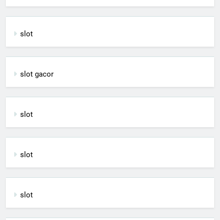
slot
slot gacor
slot
slot
slot