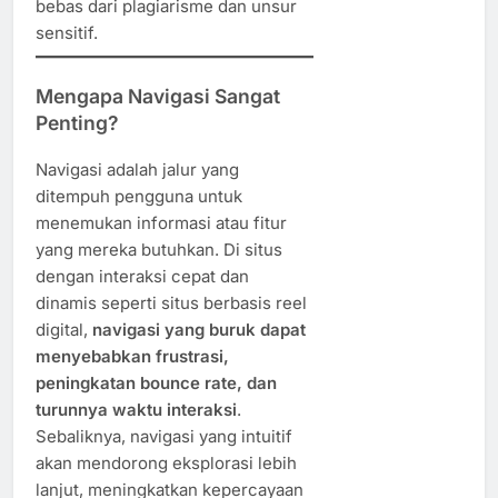
bebas dari plagiarisme dan unsur
sensitif.
Mengapa Navigasi Sangat
Penting?
Navigasi adalah jalur yang
ditempuh pengguna untuk
menemukan informasi atau fitur
yang mereka butuhkan. Di situs
dengan interaksi cepat dan
dinamis seperti situs berbasis reel
digital,
navigasi yang buruk dapat
menyebabkan frustrasi,
peningkatan bounce rate, dan
turunnya waktu interaksi
.
Sebaliknya, navigasi yang intuitif
akan mendorong eksplorasi lebih
lanjut, meningkatkan kepercayaan