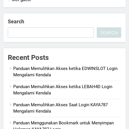
Search
SEARCH
Recent Posts
Panduan Memulihkan Akses ketika EDWINSLOT Login
Mengalami Kendala
Panduan Memulihkan Akses ketika LEBAH4D Login
Mengalami Kendala
Panduan Memulihkan Akses Saat Login KAYA787
Mengalami Kendala
Panduan Menggunakan Bookmark untuk Menyimpan