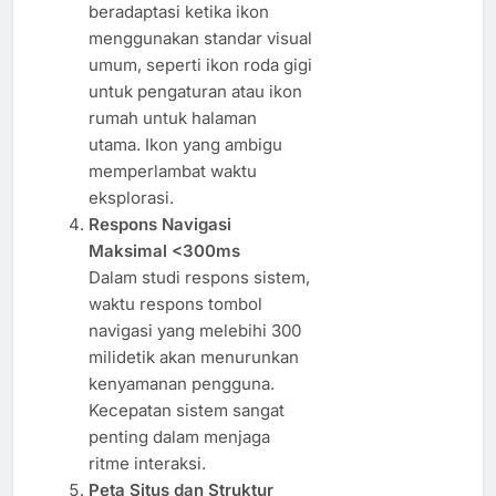
beradaptasi ketika ikon
menggunakan standar visual
umum, seperti ikon roda gigi
untuk pengaturan atau ikon
rumah untuk halaman
utama. Ikon yang ambigu
memperlambat waktu
eksplorasi.
Respons Navigasi
Maksimal <300ms
Dalam studi respons sistem,
waktu respons tombol
navigasi yang melebihi 300
milidetik akan menurunkan
kenyamanan pengguna.
Kecepatan sistem sangat
penting dalam menjaga
ritme interaksi.
Peta Situs dan Struktur