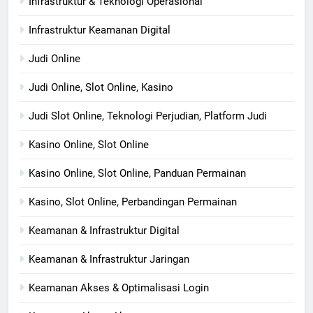
Infrastruktur & Teknologi Operasional
Infrastruktur Keamanan Digital
Judi Online
Judi Online, Slot Online, Kasino
Judi Slot Online, Teknologi Perjudian, Platform Judi
Kasino Online, Slot Online
Kasino Online, Slot Online, Panduan Permainan
Kasino, Slot Online, Perbandingan Permainan
Keamanan & Infrastruktur Digital
Keamanan & Infrastruktur Jaringan
Keamanan Akses & Optimalisasi Login