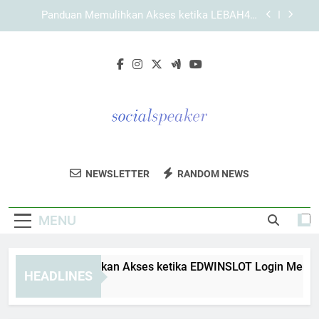
Skip
Panduan Memulihkan Akses Saat Login KAYA787
to
Mengalami Kendala
content
Panduan Menggunakan Bookmark untuk
Menyimpan Halaman KAYA787 Login
Panduan Memulihkan Akses ketika EDWINSLOT
Login Mengalami Kendala
Panduan Memulihkan Akses ketika LEBAH4D
Login Mengalami Kendala
Panduan Memulihkan Akses Saat Login KAYA787
Mengalami Kendala
Social Speaker
Tingkatkan Kehadiran Media Sosial Anda
Panduan Menggunakan Bookmark untuk
NEWSLETTER
RANDOM NEWS
Menyimpan Halaman KAYA787 Login
Dengan Layanan Pemasaran Dari Social
Speaker. Solusi Untuk Bisnis Modern.
MENU
nduan Memulihkan Akses ketika EDWINSLOT Login Mengalam
HEADLINES
eeks Ago