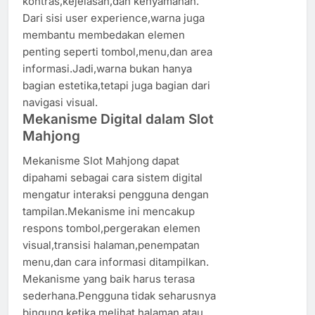
kontras,kejelasan,dan kenyamanan.
Dari sisi user experience,warna juga
membantu membedakan elemen
penting seperti tombol,menu,dan area
informasi.Jadi,warna bukan hanya
bagian estetika,tetapi juga bagian dari
navigasi visual.
Mekanisme Digital dalam Slot
Mahjong
Mekanisme Slot Mahjong dapat
dipahami sebagai cara sistem digital
mengatur interaksi pengguna dengan
tampilan.Mekanisme ini mencakup
respons tombol,pergerakan elemen
visual,transisi halaman,penempatan
menu,dan cara informasi ditampilkan.
Mekanisme yang baik harus terasa
sederhana.Pengguna tidak seharusnya
bingung ketika melihat halaman atau