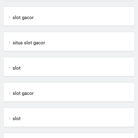
slot gacor
situs slot gacor
slot
slot gacor
slot