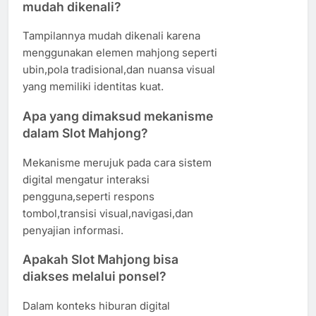
mudah dikenali?
Tampilannya mudah dikenali karena
menggunakan elemen mahjong seperti
ubin,pola tradisional,dan nuansa visual
yang memiliki identitas kuat.
Apa yang dimaksud mekanisme
dalam Slot Mahjong?
Mekanisme merujuk pada cara sistem
digital mengatur interaksi
pengguna,seperti respons
tombol,transisi visual,navigasi,dan
penyajian informasi.
Apakah Slot Mahjong bisa
diakses melalui ponsel?
Dalam konteks hiburan digital