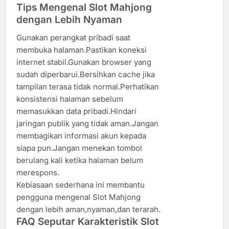
Tips Mengenal Slot Mahjong
dengan Lebih Nyaman
Gunakan perangkat pribadi saat
membuka halaman.Pastikan koneksi
internet stabil.Gunakan browser yang
sudah diperbarui.Bersihkan cache jika
tampilan terasa tidak normal.Perhatikan
konsistensi halaman sebelum
memasukkan data pribadi.Hindari
jaringan publik yang tidak aman.Jangan
membagikan informasi akun kepada
siapa pun.Jangan menekan tombol
berulang kali ketika halaman belum
merespons.
Kebiasaan sederhana ini membantu
pengguna mengenal Slot Mahjong
dengan lebih aman,nyaman,dan terarah.
FAQ Seputar Karakteristik Slot