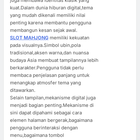
juga membawa identitas klasik yang
kuat.Dalam dunia hiburan digital,tema
yang mudah dikenali memiliki nilai
penting karena membantu pengguna
membangun kesan sejak awal.
SLOT MAHJONG
memiliki kekuatan
pada visualnya.Simbol ubin,pola
tradisional,aksen warna,dan nuansa
budaya Asia membuat tampilannya lebih
berkarakter.Pengguna tidak perlu
membaca penjelasan panjang untuk
menangkap atmosfer tema yang
ditawarkan.
Selain tampilan,mekanisme digital juga
menjadi bagian penting.Mekanisme di
sini dapat dipahami sebagai cara
elemen halaman bergerak,bagaimana
pengguna berinteraksi dengan
menu,bagaimana tombol