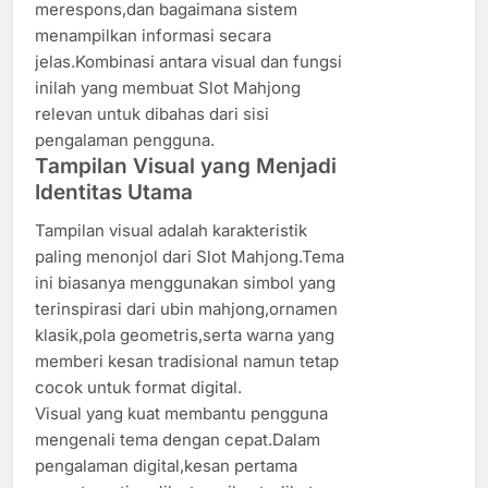
merespons,dan bagaimana sistem
menampilkan informasi secara
jelas.Kombinasi antara visual dan fungsi
inilah yang membuat Slot Mahjong
relevan untuk dibahas dari sisi
pengalaman pengguna.
Tampilan Visual yang Menjadi
Identitas Utama
Tampilan visual adalah karakteristik
paling menonjol dari Slot Mahjong.Tema
ini biasanya menggunakan simbol yang
terinspirasi dari ubin mahjong,ornamen
klasik,pola geometris,serta warna yang
memberi kesan tradisional namun tetap
cocok untuk format digital.
Visual yang kuat membantu pengguna
mengenali tema dengan cepat.Dalam
pengalaman digital,kesan pertama