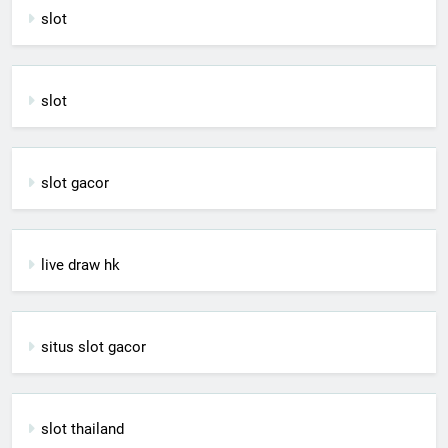
slot
slot
slot gacor
live draw hk
situs slot gacor
slot thailand