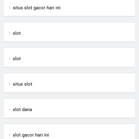
situs slot gacor hari ini
slot
slot
situs slot
slot dana
slot gacor hari ini