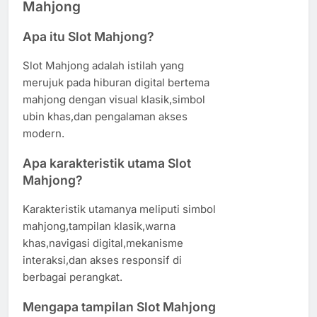
Mahjong
Apa itu Slot Mahjong?
Slot Mahjong adalah istilah yang
merujuk pada hiburan digital bertema
mahjong dengan visual klasik,simbol
ubin khas,dan pengalaman akses
modern.
Apa karakteristik utama Slot
Mahjong?
Karakteristik utamanya meliputi simbol
mahjong,tampilan klasik,warna
khas,navigasi digital,mekanisme
interaksi,dan akses responsif di
berbagai perangkat.
Mengapa tampilan Slot Mahjong