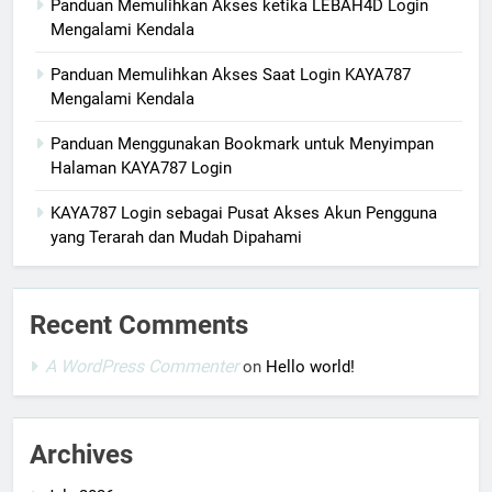
Panduan Memulihkan Akses ketika LEBAH4D Login
Mengalami Kendala
Panduan Memulihkan Akses Saat Login KAYA787
Mengalami Kendala
Panduan Menggunakan Bookmark untuk Menyimpan
Halaman KAYA787 Login
KAYA787 Login sebagai Pusat Akses Akun Pengguna
yang Terarah dan Mudah Dipahami
Recent Comments
A WordPress Commenter
on
Hello world!
Archives