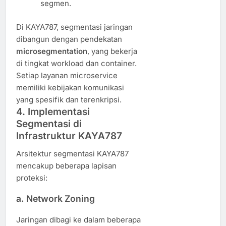
segmen.
Di KAYA787, segmentasi jaringan
dibangun dengan pendekatan
microsegmentation
, yang bekerja
di tingkat workload dan container.
Setiap layanan microservice
memiliki kebijakan komunikasi
yang spesifik dan terenkripsi.
4. Implementasi
Segmentasi di
Infrastruktur KAYA787
Arsitektur segmentasi KAYA787
mencakup beberapa lapisan
proteksi:
a. Network Zoning
Jaringan dibagi ke dalam beberapa