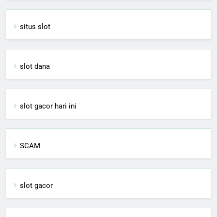
situs slot
slot dana
slot gacor hari ini
SCAM
slot gacor