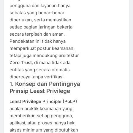
pengguna dan layanan hanya
sebatas yang benar-benar
diperlukan, serta memastikan
setiap bagian jaringan bekerja
secara terpisah dan aman.
Pendekatan ini tidak hanya
memperkuat postur keamanan,
tetapi juga mendukung arsitektur
Zero Trust
, di mana tidak ada
entitas yang secara otomatis
dipercaya tanpa verifikasi.
1. Konsep dan Pentingnya
Prinsip Least Privilege
Least Privilege Principle (PoLP)
adalah praktik keamanan yang
memberikan setiap pengguna,
aplikasi, atau proses hanya hak
akses minimum yang dibutuhkan