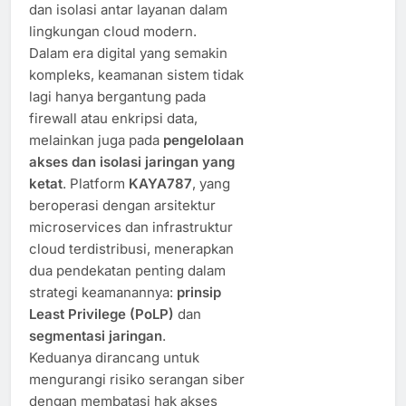
dan isolasi antar layanan dalam
lingkungan cloud modern.
Dalam era digital yang semakin
kompleks, keamanan sistem tidak
lagi hanya bergantung pada
firewall atau enkripsi data,
melainkan juga pada
pengelolaan
akses dan isolasi jaringan yang
ketat
. Platform
KAYA787
, yang
beroperasi dengan arsitektur
microservices dan infrastruktur
cloud terdistribusi, menerapkan
dua pendekatan penting dalam
strategi keamanannya:
prinsip
Least Privilege (PoLP)
dan
segmentasi jaringan
.
Keduanya dirancang untuk
mengurangi risiko serangan siber
dengan membatasi hak akses