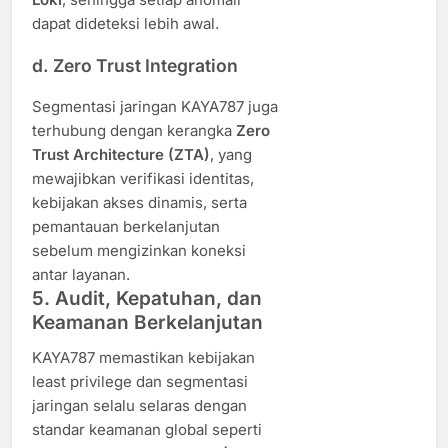
dapat dideteksi lebih awal.
d. Zero Trust Integration
Segmentasi jaringan KAYA787 juga
terhubung dengan kerangka
Zero
Trust Architecture (ZTA)
, yang
mewajibkan verifikasi identitas,
kebijakan akses dinamis, serta
pemantauan berkelanjutan
sebelum mengizinkan koneksi
antar layanan.
5. Audit, Kepatuhan, dan
Keamanan Berkelanjutan
KAYA787 memastikan kebijakan
least privilege dan segmentasi
jaringan selalu selaras dengan
standar keamanan global seperti