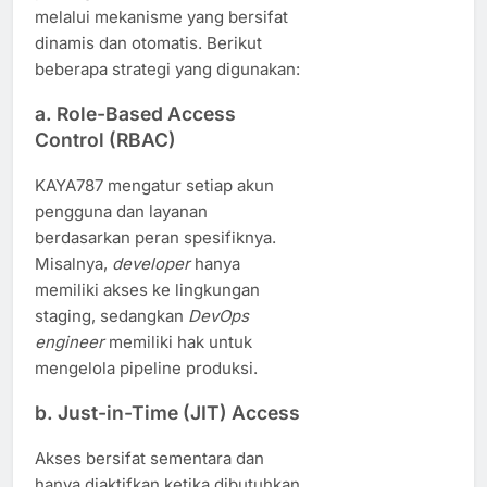
melalui mekanisme yang bersifat
dinamis dan otomatis. Berikut
beberapa strategi yang digunakan:
a. Role-Based Access
Control (RBAC)
KAYA787 mengatur setiap akun
pengguna dan layanan
berdasarkan peran spesifiknya.
Misalnya,
developer
hanya
memiliki akses ke lingkungan
staging, sedangkan
DevOps
engineer
memiliki hak untuk
mengelola pipeline produksi.
b. Just-in-Time (JIT) Access
Akses bersifat sementara dan
hanya diaktifkan ketika dibutuhkan.