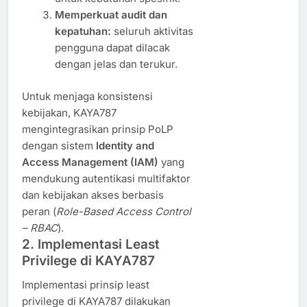
Memperkuat audit dan
kepatuhan:
seluruh aktivitas
pengguna dapat dilacak
dengan jelas dan terukur.
Untuk menjaga konsistensi
kebijakan, KAYA787
mengintegrasikan prinsip PoLP
dengan sistem
Identity and
Access Management (IAM)
yang
mendukung autentikasi multifaktor
dan kebijakan akses berbasis
peran (
Role-Based Access Control
– RBAC
).
2. Implementasi Least
Privilege di KAYA787
Implementasi prinsip least
privilege di KAYA787 dilakukan