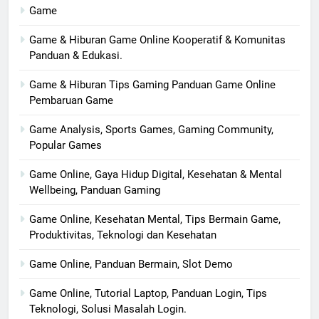
Game
Game & Hiburan Game Online Kooperatif & Komunitas
Panduan & Edukasi.
Game & Hiburan Tips Gaming Panduan Game Online
Pembaruan Game
Game Analysis, Sports Games, Gaming Community,
Popular Games
Game Online, Gaya Hidup Digital, Kesehatan & Mental
Wellbeing, Panduan Gaming
Game Online, Kesehatan Mental, Tips Bermain Game,
Produktivitas, Teknologi dan Kesehatan
Game Online, Panduan Bermain, Slot Demo
Game Online, Tutorial Laptop, Panduan Login, Tips
Teknologi, Solusi Masalah Login.