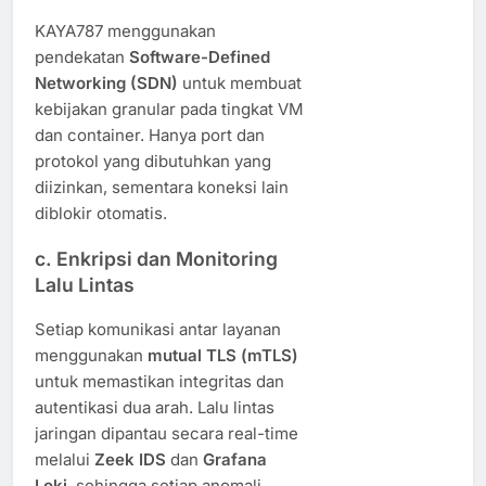
KAYA787 menggunakan
pendekatan
Software-Defined
Networking (SDN)
untuk membuat
kebijakan granular pada tingkat VM
dan container. Hanya port dan
protokol yang dibutuhkan yang
diizinkan, sementara koneksi lain
diblokir otomatis.
c. Enkripsi dan Monitoring
Lalu Lintas
Setiap komunikasi antar layanan
menggunakan
mutual TLS (mTLS)
untuk memastikan integritas dan
autentikasi dua arah. Lalu lintas
jaringan dipantau secara real-time
melalui
Zeek IDS
dan
Grafana
Loki
, sehingga setiap anomali