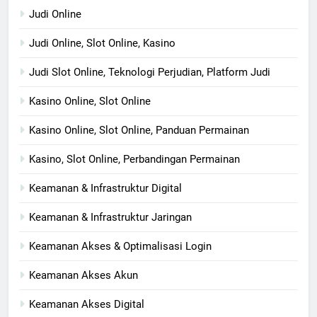
Judi Online
Judi Online, Slot Online, Kasino
Judi Slot Online, Teknologi Perjudian, Platform Judi
Kasino Online, Slot Online
Kasino Online, Slot Online, Panduan Permainan
Kasino, Slot Online, Perbandingan Permainan
Keamanan & Infrastruktur Digital
Keamanan & Infrastruktur Jaringan
Keamanan Akses & Optimalisasi Login
Keamanan Akses Akun
Keamanan Akses Digital