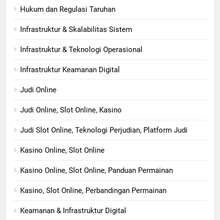
Hukum dan Regulasi Taruhan
Infrastruktur & Skalabilitas Sistem
Infrastruktur & Teknologi Operasional
Infrastruktur Keamanan Digital
Judi Online
Judi Online, Slot Online, Kasino
Judi Slot Online, Teknologi Perjudian, Platform Judi
Kasino Online, Slot Online
Kasino Online, Slot Online, Panduan Permainan
Kasino, Slot Online, Perbandingan Permainan
Keamanan & Infrastruktur Digital