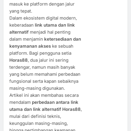
masuk ke platform dengan jalur
yang tepat.
Dalam ekosistem digital modern,
keberadaan
link utama dan link
alternatif
menjadi hal penting
dalam menjamin
ketersediaan dan
kenyamanan akses
ke sebuah
platform. Bagi pengguna setia
Horas88
, dua jalur ini sering
terdengar, namun masih banyak
yang belum memahami perbedaan
fungsional serta kapan sebaiknya
masing-masing digunakan.
Artikel ini akan membahas secara
mendalam
perbedaan antara link
utama dan link alternatif Horas88
,
mulai dari definisi teknis,
keunggulan masing-masing,
hingga pertimbangan keamanan