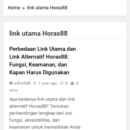
Home
link utama Horas88
link utama Horas88
Perbedaan Link Utama dan
Link Alternatif Horas88:
Fungsi, Keamanan, dan
Kapan Harus Digunakan
ed1e0d8
1 year ago
0
6
mins
Apa bedanya link utama dan link
alternatif Horas88? Temukan
perbandingan lengkap dari sisi
fungsi, aksesibilitas, dan
keamanan untuk memastikan Anda