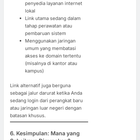
penyedia layanan internet
lokal
Link utama sedang dalam
tahap perawatan atau
pembaruan sistem
Menggunakan jaringan
umum yang membatasi
akses ke domain tertentu
(misalnya di kantor atau
kampus)
Link alternatif juga berguna
sebagai jalur darurat ketika Anda
sedang login dari perangkat baru
atau jaringan luar negeri dengan
batasan khusus.
6.
Kesimpulan: Mana yang