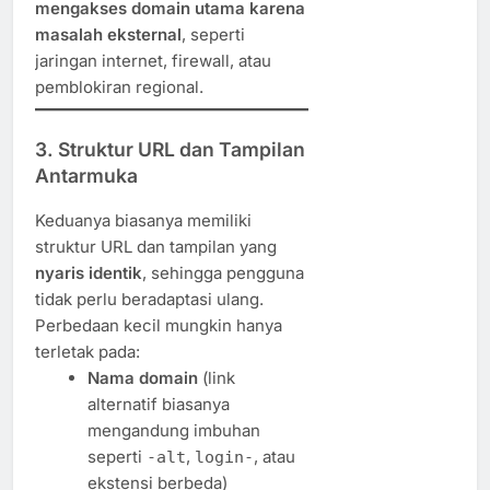
mengakses domain utama karena
masalah eksternal
, seperti
jaringan internet, firewall, atau
pemblokiran regional.
3.
Struktur URL dan Tampilan
Antarmuka
Keduanya biasanya memiliki
struktur URL dan tampilan yang
nyaris identik
, sehingga pengguna
tidak perlu beradaptasi ulang.
Perbedaan kecil mungkin hanya
terletak pada:
Nama domain
(link
alternatif biasanya
mengandung imbuhan
seperti
,
, atau
-alt
login-
ekstensi berbeda)