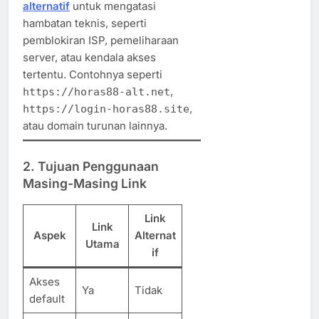
alternatif
untuk mengatasi
hambatan teknis, seperti
pemblokiran ISP, pemeliharaan
server, atau kendala akses
tertentu. Contohnya seperti
,
https://horas88-alt.net
,
https://login-horas88.site
atau domain turunan lainnya.
2.
Tujuan Penggunaan
Masing-Masing Link
Link
Link
Aspek
Alternat
Utama
if
Akses
Ya
Tidak
default