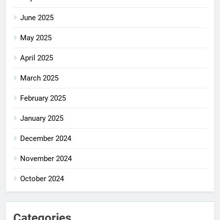
June 2025
May 2025
April 2025
March 2025
February 2025
January 2025
December 2024
November 2024
October 2024
Categories