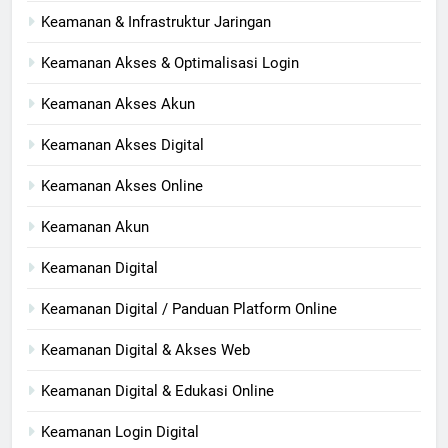
Keamanan & Infrastruktur Jaringan
Keamanan Akses & Optimalisasi Login
Keamanan Akses Akun
Keamanan Akses Digital
Keamanan Akses Online
Keamanan Akun
Keamanan Digital
Keamanan Digital / Panduan Platform Online
Keamanan Digital & Akses Web
Keamanan Digital & Edukasi Online
Keamanan Login Digital