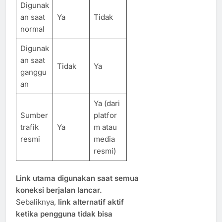
Digunak
an saat
Ya
Tidak
normal
Digunak
an saat
Tidak
Ya
ganggu
an
Ya (dari
Sumber
platfor
trafik
Ya
m atau
resmi
media
resmi)
Link utama digunakan saat semua
koneksi berjalan lancar.
Sebaliknya,
link alternatif aktif
ketika pengguna tidak bisa