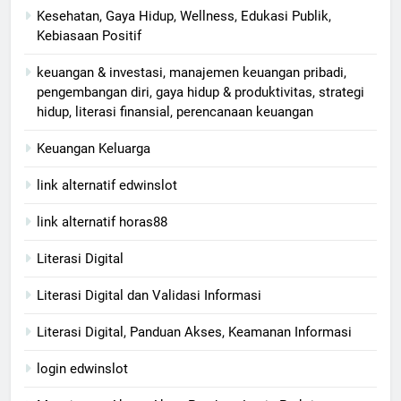
Kesehatan, Gaya Hidup, Wellness, Edukasi Publik,
Kebiasaan Positif
keuangan & investasi, manajemen keuangan pribadi,
pengembangan diri, gaya hidup & produktivitas, strategi
hidup, literasi finansial, perencanaan keuangan
Keuangan Keluarga
link alternatif edwinslot
link alternatif horas88
Literasi Digital
Literasi Digital dan Validasi Informasi
Literasi Digital, Panduan Akses, Keamanan Informasi
login edwinslot