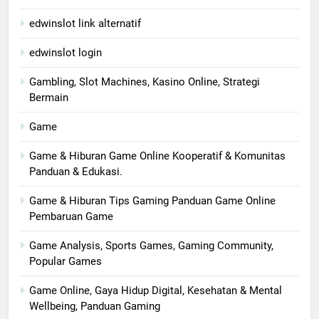
edwinslot link alternatif
edwinslot login
Gambling, Slot Machines, Kasino Online, Strategi
Bermain
Game
Game & Hiburan Game Online Kooperatif & Komunitas
Panduan & Edukasi.
Game & Hiburan Tips Gaming Panduan Game Online
Pembaruan Game
Game Analysis, Sports Games, Gaming Community,
Popular Games
Game Online, Gaya Hidup Digital, Kesehatan & Mental
Wellbeing, Panduan Gaming