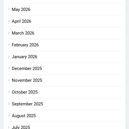
May 2026
April 2026
March 2026
February 2026
January 2026
December 2025
November 2025
October 2025
September 2025
August 2025
July 2025