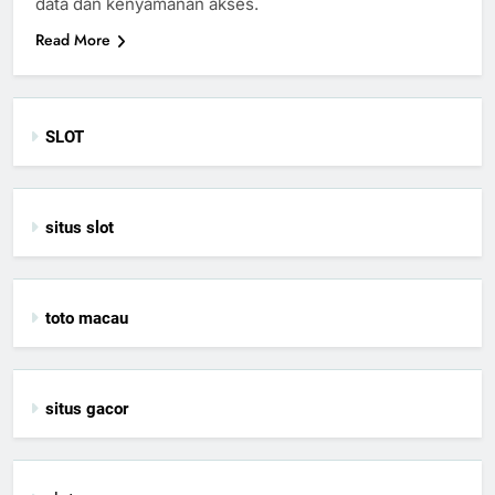
data dan kenyamanan akses.
Read More
SLOT
situs slot
toto macau
situs gacor