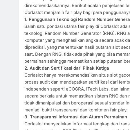
direkomendasikannya. Berikut adalah penjelasan l
Corlaslot menjamin fair play bagi para penggunanya
1. Penggunaan Teknologi Random Number Genera
Salah satu pondasi utama fair play di Corlaslot ad
teknologi Random Number Generator (RNG). RNG ad
komputer yang menghasilkan angka secara acak dan
diprediksi, yang menentukan hasil putaran slot se
saat. Dengan RNG, tidak ada pihak yang bisa memani
permainan sehingga memastikan setiap putaran ben
2. Audit dan Sertifikasi dari Pihak Ketiga
Corlaslot hanya merekomendasikan situs slot gacor
proses audit dan mendapatkan sertifikasi dari le
independen seperti eCOGRA, iTech Labs, dan lainnya
secara berkala untuk memastikan sistem RNG dan
tidak dimanipulasi dan beroperasi sesuai standar indu
menjadi bukti transparansi dan komitmen fair play.
3. Transparansi Informasi dan Aturan Permainan
Corlaslot menyediakan informasi lengkap dan tran