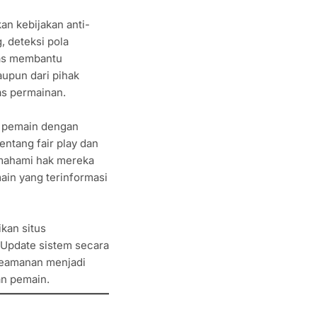
an kebijakan anti-
, deteksi pola
itas membantu
aupun dari pihak
as permainan.
a pemain dengan
entang fair play dan
mahami hak mereka
main yang terinformasi
kan situs
 Update sistem secara
 keamanan menjadi
an pemain.