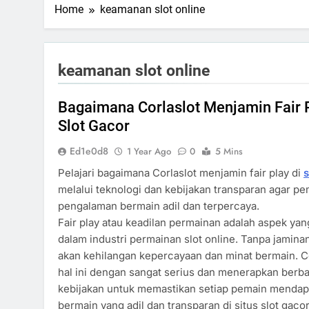
Home
keamanan slot online
keamanan slot online
Bagaimana Corlaslot Menjamin Fair P
Slot Gacor
Ed1e0d8
1 Year Ago
0
5 Mins
Pelajari bagaimana Corlaslot menjamin fair play di
s
melalui teknologi dan kebijakan transparan agar 
pengalaman bermain adil dan terpercaya.
Fair play atau keadilan permainan adalah aspek yan
dalam industri permainan slot online. Tanpa jaminan
akan kehilangan kepercayaan dan minat bermain. 
hal ini dengan sangat serius dan menerapkan berba
kebijakan untuk memastikan setiap pemain menda
bermain yang adil dan transparan di situs slot gaco