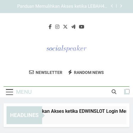
Skip
Panduan Memulihkan Akses Saat Login KAYA787
to
Mengalami Kendala
content
Panduan Menggunakan Bookmark untuk
Menyimpan Halaman KAYA787 Login
Panduan Memulihkan Akses ketika EDWINSLOT
Login Mengalami Kendala
Panduan Memulihkan Akses ketika LEBAH4D
Login Mengalami Kendala
Panduan Memulihkan Akses Saat Login KAYA787
Mengalami Kendala
Social Speaker
Tingkatkan Kehadiran Media Sosial Anda
Panduan Menggunakan Bookmark untuk
NEWSLETTER
RANDOM NEWS
Menyimpan Halaman KAYA787 Login
Dengan Layanan Pemasaran Dari Social
Speaker. Solusi Untuk Bisnis Modern.
MENU
nduan Memulihkan Akses ketika EDWINSLOT Login Mengalam
HEADLINES
Weeks Ago