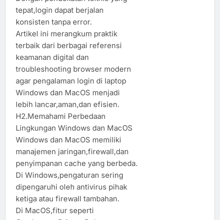
tepat,login dapat berjalan
konsisten tanpa error.
Artikel ini merangkum praktik
terbaik dari berbagai referensi
keamanan digital dan
troubleshooting browser modern
agar pengalaman login di laptop
Windows dan MacOS menjadi
lebih lancar,aman,dan efisien.
H2.Memahami Perbedaan
Lingkungan Windows dan MacOS
Windows dan MacOS memiliki
manajemen jaringan,firewall,dan
penyimpanan cache yang berbeda.
Di Windows,pengaturan sering
dipengaruhi oleh antivirus pihak
ketiga atau firewall tambahan.
Di MacOS,fitur seperti