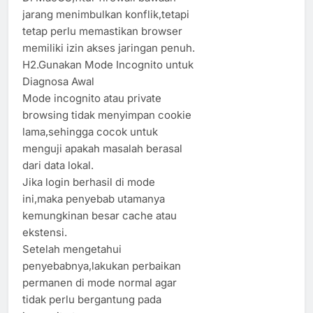
jarang menimbulkan konflik,tetapi
tetap perlu memastikan browser
memiliki izin akses jaringan penuh.
H2.Gunakan Mode Incognito untuk
Diagnosa Awal
Mode incognito atau private
browsing tidak menyimpan cookie
lama,sehingga cocok untuk
menguji apakah masalah berasal
dari data lokal.
Jika login berhasil di mode
ini,maka penyebab utamanya
kemungkinan besar cache atau
ekstensi.
Setelah mengetahui
penyebabnya,lakukan perbaikan
permanen di mode normal agar
tidak perlu bergantung pada