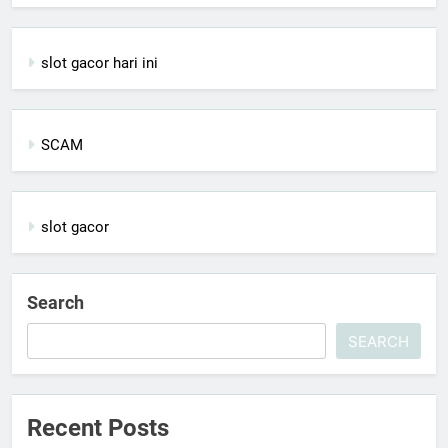
slot gacor hari ini
SCAM
slot gacor
Search
SEARCH
Recent Posts