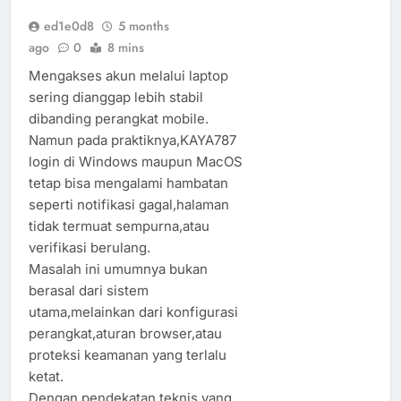
ed1e0d8
5 months
ago
0
8 mins
Mengakses akun melalui laptop
sering dianggap lebih stabil
dibanding perangkat mobile.
Namun pada praktiknya,KAYA787
login di Windows maupun MacOS
tetap bisa mengalami hambatan
seperti notifikasi gagal,halaman
tidak termuat sempurna,atau
verifikasi berulang.
Masalah ini umumnya bukan
berasal dari sistem
utama,melainkan dari konfigurasi
perangkat,aturan browser,atau
proteksi keamanan yang terlalu
ketat.
Dengan pendekatan teknis yang