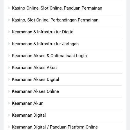
Kasino Online, Slot Online, Panduan Permainan
Kasino, Slot Online, Perbandingan Permainan
Keamanan & Infrastruktur Digital
Keamanan & Infrastruktur Jaringan
Keamanan Akses & Optimalisasi Login
Keamanan Akses Akun
Keamanan Akses Digital
Keamanan Akses Online
Keamanan Akun
Keamanan Digital
Keamanan Digital / Panduan Platform Online