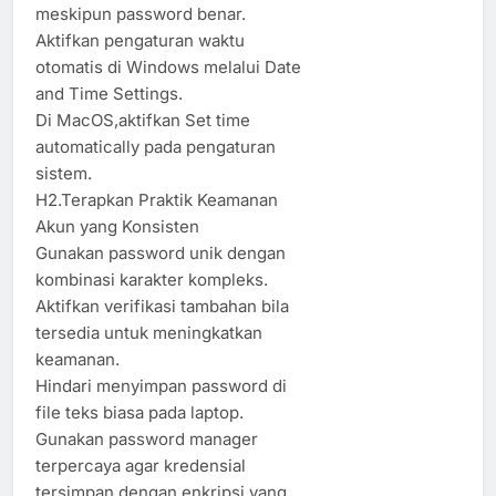
meskipun password benar.
Aktifkan pengaturan waktu
otomatis di Windows melalui Date
and Time Settings.
Di MacOS,aktifkan Set time
automatically pada pengaturan
sistem.
H2.Terapkan Praktik Keamanan
Akun yang Konsisten
Gunakan password unik dengan
kombinasi karakter kompleks.
Aktifkan verifikasi tambahan bila
tersedia untuk meningkatkan
keamanan.
Hindari menyimpan password di
file teks biasa pada laptop.
Gunakan password manager
terpercaya agar kredensial
tersimpan dengan enkripsi yang