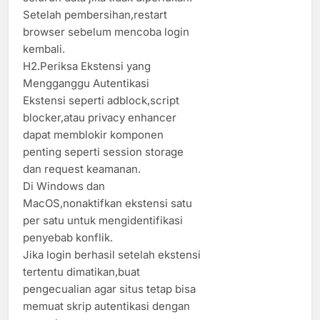
Setelah pembersihan,restart
browser sebelum mencoba login
kembali.
H2.Periksa Ekstensi yang
Mengganggu Autentikasi
Ekstensi seperti adblock,script
blocker,atau privacy enhancer
dapat memblokir komponen
penting seperti session storage
dan request keamanan.
Di Windows dan
MacOS,nonaktifkan ekstensi satu
per satu untuk mengidentifikasi
penyebab konflik.
Jika login berhasil setelah ekstensi
tertentu dimatikan,buat
pengecualian agar situs tetap bisa
memuat skrip autentikasi dengan