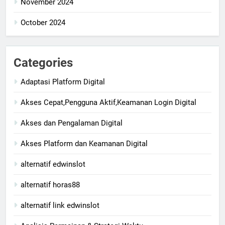
November 2024
October 2024
Categories
Adaptasi Platform Digital
Akses Cepat,Pengguna Aktif,Keamanan Login Digital
Akses dan Pengalaman Digital
Akses Platform dan Keamanan Digital
alternatif edwinslot
alternatif horas88
alternatif link edwinslot