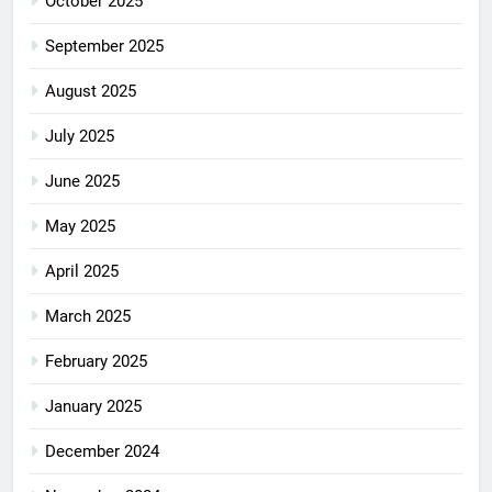
October 2025
September 2025
August 2025
July 2025
June 2025
May 2025
April 2025
March 2025
February 2025
January 2025
December 2024