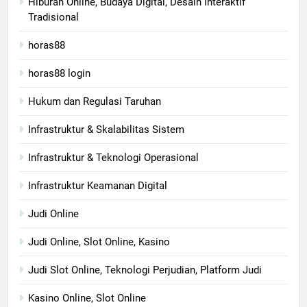
Hiburan Online, Budaya Digital, Desain Interaktif
Tradisional
horas88
horas88 login
Hukum dan Regulasi Taruhan
Infrastruktur & Skalabilitas Sistem
Infrastruktur & Teknologi Operasional
Infrastruktur Keamanan Digital
Judi Online
Judi Online, Slot Online, Kasino
Judi Slot Online, Teknologi Perjudian, Platform Judi
Kasino Online, Slot Online