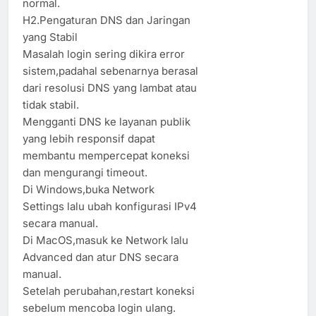
normal.
H2.Pengaturan DNS dan Jaringan
yang Stabil
Masalah login sering dikira error
sistem,padahal sebenarnya berasal
dari resolusi DNS yang lambat atau
tidak stabil.
Mengganti DNS ke layanan publik
yang lebih responsif dapat
membantu mempercepat koneksi
dan mengurangi timeout.
Di Windows,buka Network
Settings lalu ubah konfigurasi IPv4
secara manual.
Di MacOS,masuk ke Network lalu
Advanced dan atur DNS secara
manual.
Setelah perubahan,restart koneksi
sebelum mencoba login ulang.