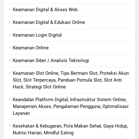
Keamanan Digital & Akses Web
Keamanan Digital & Edukasi Online
Keamanan Login Digital
Keamanan Online
Keamanan Siber / Analisis Teknologi
Keamanan Slot Online, Tips Bermain Slot, Proteksi Akun
Slot, Slot Terpercaya, Panduan Pemula Slot, Slot Anti
Hack, Strategi Slot Online
Keandalan Platform Digital, Infrastruktur Sistem Online,
Manajemen Akses, Pengalaman Pengguna, Optimalisasi
Layanan
Kesehatan & Kebugaran, Pola Makan Sehat, Gaya Hidup,
Nutrisi Harian, Mindful Eating