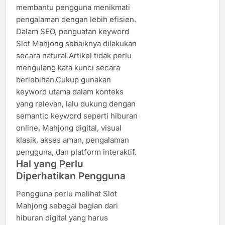
membantu pengguna menikmati
pengalaman dengan lebih efisien.
Dalam SEO, penguatan keyword
Slot Mahjong sebaiknya dilakukan
secara natural.Artikel tidak perlu
mengulang kata kunci secara
berlebihan.Cukup gunakan
keyword utama dalam konteks
yang relevan, lalu dukung dengan
semantic keyword seperti hiburan
online, Mahjong digital, visual
klasik, akses aman, pengalaman
pengguna, dan platform interaktif.
Hal yang Perlu
Diperhatikan Pengguna
Pengguna perlu melihat Slot
Mahjong sebagai bagian dari
hiburan digital yang harus