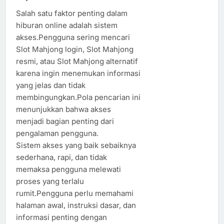
Salah satu faktor penting dalam
hiburan online adalah sistem
akses.Pengguna sering mencari
Slot Mahjong login, Slot Mahjong
resmi, atau Slot Mahjong alternatif
karena ingin menemukan informasi
yang jelas dan tidak
membingungkan.Pola pencarian ini
menunjukkan bahwa akses
menjadi bagian penting dari
pengalaman pengguna.
Sistem akses yang baik sebaiknya
sederhana, rapi, dan tidak
memaksa pengguna melewati
proses yang terlalu
rumit.Pengguna perlu memahami
halaman awal, instruksi dasar, dan
informasi penting dengan