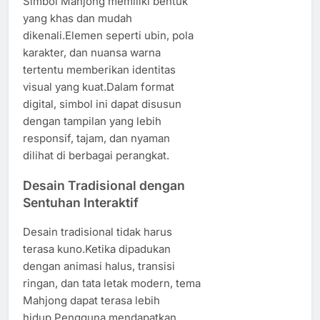
Simbol Mahjong memiliki bentuk
yang khas dan mudah
dikenali.Elemen seperti ubin, pola
karakter, dan nuansa warna
tertentu memberikan identitas
visual yang kuat.Dalam format
digital, simbol ini dapat disusun
dengan tampilan yang lebih
responsif, tajam, dan nyaman
dilihat di berbagai perangkat.
Desain Tradisional dengan
Sentuhan Interaktif
Desain tradisional tidak harus
terasa kuno.Ketika dipadukan
dengan animasi halus, transisi
ringan, dan tata letak modern, tema
Mahjong dapat terasa lebih
hidup.Pengguna mendapatkan