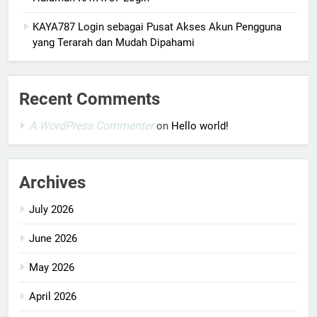
KAYA787 Login sebagai Pusat Akses Akun Pengguna
yang Terarah dan Mudah Dipahami
Recent Comments
A WordPress Commenter
on
Hello world!
Archives
July 2026
June 2026
May 2026
April 2026