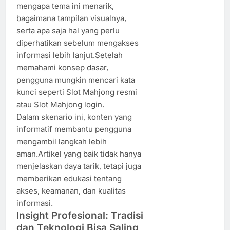
mengapa tema ini menarik,
bagaimana tampilan visualnya,
serta apa saja hal yang perlu
diperhatikan sebelum mengakses
informasi lebih lanjut.Setelah
memahami konsep dasar,
pengguna mungkin mencari kata
kunci seperti Slot Mahjong resmi
atau Slot Mahjong login.
Dalam skenario ini, konten yang
informatif membantu pengguna
mengambil langkah lebih
aman.Artikel yang baik tidak hanya
menjelaskan daya tarik, tetapi juga
memberikan edukasi tentang
akses, keamanan, dan kualitas
informasi.
Insight Profesional: Tradisi
dan Teknologi Bisa Saling