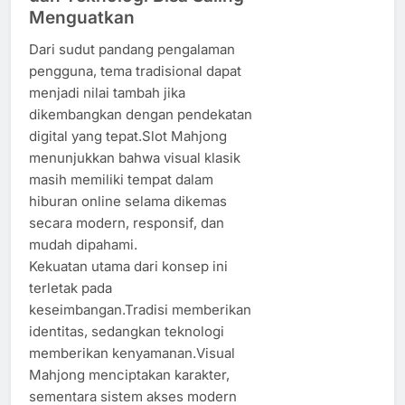
Menguatkan
Dari sudut pandang pengalaman
pengguna, tema tradisional dapat
menjadi nilai tambah jika
dikembangkan dengan pendekatan
digital yang tepat.Slot Mahjong
menunjukkan bahwa visual klasik
masih memiliki tempat dalam
hiburan online selama dikemas
secara modern, responsif, dan
mudah dipahami.
Kekuatan utama dari konsep ini
terletak pada
keseimbangan.Tradisi memberikan
identitas, sedangkan teknologi
memberikan kenyamanan.Visual
Mahjong menciptakan karakter,
sementara sistem akses modern