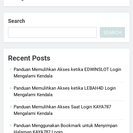
Search
SEARCH
Recent Posts
Panduan Memulihkan Akses ketika EDWINSLOT Login
Mengalami Kendala
Panduan Memulihkan Akses ketika LEBAH4D Login
Mengalami Kendala
Panduan Memulihkan Akses Saat Login KAYA787
Mengalami Kendala
Panduan Menggunakan Bookmark untuk Menyimpan
Halaman KAYA787 Login