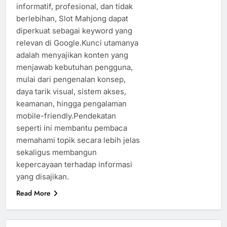
informatif, profesional, dan tidak
berlebihan, Slot Mahjong dapat
diperkuat sebagai keyword yang
relevan di Google.Kunci utamanya
adalah menyajikan konten yang
menjawab kebutuhan pengguna,
mulai dari pengenalan konsep,
daya tarik visual, sistem akses,
keamanan, hingga pengalaman
mobile-friendly.Pendekatan
seperti ini membantu pembaca
memahami topik secara lebih jelas
sekaligus membangun
kepercayaan terhadap informasi
yang disajikan.
Read More