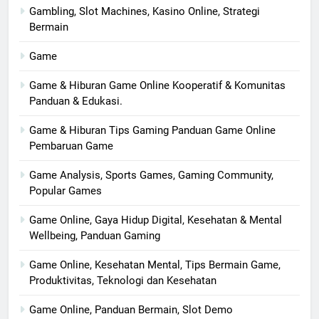
Gambling, Slot Machines, Kasino Online, Strategi
Bermain
Game
Game & Hiburan Game Online Kooperatif & Komunitas
Panduan & Edukasi.
Game & Hiburan Tips Gaming Panduan Game Online
Pembaruan Game
Game Analysis, Sports Games, Gaming Community,
Popular Games
Game Online, Gaya Hidup Digital, Kesehatan & Mental
Wellbeing, Panduan Gaming
Game Online, Kesehatan Mental, Tips Bermain Game,
Produktivitas, Teknologi dan Kesehatan
Game Online, Panduan Bermain, Slot Demo