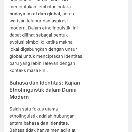
menciptakan jembatan antara
budaya lokal dan global
, antara
warisan leluhur dan aspirasi
modern. Dalam etnolinguistik, ini
dapat dilihat sebagai bentuk
evolusi simbolik: ketika makna
lokal digabungkan dengan unsur
global untuk menciptakan identitas
baru yang lebih relevan dengan
konteks masa kini.
Bahasa dan Identitas: Kajian
Etnolinguistik dalam Dunia
Modern
Salah satu fokus utama
etnolinguistik adalah hubungan
antara
bahasa dan identitas
.
Bahasa tidak hanya menjadi alat