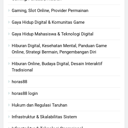
Gaming, Slot Online, Provider Permainan
Gaya Hidup Digital & Komunitas Game
Gaya Hidup Mahasiswa & Teknologi Digital
Hiburan Digital, Kesehatan Mental, Panduan Game
Online, Strategi Bermain, Pengembangan Diri
Hiburan Online, Budaya Digital, Desain Interaktif
Tradisional
horas88
horas88 login
Hukum dan Regulasi Taruhan
Infrastruktur & Skalabilitas Sistem