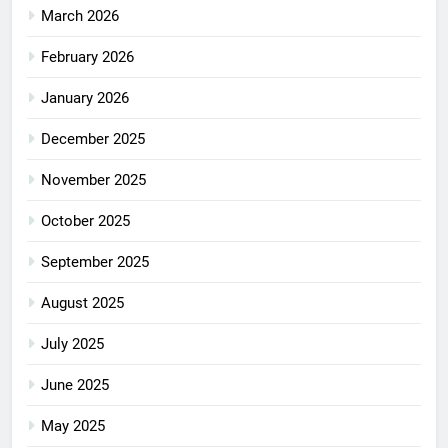
March 2026
February 2026
January 2026
December 2025
November 2025
October 2025
September 2025
August 2025
July 2025
June 2025
May 2025