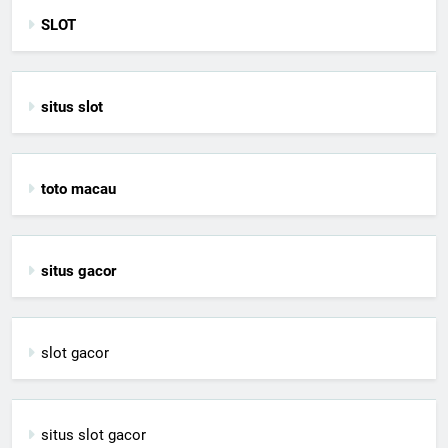
SLOT
situs slot
toto macau
situs gacor
slot gacor
situs slot gacor