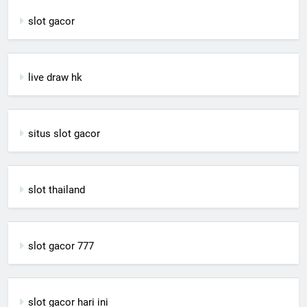
slot gacor
live draw hk
situs slot gacor
slot thailand
slot gacor 777
slot gacor hari ini