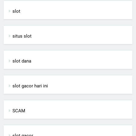
slot
situs slot
slot dana
slot gacor hari ini
SCAM
slot gacor