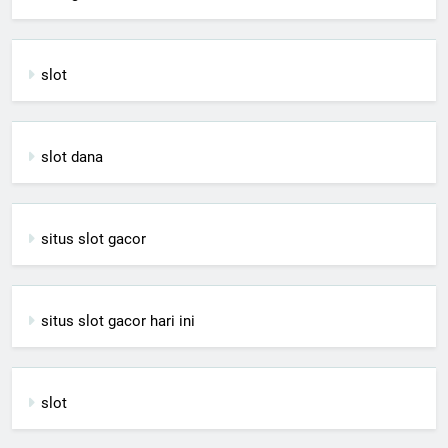
slot
slot dana
situs slot gacor
situs slot gacor hari ini
slot