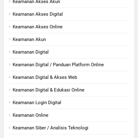
Keamanan Akses Akun
Keamanan Akses Digital
Keamanan Akses Online
Keamanan Akun
Keamanan Digital
Keamanan Digital / Panduan Platform Online
Keamanan Digital & Akses Web
Keamanan Digital & Edukasi Online
Keamanan Login Digital
Keamanan Online
Keamanan Siber / Analisis Teknologi