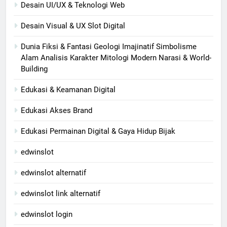
Desain UI/UX & Teknologi Web
Desain Visual & UX Slot Digital
Dunia Fiksi & Fantasi Geologi Imajinatif Simbolisme
Alam Analisis Karakter Mitologi Modern Narasi & World-
Building
Edukasi & Keamanan Digital
Edukasi Akses Brand
Edukasi Permainan Digital & Gaya Hidup Bijak
edwinslot
edwinslot alternatif
edwinslot link alternatif
edwinslot login