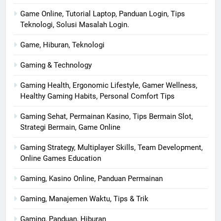
Game Online, Tutorial Laptop, Panduan Login, Tips
Teknologi, Solusi Masalah Login.
Game, Hiburan, Teknologi
Gaming & Technology
Gaming Health, Ergonomic Lifestyle, Gamer Wellness,
Healthy Gaming Habits, Personal Comfort Tips
Gaming Sehat, Permainan Kasino, Tips Bermain Slot,
Strategi Bermain, Game Online
Gaming Strategy, Multiplayer Skills, Team Development,
Online Games Education
Gaming, Kasino Online, Panduan Permainan
Gaming, Manajemen Waktu, Tips & Trik
Gaming, Panduan, Hiburan