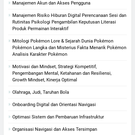
Manajemen Akun dan Akses Pengguna
Manajemen Risiko Hiburan Digital Perencanaan Sesi dan
Rutinitas Psikologi Pengambilan Keputusan Literasi
Produk Permainan Interaktif
Mitologi Pokémon Lore & Sejarah Dunia Pokémon
Pokémon Langka dan Misterius Fakta Menarik Pokémon
Analisis Karakter Pokémon
Motivasi dan Mindset, Strategi Kompetitif,
Pengembangan Mental, Ketahanan dan Resiliensi,
Growth Mindset, Kinerja Optimal
Olahraga, Judi, Taruhan Bola
Onboarding Digital dan Orientasi Navigasi
Optimasi Sistem dan Pembaruan Infrastruktur
Organisasi Navigasi dan Akses Tersimpan