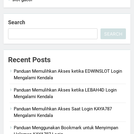
Search
SEARCH
Recent Posts
Panduan Memulihkan Akses ketika EDWINSLOT Login
Mengalami Kendala
Panduan Memulihkan Akses ketika LEBAH4D Login
Mengalami Kendala
Panduan Memulihkan Akses Saat Login KAYA787
Mengalami Kendala
Panduan Menggunakan Bookmark untuk Menyimpan