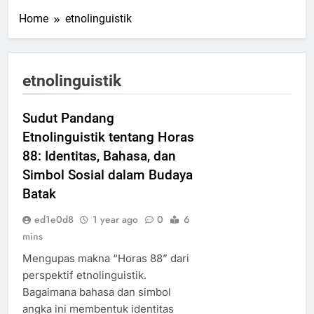
Home
etnolinguistik
etnolinguistik
Sudut Pandang
Etnolinguistik tentang Horas
88: Identitas, Bahasa, dan
Simbol Sosial dalam Budaya
Batak
ed1e0d8
1 year ago
0
6
mins
Mengupas makna “Horas 88” dari
perspektif etnolinguistik.
Bagaimana bahasa dan simbol
angka ini membentuk identitas