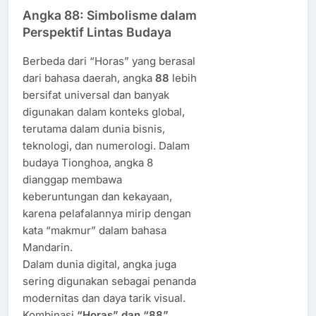
Angka 88: Simbolisme dalam
Perspektif Lintas Budaya
Berbeda dari “Horas” yang berasal
dari bahasa daerah, angka
88
lebih
bersifat universal dan banyak
digunakan dalam konteks global,
terutama dalam dunia bisnis,
teknologi, dan numerologi. Dalam
budaya Tionghoa, angka 8
dianggap membawa
keberuntungan dan kekayaan,
karena pelafalannya mirip dengan
kata “makmur” dalam bahasa
Mandarin.
Dalam dunia digital, angka juga
sering digunakan sebagai penanda
modernitas dan daya tarik visual.
Kombinasi
“Horas” dan “88”