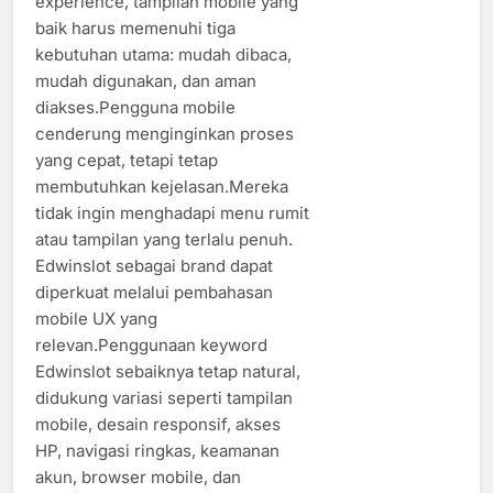
experience, tampilan mobile yang
baik harus memenuhi tiga
kebutuhan utama: mudah dibaca,
mudah digunakan, dan aman
diakses.Pengguna mobile
cenderung menginginkan proses
yang cepat, tetapi tetap
membutuhkan kejelasan.Mereka
tidak ingin menghadapi menu rumit
atau tampilan yang terlalu penuh.
Edwinslot sebagai brand dapat
diperkuat melalui pembahasan
mobile UX yang
relevan.Penggunaan keyword
Edwinslot sebaiknya tetap natural,
didukung variasi seperti tampilan
mobile, desain responsif, akses
HP, navigasi ringkas, keamanan
akun, browser mobile, dan