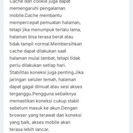
Cache dan cookie juga dapat
memengaruhi pengalaman
mobile.Cache membantu
mempercepat pemuatan halaman,
tetapi jika menumpuk terlalu lama,
halaman bisa terasa berat atau
tidak tampil normal.Membersihkan
cache dapat dilakukan saat
halaman mulai lambat, tetapi tidak
perlu dilakukan setiap hari.
Stabilitas koneksi juga penting.Jika
jaringan seluler lemah, halaman
dapat gagal dimuat atau sesi akses
terganggu.Pengguna sebaiknya
memastikan koneksi cukup stabil
sebelum masuk ke akun.Dengan
browser yang terawat dan koneksi
yang baik, akses mobile akan
terasa lebih lancar.