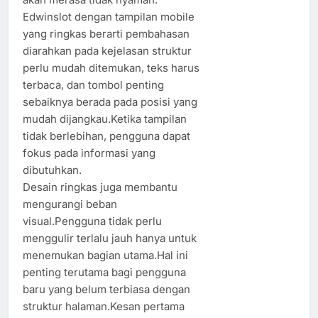
Edwinslot dengan tampilan mobile
yang ringkas berarti pembahasan
diarahkan pada kejelasan struktur
perlu mudah ditemukan, teks harus
terbaca, dan tombol penting
sebaiknya berada pada posisi yang
mudah dijangkau.Ketika tampilan
tidak berlebihan, pengguna dapat
fokus pada informasi yang
dibutuhkan.
Desain ringkas juga membantu
mengurangi beban
visual.Pengguna tidak perlu
menggulir terlalu jauh hanya untuk
menemukan bagian utama.Hal ini
penting terutama bagi pengguna
baru yang belum terbiasa dengan
struktur halaman.Kesan pertama