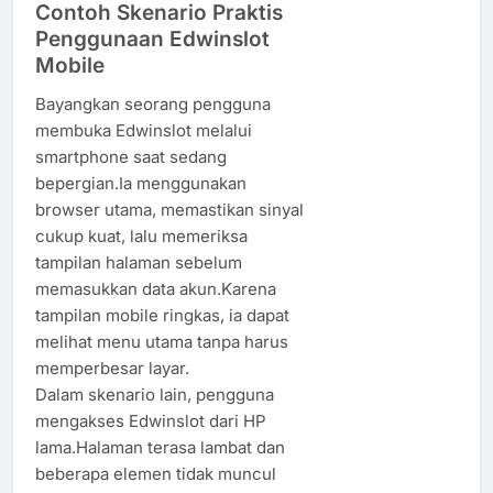
Contoh Skenario Praktis
Penggunaan Edwinslot
Mobile
Bayangkan seorang pengguna
membuka Edwinslot melalui
smartphone saat sedang
bepergian.Ia menggunakan
browser utama, memastikan sinyal
cukup kuat, lalu memeriksa
tampilan halaman sebelum
memasukkan data akun.Karena
tampilan mobile ringkas, ia dapat
melihat menu utama tanpa harus
memperbesar layar.
Dalam skenario lain, pengguna
mengakses Edwinslot dari HP
lama.Halaman terasa lambat dan
beberapa elemen tidak muncul