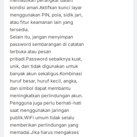
memastikan perangkat dalam
kondisi aman.Aktifkan kunci layar
menggunakan PIN, pola, sidik jari,
atau fitur keamanan lain yang
tersedia.
Selain itu, jangan menyimpan
password sembarangan di catatan
terbuka atau pesan
pribadi.Password sebaiknya kuat,
unik, dan tidak digunakan untuk
banyak akun sekaligus.Kombinasi
huruf besar, huruf kecil, angka,
dan simbol dapat membantu
meningkatkan perlindungan akun.
Pengguna juga perlu berhati-hati
saat menggunakan jaringan
publik.WiFi umum tidak selalu
memberikan perlindungan yang
memadai.Jika harus mengakses