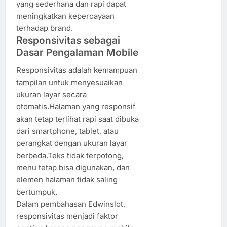
yang sederhana dan rapi dapat
meningkatkan kepercayaan
terhadap brand.
Responsivitas sebagai
Dasar Pengalaman Mobile
Responsivitas adalah kemampuan
tampilan untuk menyesuaikan
ukuran layar secara
otomatis.Halaman yang responsif
akan tetap terlihat rapi saat dibuka
dari smartphone, tablet, atau
perangkat dengan ukuran layar
berbeda.Teks tidak terpotong,
menu tetap bisa digunakan, dan
elemen halaman tidak saling
bertumpuk.
Dalam pembahasan Edwinslot,
responsivitas menjadi faktor