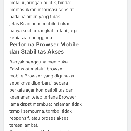
melalui jaringan publik, hindari
memasukkan informasi sensitif
pada halaman yang tidak
jelas.Keamanan mobile bukan
hanya soal perangkat, tetapi juga
kebiasaan pengguna.
Performa Browser Mobile
dan Stabilitas Akses
Banyak pengguna membuka
Edwinslot melalui browser
mobile.Browser yang digunakan
sebaiknya diperbarui secara
berkala agar kompatibilitas dan
keamanan tetap terjaga.Browser
lama dapat membuat halaman tidak
tampil sempurna, tombol tidak
responsif, atau proses akses
terasa lambat.