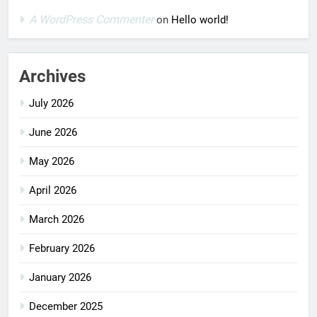
A WordPress Commenter
on
Hello world!
Archives
July 2026
June 2026
May 2026
April 2026
March 2026
February 2026
January 2026
December 2025