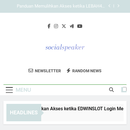
Skip
Panduan Memulihkan Akses Saat Login KAYA787
to
Mengalami Kendala
content
Panduan Menggunakan Bookmark untuk
Menyimpan Halaman KAYA787 Login
Panduan Memulihkan Akses ketika EDWINSLOT
Login Mengalami Kendala
Panduan Memulihkan Akses ketika LEBAH4D
Login Mengalami Kendala
Panduan Memulihkan Akses Saat Login KAYA787
Mengalami Kendala
Social Speaker
Tingkatkan Kehadiran Media Sosial Anda
Panduan Menggunakan Bookmark untuk
NEWSLETTER
RANDOM NEWS
Menyimpan Halaman KAYA787 Login
Dengan Layanan Pemasaran Dari Social
Speaker. Solusi Untuk Bisnis Modern.
MENU
nduan Memulihkan Akses ketika EDWINSLOT Login Mengalam
HEADLINES
Weeks Ago