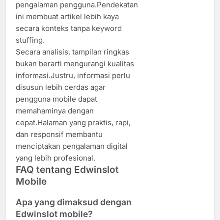
pengalaman pengguna.Pendekatan
ini membuat artikel lebih kaya
secara konteks tanpa keyword
stuffing.
Secara analisis, tampilan ringkas
bukan berarti mengurangi kualitas
informasi.Justru, informasi perlu
disusun lebih cerdas agar
pengguna mobile dapat
memahaminya dengan
cepat.Halaman yang praktis, rapi,
dan responsif membantu
menciptakan pengalaman digital
yang lebih profesional.
FAQ tentang Edwinslot
Mobile
Apa yang dimaksud dengan
Edwinslot mobile?