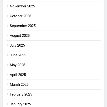
November 2025
October 2025
September 2025
August 2025
July 2025
June 2025
May 2025
April 2025
March 2025
February 2025
January 2025