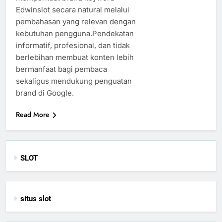
Edwinslot secara natural melalui
pembahasan yang relevan dengan
kebutuhan pengguna.Pendekatan
informatif, profesional, dan tidak
berlebihan membuat konten lebih
bermanfaat bagi pembaca
sekaligus mendukung penguatan
brand di Google.
Read More
SLOT
situs slot