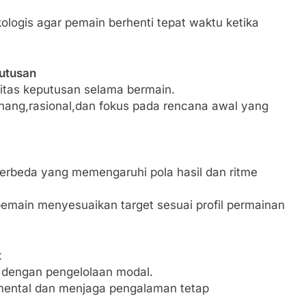
ologis agar pemain berhenti tepat waktu ketika
utusan
litas keputusan selama bermain.
ang,rasional,dan fokus pada rencana awal yang
 berbeda yang memengaruhi pola hasil dan ritme
emain menyesuaikan target sesuai profil permainan
t
 dengan pengelolaan modal.
 mental dan menjaga pengalaman tetap