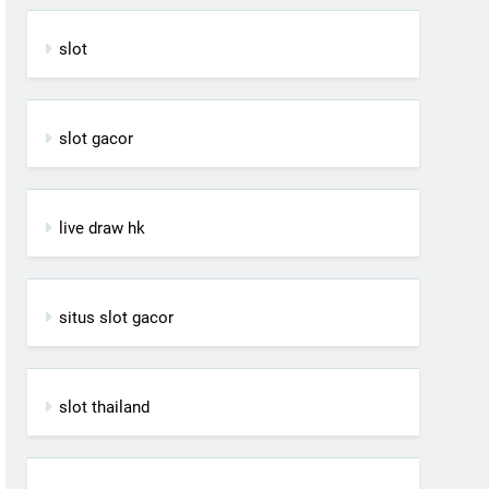
slot
slot gacor
live draw hk
situs slot gacor
slot thailand