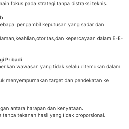
n fokus pada strategi tanpa distraksi teknis.
ab
ebagai pengambil keputusan yang sadar dan
laman,keahlian,otoritas,dan kepercayaan dalam E-E-
i Pribadi
erikan wawasan yang tidak selalu ditemukan dalam
ntuk menyempurnakan target dan pendekatan ke
ngan antara harapan dan kenyataan.
tanpa tekanan hasil yang tidak proporsional.