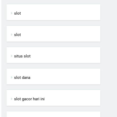
slot
slot
situs slot
slot dana
slot gacor hari ini