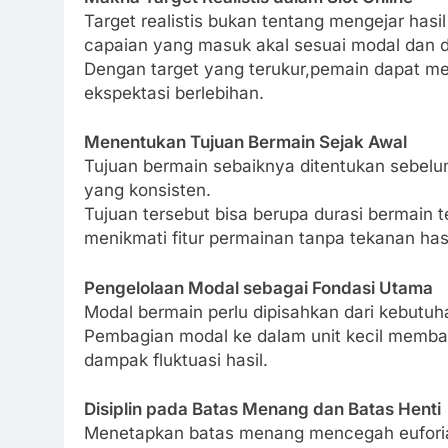
Target realistis bukan tentang mengejar has
capaian yang masuk akal sesuai modal dan d
Dengan target yang terukur,pemain dapat men
ekspektasi berlebihan.
Menentukan Tujuan Bermain Sejak Awal
Tujuan bermain sebaiknya ditentukan sebelum
yang konsisten.
Tujuan tersebut bisa berupa durasi bermain 
menikmati fitur permainan tanpa tekanan hasi
Pengelolaan Modal sebagai Fondasi Utama
Modal bermain perlu dipisahkan dari kebutuhan
Pembagian modal ke dalam unit kecil memb
dampak fluktuasi hasil.
Disiplin pada Batas Menang dan Batas Henti
Menetapkan batas menang mencegah euforia 