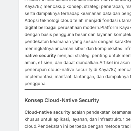
Kaya787, mencakup konsep, strategi penerapan, ma
serta dampaknya terhadap keamanan data dan pen
Adopsi teknologi cloud telah menjadi fondasi utam
digital berbagai perusahaan modern.Platform Kaya7
dengan basis pengguna besar dan layanan komple
pendekatan keamanan yang sesuai dengan karakteri
meningkatnya ancaman siber dan kompleksitas infr
native security
menjadi strategi penting untuk mem
aman, efisien, dan dapat diandalkan.Artikel ini aka
penerapan cloud-native security di Kaya787, menc
implementasi, manfaat, tantangan, dan dampaknya
pengguna.
Konsep Cloud-Native Security
Cloud-native security
adalah pendekatan keamanan
khusus untuk aplikasi, layanan, dan infrastruktur be
cloud.Pendekatan ini berbeda dengan metode tradi