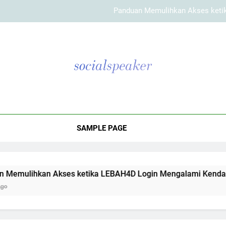
Panduan Memulihkan Akses keti
Panduan Memulihkan Akses Sa
Panduan Menggunakan Bookmark untu
Panduan Memulihkan Akses ketika
ial Speaker
Panduan Memulihkan Akses keti
n Kehadiran Media Sosial Anda Dengan Layanan Pemasaran Dari
Panduan Memulihkan Akses Sa
SAMPLE PAGE
Panduan Menggunakan Bookmark untu
n Akses ketika LEBAH4D Login Mengalami Kendala
Pan
2 We