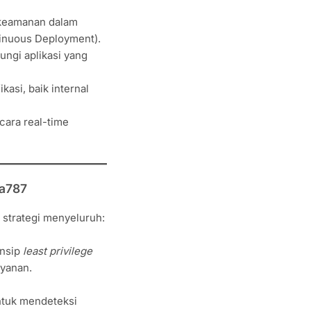
keamanan dalam
tinuous Deployment).
ngi aplikasi yang
kasi, baik internal
cara real-time
ya787
strategi menyeluruh:
insip
least privilege
yanan.
ntuk mendeteksi