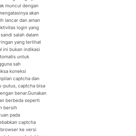
idak muncul dengan
mengatasinya akan
ih lancar dan aman
tivitas login yang
 sandi salah dalam
ingan yang terlihat
 ini bukan indikasi
tomatis untuk
gguna sah
iksa koneksi
mpilan captcha dan
s-putus, captcha bisa
a dengan benar.Gunakan
ngan berbeda seperti
n bersih
ruan pada
yebabkan captcha
 browser ke versi