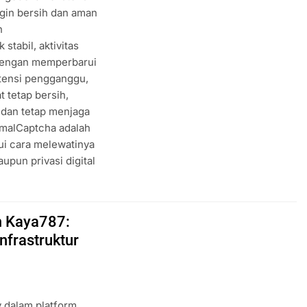
gin bersih dan aman
n
stabil, aktivitas
.Dengan memperbarui
tensi pengganggu,
 tetap bersih,
dan tetap menjaga
imalCaptcha adalah
i cara melewatinya
un privasi digital
m Kaya787:
nfrastruktur
y dalam platform