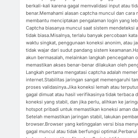
berkali-kali karena gagal memvalidasi input atau t
benar.Memahami alasan captcha muncul dan cara 
membantu menciptakan pengalaman login yang leb
Captcha biasanya muncul saat sistem mendeteksi ak
tidak biasa.Misalnya, terlalu banyak percobaan kata
waktu singkat, penggunaan koneksi anonim, atau jar
tidak wajar dari sudut pandang sistem keamanan.Hal
akun bermasalah, melainkan langkah pencegahan o
memastikan akses benar-benar dilakukan oleh pen
Langkah pertama mengatasi captcha adalah memer
internet.Stabilitas jaringan sangat memengaruhi ta
proses validasinya.Jika koneksi lemah atau terputu
gagal dimuat atau hasil verifikasinya tidak terbac
koneksi yang stabil, dan jika perlu, alihkan ke jari
hotspot pribadi untuk memastikan koneksi aman da
Setelah memastikan jaringan stabil, lakukan pemba
browser.Browser yang ketinggalan versi bisa men
gagal muncul atau tidak berfungsi optimal.Perbarui