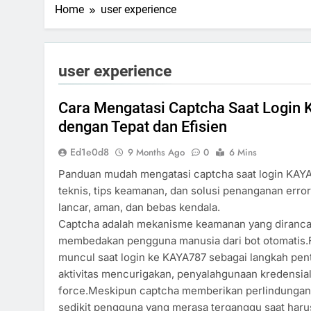
Home
user experience
user experience
Cara Mengatasi Captcha Saat Login
dengan Tepat dan Efisien
Ed1e0d8
9 Months Ago
0
6 Mins
Panduan mudah mengatasi captcha saat login KAY
teknis, tips keamanan, dan solusi penanganan error
lancar, aman, dan bebas kendala.
Captcha adalah mekanisme keamanan yang diranca
membedakan pengguna manusia dari bot otomatis.Fi
muncul saat login ke KAYA787 sebagai langkah pe
aktivitas mencurigakan, penyalahgunaan kredensial
force.Meskipun captcha memberikan perlindungan 
sedikit pengguna yang merasa terganggu saat har