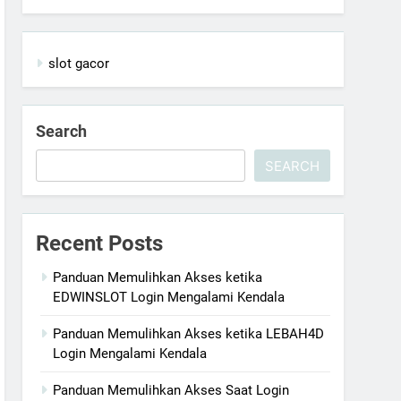
slot gacor
Search
SEARCH
Recent Posts
Panduan Memulihkan Akses ketika
EDWINSLOT Login Mengalami Kendala
Panduan Memulihkan Akses ketika LEBAH4D
Login Mengalami Kendala
Panduan Memulihkan Akses Saat Login