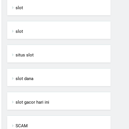
slot
slot
situs slot
slot dana
slot gacor hari ini
SCAM