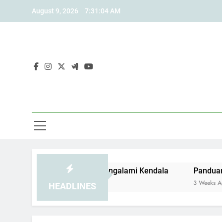
Skip
August 9, 2026
7:31:05 AM
to
content
Soc
Tingkatka
WINSLOT Login Mengalami Kendala
Panduan Memulihka
3 Weeks Ago
HEADLINES