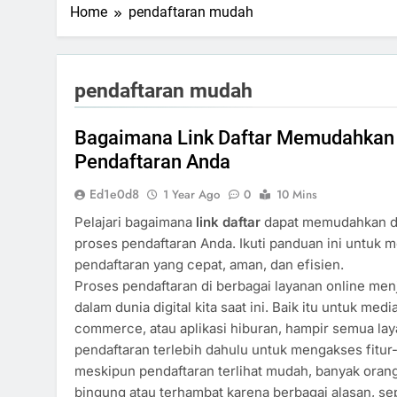
Home
pendaftaran mudah
pendaftaran mudah
Bagaimana Link Daftar Memudahkan
Pendaftaran Anda
Ed1e0d8
1 Year Ago
0
10 Mins
Pelajari bagaimana
link daftar
dapat memudahkan 
proses pendaftaran Anda. Ikuti panduan ini untuk 
pendaftaran yang cepat, aman, dan efisien.
Proses pendaftaran di berbagai layanan online men
dalam dunia digital kita saat ini. Baik itu untuk medi
commerce, atau aplikasi hiburan, hampir semua l
pendaftaran terlebih dahulu untuk mengakses fitur
meskipun pendaftaran terlihat mudah, banyak oran
bingung atau terhambat karena berbagai alasan, sep