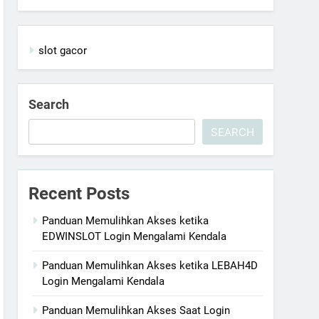
slot gacor
Search
SEARCH
Recent Posts
Panduan Memulihkan Akses ketika
EDWINSLOT Login Mengalami Kendala
Panduan Memulihkan Akses ketika LEBAH4D
Login Mengalami Kendala
Panduan Memulihkan Akses Saat Login