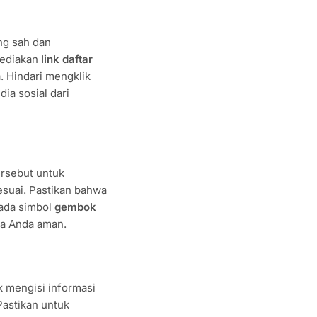
g sah dan
yediakan
link daftar
. Hindari mengklik
ia sosial dari
tersebut untuk
suai. Pastikan bahwa
ada simbol
gembok
a Anda aman.
k mengisi informasi
Pastikan untuk