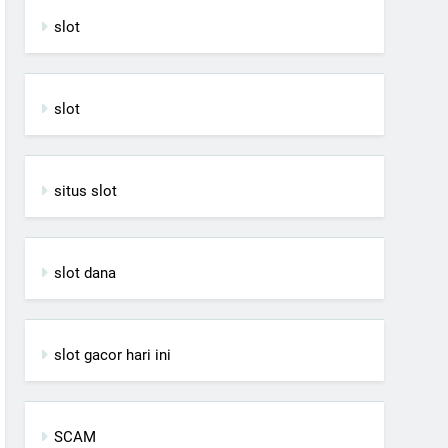
slot
slot
situs slot
slot dana
slot gacor hari ini
SCAM