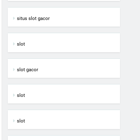
situs slot gacor
slot
slot gacor
slot
slot