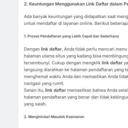
2.
Keuntungan Menggunakan Link Daftar dalam Pe
Ada banyak keuntungan yang didapatkan saat me
untuk mendaftar di layanan online. Berikut beberapa
1.
Proses Pendaftaran yang Lebih Cepat dan Sederhana
Dengan
link daftar
, Anda tidak perlu mencari menu
halaman utama situs yang kadang bisa membingun
tersembunyi. Cukup dengan mengklik
link daftar
ya
langsung diarahkan ke halaman pendaftaran yang tep
menghemat waktu Anda dan memastikan Anda tidak
navigasi yang rumit.
Selain itu,
link daftar
memastikan bahwa Anda sela
halaman pendaftaran yang benar dan tidak kebingu
yang salah.
2.
Menghindari Masalah Keamanan