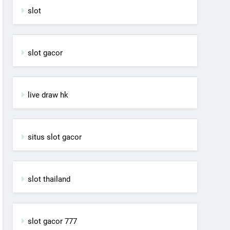
slot
slot gacor
live draw hk
situs slot gacor
slot thailand
slot gacor 777