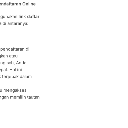
ndaftaran Online
nggunakan
link daftar
 di antaranya:
 pendaftaran di
gkan atau
ng sah, Anda
at. Hal ini
 terjebak dalam
lu mengakses
ngan memilih tautan