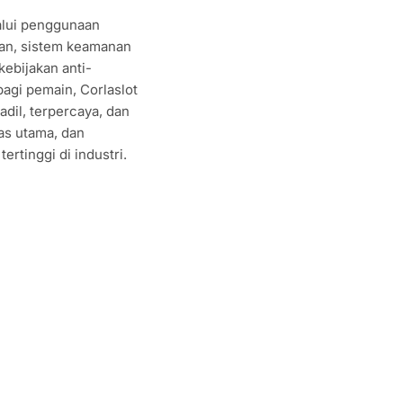
lalui penggunaan
ran, sistem keamanan
kebijakan anti-
agi pemain, Corlaslot
dil, terpercaya, dan
as utama, dan
rtinggi di industri.