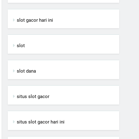
slot gacor hari ini
slot
slot dana
situs slot gacor
situs slot gacor hari ini