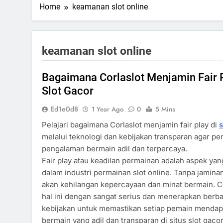
Home
keamanan slot online
keamanan slot online
Bagaimana Corlaslot Menjamin Fair P
Slot Gacor
Ed1e0d8
1 Year Ago
0
5 Mins
Pelajari bagaimana Corlaslot menjamin fair play di
s
melalui teknologi dan kebijakan transparan agar 
pengalaman bermain adil dan terpercaya.
Fair play atau keadilan permainan adalah aspek yan
dalam industri permainan slot online. Tanpa jaminan
akan kehilangan kepercayaan dan minat bermain. 
hal ini dengan sangat serius dan menerapkan berba
kebijakan untuk memastikan setiap pemain menda
bermain yang adil dan transparan di situs slot gaco