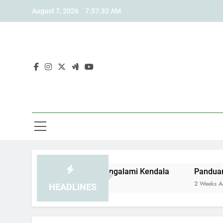
Skip
August 7, 2026
7:57:33 AM
to
content
Soc
Tingkatka
WINSLOT Login Mengalami Kendala
Panduan Memulihka
2 Weeks Ago
HEADLINES