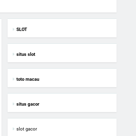
SLOT
situs slot
toto macau
situs gacor
slot gacor