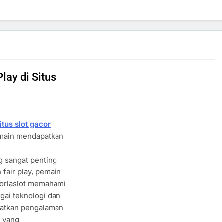
lay di Situs
itus slot gacor
pemain mendapatkan
g sangat penting
 fair play, pemain
Corlaslot memahami
gai teknologi dan
patkan pengalaman
r yang