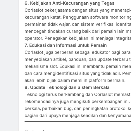
6. Kebijakan Anti-Kecurangan yang Tegas
Corlaslot bekerjasama dengan situs yang menerapk
kecurangan ketat. Penggunaan software monitoring
permainan tidak wajar, dan sistem verifikasi ident
mencegah tindakan curang baik dari pemain lain m
operator. Penegakan kebijakan ini menjaga integrit
7. Edukasi dan Informasi untuk Pemain
Corlaslot juga berperan sebagai edukator bagi par
menyediakan artikel, panduan, dan update terbaru t
mekanisme slot. Edukasi ini membantu pemain me
dan cara mengidentifikasi situs yang tidak adil. Pe
akan lebih bijak dalam memilih platform bermain.
8. Update Teknologi dan Sistem Berkala
Teknologi terus berkembang dan Corlaslot memasti
rekomendasinya juga mengikuti perkembangan ini.
berkala, perbaikan bug, dan peningkatan protokol
bagian dari upaya menjaga keadilan dan kenyaman