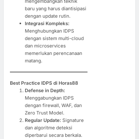
mengembangkan teknik
baru yang harus diantisipasi
dengan update rutin.
Integrasi Kompleks:
Menghubungkan IDPS
dengan sistem multi-cloud
dan microservices
memerlukan perencanaan
matang.
Best Practice IDPS di Horas88
Defense in Depth:
Menggabungkan IDPS
dengan firewall, WAF, dan
Zero Trust Model.
Regular Update:
Signature
dan algoritme deteksi
diperbarui secara berkala.