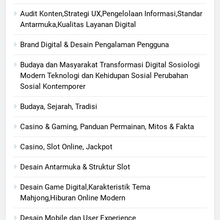
Audit Konten,Strategi UX,Pengelolaan Informasi,Standar
Antarmuka,Kualitas Layanan Digital
Brand Digital & Desain Pengalaman Pengguna
Budaya dan Masyarakat Transformasi Digital Sosiologi
Modern Teknologi dan Kehidupan Sosial Perubahan
Sosial Kontemporer
Budaya, Sejarah, Tradisi
Casino & Gaming, Panduan Permainan, Mitos & Fakta
Casino, Slot Online, Jackpot
Desain Antarmuka & Struktur Slot
Desain Game Digital,Karakteristik Tema
Mahjong,Hiburan Online Modern
Desain Mobile dan User Experience