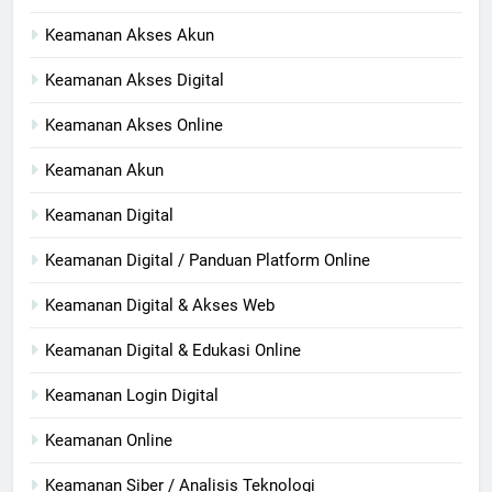
Keamanan Akses Akun
Keamanan Akses Digital
Keamanan Akses Online
Keamanan Akun
Keamanan Digital
Keamanan Digital / Panduan Platform Online
Keamanan Digital & Akses Web
Keamanan Digital & Edukasi Online
Keamanan Login Digital
Keamanan Online
Keamanan Siber / Analisis Teknologi