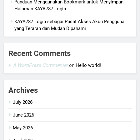
Panduan Menggunakan Bookmark untuk Menyimpan
Halaman KAYA787 Login
KAYA787 Login sebagai Pusat Akses Akun Pengguna
yang Terarah dan Mudah Dipahami
Recent Comments
A WordPress Commenter
on
Hello world!
Archives
July 2026
June 2026
May 2026