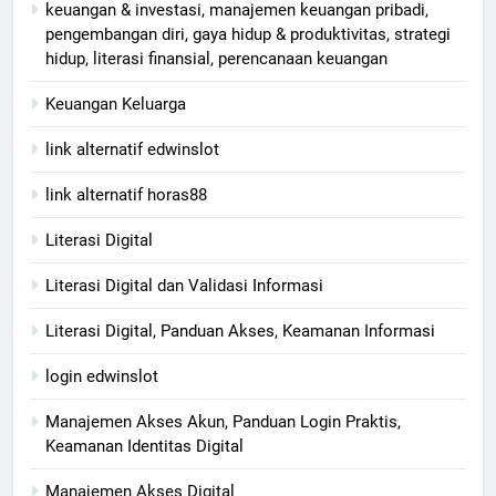
keuangan & investasi, manajemen keuangan pribadi,
pengembangan diri, gaya hidup & produktivitas, strategi
hidup, literasi finansial, perencanaan keuangan
Keuangan Keluarga
link alternatif edwinslot
link alternatif horas88
Literasi Digital
Literasi Digital dan Validasi Informasi
Literasi Digital, Panduan Akses, Keamanan Informasi
login edwinslot
Manajemen Akses Akun, Panduan Login Praktis,
Keamanan Identitas Digital
Manajemen Akses Digital