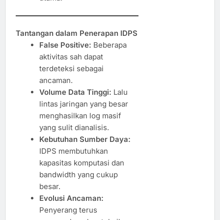
Tantangan dalam Penerapan IDPS
False Positive:
Beberapa
aktivitas sah dapat
terdeteksi sebagai
ancaman.
Volume Data Tinggi:
Lalu
lintas jaringan yang besar
menghasilkan log masif
yang sulit dianalisis.
Kebutuhan Sumber Daya:
IDPS membutuhkan
kapasitas komputasi dan
bandwidth yang cukup
besar.
Evolusi Ancaman:
Penyerang terus