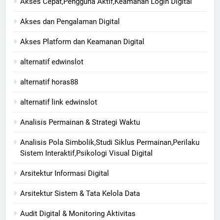
Akses Cepat,Pengguna Aktif,Keamanan Login Digital
Akses dan Pengalaman Digital
Akses Platform dan Keamanan Digital
alternatif edwinslot
alternatif horas88
alternatif link edwinslot
Analisis Permainan & Strategi Waktu
Analisis Pola Simbolik,Studi Siklus Permainan,Perilaku
Sistem Interaktif,Psikologi Visual Digital
Arsitektur Informasi Digital
Arsitektur Sistem & Tata Kelola Data
Audit Digital & Monitoring Aktivitas