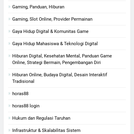
Gaming, Panduan, Hiburan
Gaming, Slot Online, Provider Permainan
Gaya Hidup Digital & Komunitas Game
Gaya Hidup Mahasiswa & Teknologi Digital
Hiburan Digital, Kesehatan Mental, Panduan Game
Online, Strategi Bermain, Pengembangan Diri
Hiburan Online, Budaya Digital, Desain Interaktif
Tradisional
horas88
horas88 login
Hukum dan Regulasi Taruhan
Infrastruktur & Skalabilitas Sistem