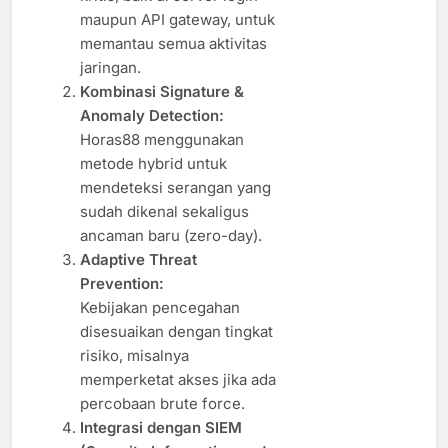
maupun API gateway, untuk
memantau semua aktivitas
jaringan.
Kombinasi Signature &
Anomaly Detection:
Horas88 menggunakan
metode hybrid untuk
mendeteksi serangan yang
sudah dikenal sekaligus
ancaman baru (zero-day).
Adaptive Threat
Prevention:
Kebijakan pencegahan
disesuaikan dengan tingkat
risiko, misalnya
memperketat akses jika ada
percobaan brute force.
Integrasi dengan SIEM