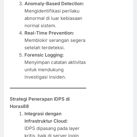
Anomaly-Based Detection:
Mengidentifikasi perilaku
abnormal di luar kebiasaan
normal sistem.
Real-Time Prevention:
Memblokir serangan segera
setelah terdeteksi.
Forensic Logging:
Menyimpan catatan aktivitas
untuk mendukung
investigasi insiden.
Strategi Penerapan IDPS di
Horas88
Integrasi dengan
Infrastruktur Cloud:
IDPS dipasang pada layer
kritis, baik di server login