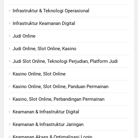
Infrastruktur & Teknologi Operasional
Infrastruktur Keamanan Digital
Judi Online
Judi Online, Slot Online, Kasino
Judi Slot Online, Teknologi Perjudian, Platform Judi
Kasino Online, Slot Online
Kasino Online, Slot Online, Panduan Permainan
Kasino, Slot Online, Perbandingan Permainan
Keamanan & Infrastruktur Digital
Keamanan & Infrastruktur Jaringan
Keamanan Akses & Optimalisasi Login