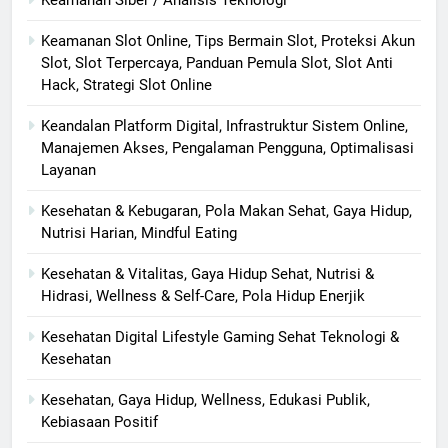
Keamanan Siber / Analisis Teknologi
Keamanan Slot Online, Tips Bermain Slot, Proteksi Akun
Slot, Slot Terpercaya, Panduan Pemula Slot, Slot Anti
Hack, Strategi Slot Online
Keandalan Platform Digital, Infrastruktur Sistem Online,
Manajemen Akses, Pengalaman Pengguna, Optimalisasi
Layanan
Kesehatan & Kebugaran, Pola Makan Sehat, Gaya Hidup,
Nutrisi Harian, Mindful Eating
Kesehatan & Vitalitas, Gaya Hidup Sehat, Nutrisi &
Hidrasi, Wellness & Self-Care, Pola Hidup Enerjik
Kesehatan Digital Lifestyle Gaming Sehat Teknologi &
Kesehatan
Kesehatan, Gaya Hidup, Wellness, Edukasi Publik,
Kebiasaan Positif