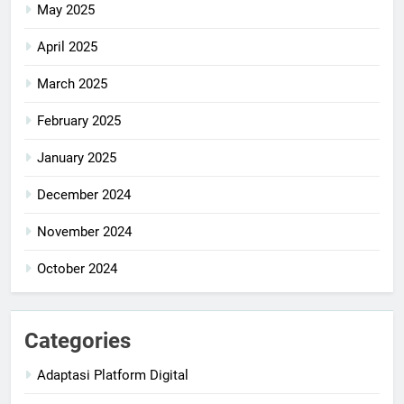
May 2025
April 2025
March 2025
February 2025
January 2025
December 2024
November 2024
October 2024
Categories
Adaptasi Platform Digital