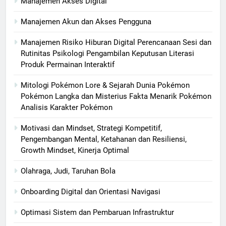
Manajemen Akses Digital
Manajemen Akun dan Akses Pengguna
Manajemen Risiko Hiburan Digital Perencanaan Sesi dan
Rutinitas Psikologi Pengambilan Keputusan Literasi
Produk Permainan Interaktif
Mitologi Pokémon Lore & Sejarah Dunia Pokémon
Pokémon Langka dan Misterius Fakta Menarik Pokémon
Analisis Karakter Pokémon
Motivasi dan Mindset, Strategi Kompetitif,
Pengembangan Mental, Ketahanan dan Resiliensi,
Growth Mindset, Kinerja Optimal
Olahraga, Judi, Taruhan Bola
Onboarding Digital dan Orientasi Navigasi
Optimasi Sistem dan Pembaruan Infrastruktur