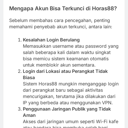
Mengapa Akun Bisa Terkunci di Horas88?
Sebelum membahas cara pencegahan, penting
memahami penyebab akun terkunci, antara lain:
Kesalahan Login Berulang
Memasukkan username atau password yang
salah beberapa kali dalam waktu singkat
bisa memicu sistem keamanan otomatis
untuk memblokir akun sementara.
Login dari Lokasi atau Perangkat Tidak
Biasa
Sistem Horas88 mungkin menganggap login
dari perangkat baru sebagai aktivitas
mencurigakan, terutama jika dilakukan dari
IP yang berbeda atau menggunakan VPN.
Penggunaan Jaringan Publik yang Tidak
Aman
Akses dari jaringan umum seperti Wi-Fi kafe
atau bandara bisa membuka celah bagi