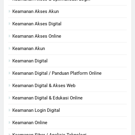
Keamanan Akses Akun
Keamanan Akses Digital
Keamanan Akses Online
Keamanan Akun
Keamanan Digital
Keamanan Digital / Panduan Platform Online
Keamanan Digital & Akses Web
Keamanan Digital & Edukasi Online
Keamanan Login Digital
Keamanan Online