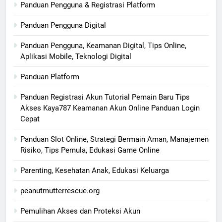
Panduan Pengguna & Registrasi Platform
Panduan Pengguna Digital
Panduan Pengguna, Keamanan Digital, Tips Online,
Aplikasi Mobile, Teknologi Digital
Panduan Platform
Panduan Registrasi Akun Tutorial Pemain Baru Tips
Akses Kaya787 Keamanan Akun Online Panduan Login
Cepat
Panduan Slot Online, Strategi Bermain Aman, Manajemen
Risiko, Tips Pemula, Edukasi Game Online
Parenting, Kesehatan Anak, Edukasi Keluarga
peanutmutterrescue.org
Pemulihan Akses dan Proteksi Akun