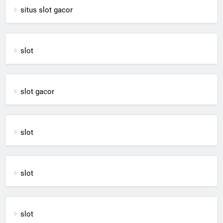
situs slot gacor
slot
slot gacor
slot
slot
slot