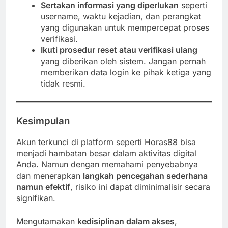
Sertakan informasi yang diperlukan
seperti
username, waktu kejadian, dan perangkat
yang digunakan untuk mempercepat proses
verifikasi.
Ikuti prosedur reset atau verifikasi ulang
yang diberikan oleh sistem. Jangan pernah
memberikan data login ke pihak ketiga yang
tidak resmi.
Kesimpulan
Akun terkunci di platform seperti Horas88 bisa
menjadi hambatan besar dalam aktivitas digital
Anda. Namun dengan memahami penyebabnya
dan menerapkan
langkah pencegahan sederhana
namun efektif
, risiko ini dapat diminimalisir secara
signifikan.
Mengutamakan
kedisiplinan dalam akses
,