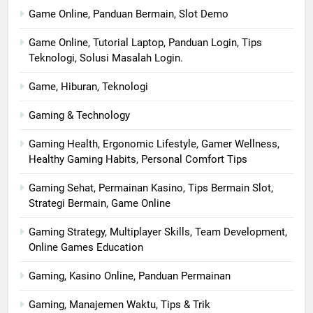
Game Online, Panduan Bermain, Slot Demo
Game Online, Tutorial Laptop, Panduan Login, Tips
Teknologi, Solusi Masalah Login.
Game, Hiburan, Teknologi
Gaming & Technology
Gaming Health, Ergonomic Lifestyle, Gamer Wellness,
Healthy Gaming Habits, Personal Comfort Tips
Gaming Sehat, Permainan Kasino, Tips Bermain Slot,
Strategi Bermain, Game Online
Gaming Strategy, Multiplayer Skills, Team Development,
Online Games Education
Gaming, Kasino Online, Panduan Permainan
Gaming, Manajemen Waktu, Tips & Trik