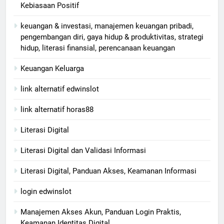
Kebiasaan Positif
keuangan & investasi, manajemen keuangan pribadi,
pengembangan diri, gaya hidup & produktivitas, strategi
hidup, literasi finansial, perencanaan keuangan
Keuangan Keluarga
link alternatif edwinslot
link alternatif horas88
Literasi Digital
Literasi Digital dan Validasi Informasi
Literasi Digital, Panduan Akses, Keamanan Informasi
login edwinslot
Manajemen Akses Akun, Panduan Login Praktis,
Keamanan Identitas Digital