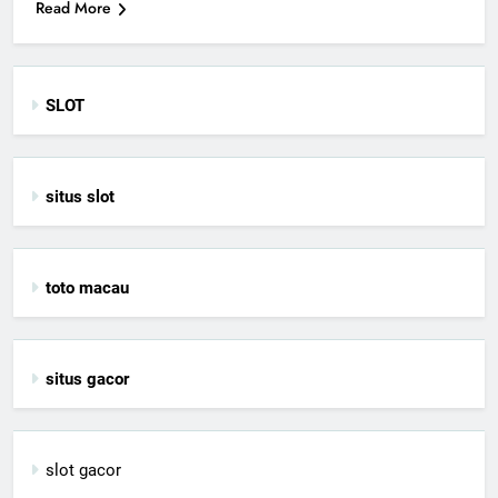
Read More
SLOT
situs slot
toto macau
situs gacor
slot gacor