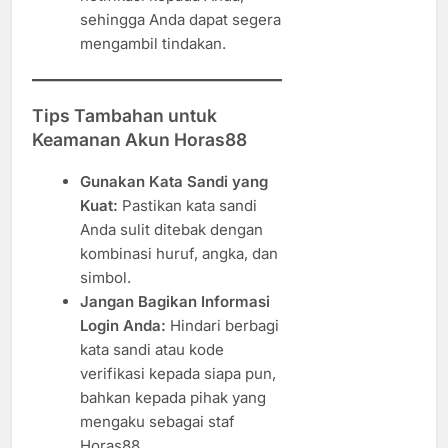
sehingga Anda dapat segera
mengambil tindakan.
Tips Tambahan untuk
Keamanan Akun Horas88
Gunakan Kata Sandi yang
Kuat:
Pastikan kata sandi
Anda sulit ditebak dengan
kombinasi huruf, angka, dan
simbol.
Jangan Bagikan Informasi
Login Anda:
Hindari berbagi
kata sandi atau kode
verifikasi kepada siapa pun,
bahkan kepada pihak yang
mengaku sebagai staf
Horas88.