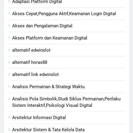
Adaptasi Platform Digital
Akses Cepat,Pengguna Aktif,Keamanan Login Digital
Akses dan Pengalaman Digital
Akses Platform dan Keamanan Digital
alternatif edwinslot
alternatif horas88
alternatif link edwinslot
Analisis Permainan & Strategi Waktu
Analisis Pola Simbolik,Studi Siklus Permainan,Perilaku
Sistem Interaktif,Psikologi Visual Digital
Arsitektur Informasi Digital
Arsitektur Sistem & Tata Kelola Data