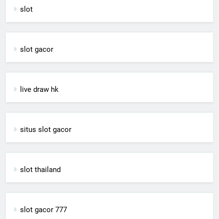
slot
slot gacor
live draw hk
situs slot gacor
slot thailand
slot gacor 777