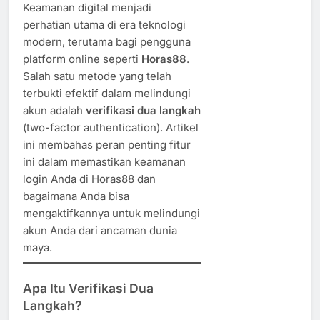
Keamanan digital menjadi
perhatian utama di era teknologi
modern, terutama bagi pengguna
platform online seperti
Horas88
.
Salah satu metode yang telah
terbukti efektif dalam melindungi
akun adalah
verifikasi dua langkah
(two-factor authentication). Artikel
ini membahas peran penting fitur
ini dalam memastikan keamanan
login Anda di Horas88 dan
bagaimana Anda bisa
mengaktifkannya untuk melindungi
akun Anda dari ancaman dunia
maya.
Apa Itu Verifikasi Dua
Langkah?