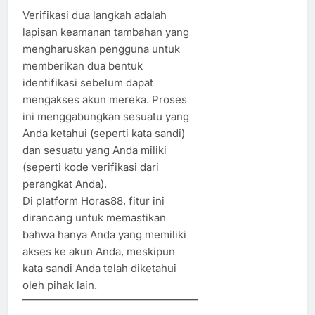
Verifikasi dua langkah adalah
lapisan keamanan tambahan yang
mengharuskan pengguna untuk
memberikan dua bentuk
identifikasi sebelum dapat
mengakses akun mereka. Proses
ini menggabungkan sesuatu yang
Anda ketahui (seperti kata sandi)
dan sesuatu yang Anda miliki
(seperti kode verifikasi dari
perangkat Anda).
Di platform Horas88, fitur ini
dirancang untuk memastikan
bahwa hanya Anda yang memiliki
akses ke akun Anda, meskipun
kata sandi Anda telah diketahui
oleh pihak lain.