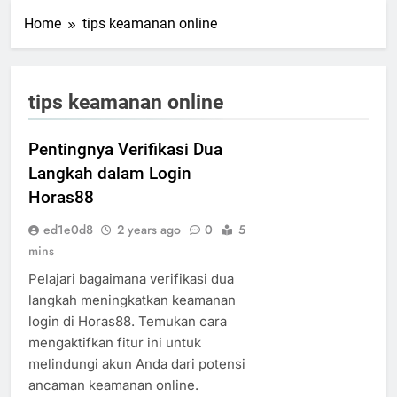
Home
tips keamanan online
tips keamanan online
Pentingnya Verifikasi Dua
Langkah dalam Login
Horas88
ed1e0d8
2 years ago
0
5
mins
Pelajari bagaimana verifikasi dua
langkah meningkatkan keamanan
login di Horas88. Temukan cara
mengaktifkan fitur ini untuk
melindungi akun Anda dari potensi
ancaman keamanan online.