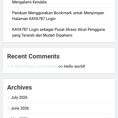
Mengalami Kendala
Panduan Menggunakan Bookmark untuk Menyimpan
Halaman KAYA787 Login
KAYA787 Login sebagai Pusat Akses Akun Pengguna
yang Terarah dan Mudah Dipahami
Recent Comments
A WordPress Commenter
on
Hello world!
Archives
July 2026
June 2026