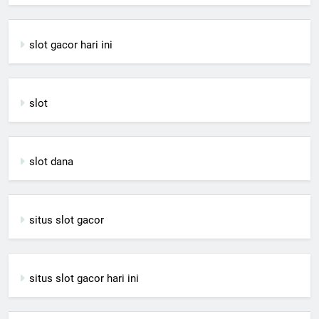
slot gacor hari ini
slot
slot dana
situs slot gacor
situs slot gacor hari ini