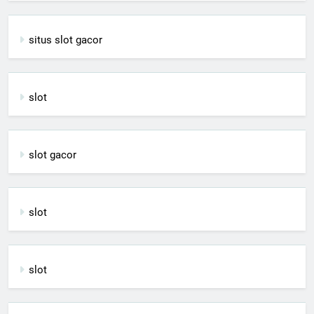
situs slot gacor
slot
slot gacor
slot
slot