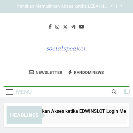
Skip
Panduan Memulihkan Akses Saat Login KAYA787
to
Mengalami Kendala
content
Panduan Menggunakan Bookmark untuk
Menyimpan Halaman KAYA787 Login
Panduan Memulihkan Akses ketika EDWINSLOT
Login Mengalami Kendala
Panduan Memulihkan Akses ketika LEBAH4D
Login Mengalami Kendala
Panduan Memulihkan Akses Saat Login KAYA787
Mengalami Kendala
Social Speaker
Tingkatkan Kehadiran Media Sosial Anda
Panduan Menggunakan Bookmark untuk
NEWSLETTER
RANDOM NEWS
Menyimpan Halaman KAYA787 Login
Dengan Layanan Pemasaran Dari Social
Speaker. Solusi Untuk Bisnis Modern.
MENU
nduan Memulihkan Akses ketika EDWINSLOT Login Mengalam
HEADLINES
Weeks Ago