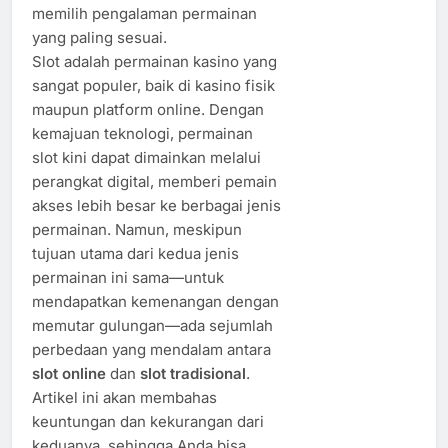
memilih pengalaman permainan
yang paling sesuai.
Slot adalah permainan kasino yang
sangat populer, baik di kasino fisik
maupun platform online. Dengan
kemajuan teknologi, permainan
slot kini dapat dimainkan melalui
perangkat digital, memberi pemain
akses lebih besar ke berbagai jenis
permainan. Namun, meskipun
tujuan utama dari kedua jenis
permainan ini sama—untuk
mendapatkan kemenangan dengan
memutar gulungan—ada sejumlah
perbedaan yang mendalam antara
slot online
dan
slot tradisional
.
Artikel ini akan membahas
keuntungan dan kekurangan dari
keduanya, sehingga Anda bisa