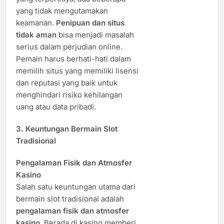
yang tidak mengutamakan
keamanan.
Penipuan dan situs
tidak aman
bisa menjadi masalah
serius dalam perjudian online.
Pemain harus berhati-hati dalam
memilih situs yang memiliki lisensi
dan reputasi yang baik untuk
menghindari risiko kehilangan
uang atau data pribadi.
3.
Keuntungan Bermain Slot
Tradisional
Pengalaman Fisik dan Atmosfer
Kasino
Salah satu keuntungan utama dari
bermain slot tradisional adalah
pengalaman fisik dan atmosfer
kasino
. Berada di kasino memberi