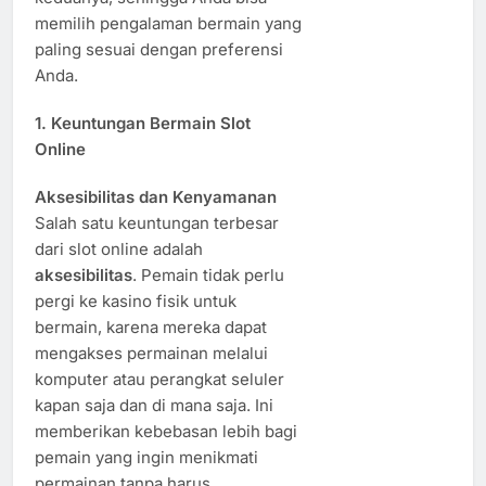
memilih pengalaman bermain yang
paling sesuai dengan preferensi
Anda.
1.
Keuntungan Bermain Slot
Online
Aksesibilitas dan Kenyamanan
Salah satu keuntungan terbesar
dari slot online adalah
aksesibilitas
. Pemain tidak perlu
pergi ke kasino fisik untuk
bermain, karena mereka dapat
mengakses permainan melalui
komputer atau perangkat seluler
kapan saja dan di mana saja. Ini
memberikan kebebasan lebih bagi
pemain yang ingin menikmati
permainan tanpa harus