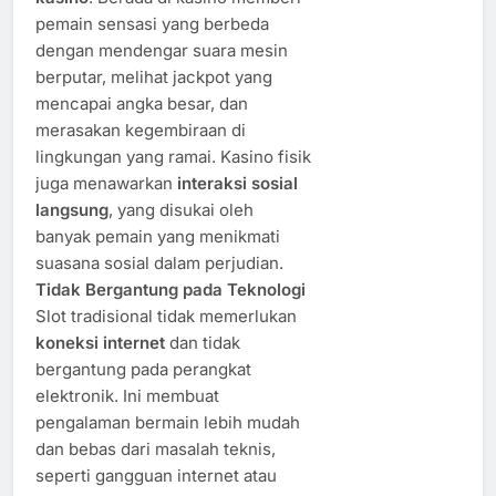
pemain sensasi yang berbeda
dengan mendengar suara mesin
berputar, melihat jackpot yang
mencapai angka besar, dan
merasakan kegembiraan di
lingkungan yang ramai. Kasino fisik
juga menawarkan
interaksi sosial
langsung
, yang disukai oleh
banyak pemain yang menikmati
suasana sosial dalam perjudian.
Tidak Bergantung pada Teknologi
Slot tradisional tidak memerlukan
koneksi internet
dan tidak
bergantung pada perangkat
elektronik. Ini membuat
pengalaman bermain lebih mudah
dan bebas dari masalah teknis,
seperti gangguan internet atau