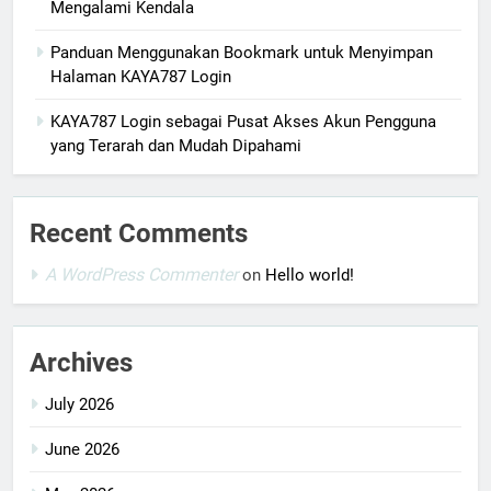
Mengalami Kendala
Panduan Menggunakan Bookmark untuk Menyimpan
Halaman KAYA787 Login
KAYA787 Login sebagai Pusat Akses Akun Pengguna
yang Terarah dan Mudah Dipahami
Recent Comments
A WordPress Commenter
on
Hello world!
Archives
July 2026
June 2026