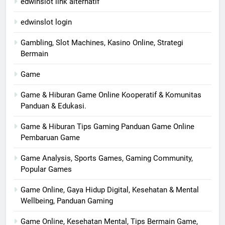
edwinslot link alternatif
edwinslot login
Gambling, Slot Machines, Kasino Online, Strategi
Bermain
Game
Game & Hiburan Game Online Kooperatif & Komunitas
Panduan & Edukasi.
Game & Hiburan Tips Gaming Panduan Game Online
Pembaruan Game
Game Analysis, Sports Games, Gaming Community,
Popular Games
Game Online, Gaya Hidup Digital, Kesehatan & Mental
Wellbeing, Panduan Gaming
Game Online, Kesehatan Mental, Tips Bermain Game,