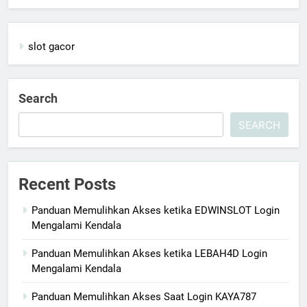
slot gacor
Search
SEARCH
Recent Posts
Panduan Memulihkan Akses ketika EDWINSLOT Login
Mengalami Kendala
Panduan Memulihkan Akses ketika LEBAH4D Login
Mengalami Kendala
Panduan Memulihkan Akses Saat Login KAYA787