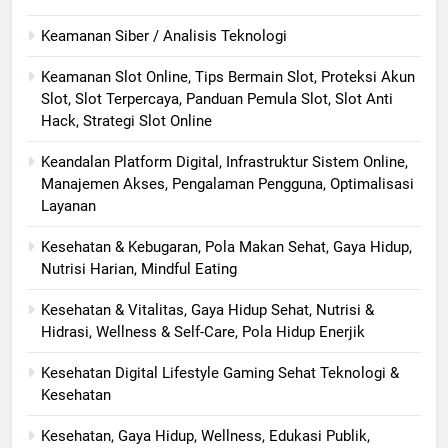
Keamanan Siber / Analisis Teknologi
Keamanan Slot Online, Tips Bermain Slot, Proteksi Akun
Slot, Slot Terpercaya, Panduan Pemula Slot, Slot Anti
Hack, Strategi Slot Online
Keandalan Platform Digital, Infrastruktur Sistem Online,
Manajemen Akses, Pengalaman Pengguna, Optimalisasi
Layanan
Kesehatan & Kebugaran, Pola Makan Sehat, Gaya Hidup,
Nutrisi Harian, Mindful Eating
Kesehatan & Vitalitas, Gaya Hidup Sehat, Nutrisi &
Hidrasi, Wellness & Self-Care, Pola Hidup Enerjik
Kesehatan Digital Lifestyle Gaming Sehat Teknologi &
Kesehatan
Kesehatan, Gaya Hidup, Wellness, Edukasi Publik,