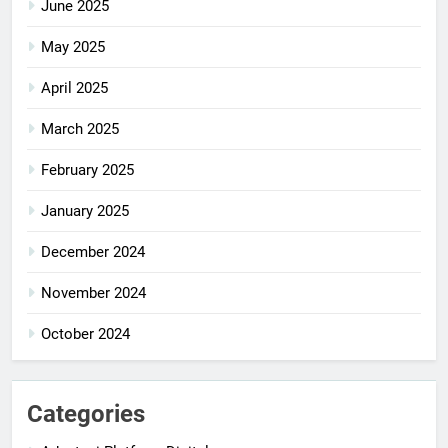
June 2025
May 2025
April 2025
March 2025
February 2025
January 2025
December 2024
November 2024
October 2024
Categories