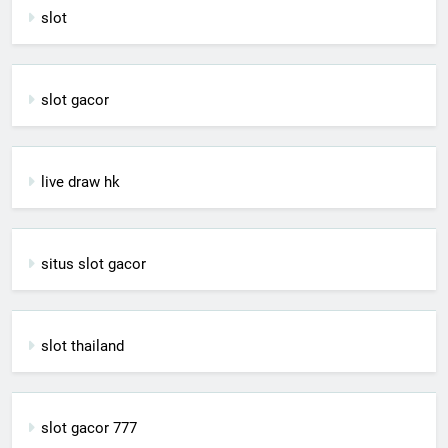
slot
slot gacor
live draw hk
situs slot gacor
slot thailand
slot gacor 777