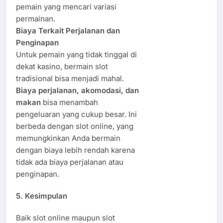
pemain yang mencari variasi
permainan.
Biaya Terkait Perjalanan dan
Penginapan
Untuk pemain yang tidak tinggal di
dekat kasino, bermain slot
tradisional bisa menjadi mahal.
Biaya perjalanan, akomodasi, dan
makan
bisa menambah
pengeluaran yang cukup besar. Ini
berbeda dengan slot online, yang
memungkinkan Anda bermain
dengan biaya lebih rendah karena
tidak ada biaya perjalanan atau
penginapan.
5.
Kesimpulan
Baik slot online maupun slot