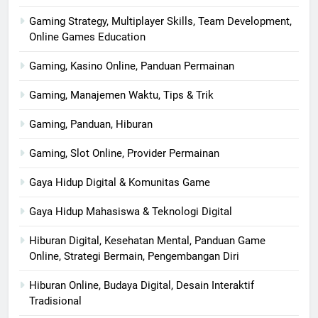
Gaming Strategy, Multiplayer Skills, Team Development,
Online Games Education
Gaming, Kasino Online, Panduan Permainan
Gaming, Manajemen Waktu, Tips & Trik
Gaming, Panduan, Hiburan
Gaming, Slot Online, Provider Permainan
Gaya Hidup Digital & Komunitas Game
Gaya Hidup Mahasiswa & Teknologi Digital
Hiburan Digital, Kesehatan Mental, Panduan Game
Online, Strategi Bermain, Pengembangan Diri
Hiburan Online, Budaya Digital, Desain Interaktif
Tradisional