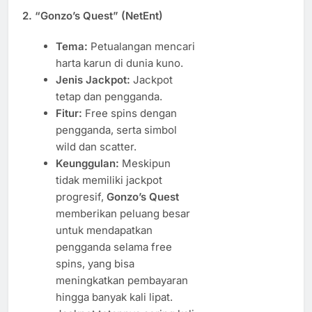
2. “Gonzo’s Quest” (NetEnt)
Tema:
Petualangan mencari
harta karun di dunia kuno.
Jenis Jackpot:
Jackpot
tetap dan pengganda.
Fitur:
Free spins dengan
pengganda, serta simbol
wild dan scatter.
Keunggulan:
Meskipun
tidak memiliki jackpot
progresif,
Gonzo’s Quest
memberikan peluang besar
untuk mendapatkan
pengganda selama free
spins, yang bisa
meningkatkan pembayaran
hingga banyak kali lipat.