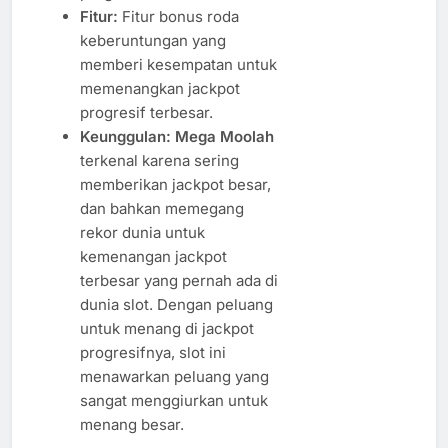
Fitur:
Fitur bonus roda
keberuntungan yang
memberi kesempatan untuk
memenangkan jackpot
progresif terbesar.
Keunggulan:
Mega Moolah
terkenal karena sering
memberikan jackpot besar,
dan bahkan memegang
rekor dunia untuk
kemenangan jackpot
terbesar yang pernah ada di
dunia slot. Dengan peluang
untuk menang di jackpot
progresifnya, slot ini
menawarkan peluang yang
sangat menggiurkan untuk
menang besar.