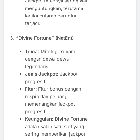
Jackpot tetapnya sering kali
menguntungkan, terutama
ketika putaran beruntun
terjadi.
3. “Divine Fortune” (NetEnt)
Tema:
Mitologi Yunani
dengan dewa-dewa
legendaris.
Jenis Jackpot:
Jackpot
progresif.
Fitur:
Fitur bonus dengan
respin dan peluang
memenangkan jackpot
progresif.
Keunggulan:
Divine Fortune
adalah salah satu slot yang
sering memberikan jackpot