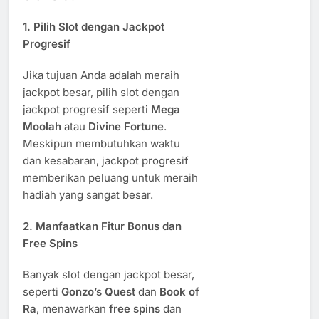
1. Pilih Slot dengan Jackpot
Progresif
Jika tujuan Anda adalah meraih
jackpot besar, pilih slot dengan
jackpot progresif seperti
Mega
Moolah
atau
Divine Fortune
.
Meskipun membutuhkan waktu
dan kesabaran, jackpot progresif
memberikan peluang untuk meraih
hadiah yang sangat besar.
2. Manfaatkan Fitur Bonus dan
Free Spins
Banyak slot dengan jackpot besar,
seperti
Gonzo’s Quest
dan
Book of
Ra
, menawarkan
free spins
dan