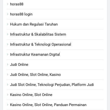
horas88
horas88 login
Hukum dan Regulasi Taruhan
Infrastruktur & Skalabilitas Sistem
Infrastruktur & Teknologi Operasional
Infrastruktur Keamanan Digital
Judi Online
Judi Online, Slot Online, Kasino
Judi Slot Online, Teknologi Perjudian, Platform Judi
Kasino Online, Slot Online
Kasino Online, Slot Online, Panduan Permainan