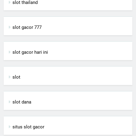
slot thailand
slot gacor 777
slot gacor hari ini
slot
slot dana
situs slot gacor