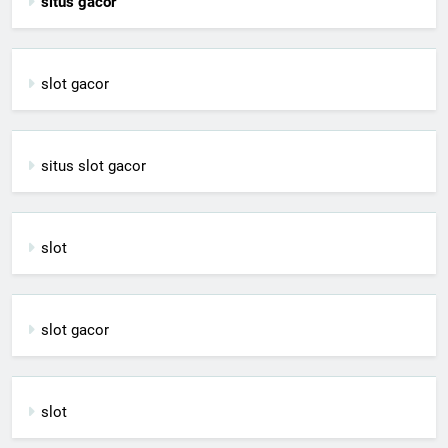
situs gacor
slot gacor
situs slot gacor
slot
slot gacor
slot