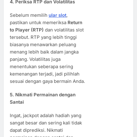
4. Periksa RTP dan Volatilitas
Sebelum memilih
ular slot
,
pastikan untuk memeriksa
Return
to Player (RTP)
dan volatilitas slot
tersebut. RTP yang lebih tinggi
biasanya menawarkan peluang
menang lebih baik dalam jangka
panjang. Volatilitas juga
menentukan seberapa sering
kemenangan terjadi, jadi pilihlah
sesuai dengan gaya bermain Anda.
5. Nikmati Permainan dengan
Santai
Ingat, jackpot adalah hadiah yang
sangat besar dan sering kali tidak
dapat diprediksi. Nikmati