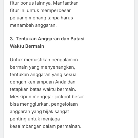
fitur bonus lainnya. Manfaatkan
fitur ini untuk memperbesar
peluang menang tanpa harus
menambah anggaran.
3. Tentukan Anggaran dan Batasi
Waktu Bermain
Untuk memastikan pengalaman
bermain yang menyenangkan,
tentukan anggaran yang sesuai
dengan kemampuan Anda dan
tetapkan batas waktu bermain.
Meskipun mengejar jackpot besar
bisa menggiurkan, pengelolaan
anggaran yang bijak sangat
penting untuk menjaga
keseimbangan dalam permainan.