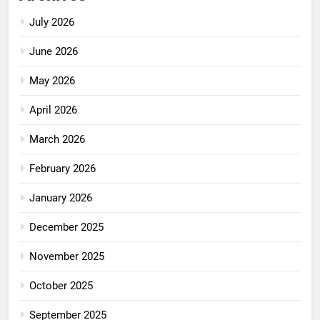
July 2026
June 2026
May 2026
April 2026
March 2026
February 2026
January 2026
December 2025
November 2025
October 2025
September 2025