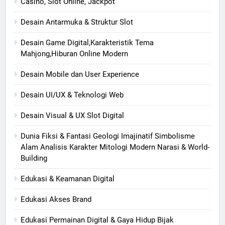
Casino, Slot Online, Jackpot
Desain Antarmuka & Struktur Slot
Desain Game Digital,Karakteristik Tema
Mahjong,Hiburan Online Modern
Desain Mobile dan User Experience
Desain UI/UX & Teknologi Web
Desain Visual & UX Slot Digital
Dunia Fiksi & Fantasi Geologi Imajinatif Simbolisme
Alam Analisis Karakter Mitologi Modern Narasi & World-
Building
Edukasi & Keamanan Digital
Edukasi Akses Brand
Edukasi Permainan Digital & Gaya Hidup Bijak