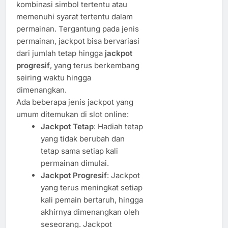
kombinasi simbol tertentu atau
memenuhi syarat tertentu dalam
permainan. Tergantung pada jenis
permainan, jackpot bisa bervariasi
dari jumlah tetap hingga
jackpot
progresif
, yang terus berkembang
seiring waktu hingga
dimenangkan.
Ada beberapa jenis jackpot yang
umum ditemukan di slot online:
Jackpot Tetap
: Hadiah tetap
yang tidak berubah dan
tetap sama setiap kali
permainan dimulai.
Jackpot Progresif
: Jackpot
yang terus meningkat setiap
kali pemain bertaruh, hingga
akhirnya dimenangkan oleh
seseorang. Jackpot