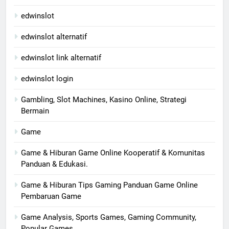
edwinslot
edwinslot alternatif
edwinslot link alternatif
edwinslot login
Gambling, Slot Machines, Kasino Online, Strategi
Bermain
Game
Game & Hiburan Game Online Kooperatif & Komunitas
Panduan & Edukasi.
Game & Hiburan Tips Gaming Panduan Game Online
Pembaruan Game
Game Analysis, Sports Games, Gaming Community,
Popular Games