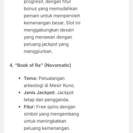
progresif, dengan fitur
bonus yang memudahkan
pemain untuk memperoleh
kemenangan besar. Slot ini
menggabungkan desain
yang menawan dengan
peluang jackpot yang
menggiurkan.
4. “Book of Ra” (Novomatic)
Tema:
Petualangan
arkeologi di Mesir Kuno.
Jenis Jackpot:
Jackpot
tetap dan pengganda.
Fitur:
Free spins dengan
simbol yang mengembang
untuk meningkatkan
peluang kemenangan.