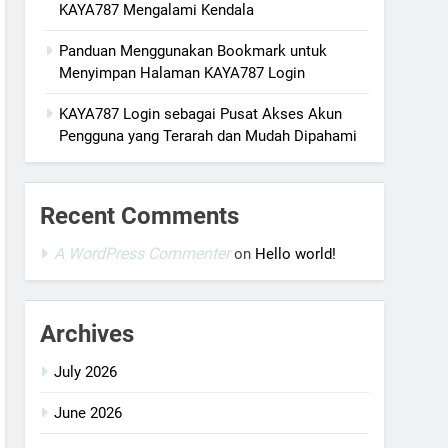
KAYA787 Mengalami Kendala
Panduan Menggunakan Bookmark untuk
Menyimpan Halaman KAYA787 Login
KAYA787 Login sebagai Pusat Akses Akun
Pengguna yang Terarah dan Mudah Dipahami
Recent Comments
A WordPress Commenter
on
Hello world!
Archives
July 2026
June 2026