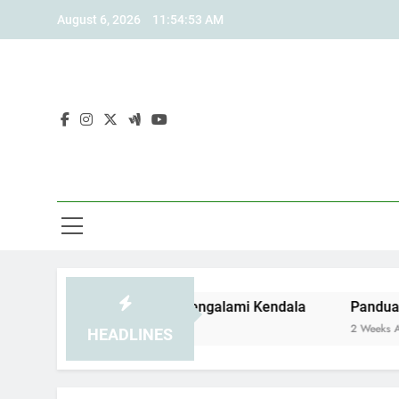
Skip
August 6, 2026
11:54:54 AM
to
content
Soc
Tingkatka
WINSLOT Login Mengalami Kendala
Panduan Memulihka
2 Weeks Ago
HEADLINES