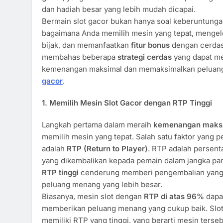
dan hadiah besar yang lebih mudah dicapai.
Bermain slot gacor bukan hanya soal keberuntungan
bagaimana Anda memilih mesin yang tepat, mengel
bijak, dan memanfaatkan
fitur bonus
dengan cerdas.
membahas beberapa
strategi cerdas
yang dapat m
kemenangan maksimal dan memaksimalkan peluang
gacor
.
1.
Memilih Mesin Slot Gacor dengan RTP Tinggi
Langkah pertama dalam meraih
kemenangan maks
memilih mesin yang tepat. Salah satu faktor yang p
adalah
RTP (Return to Player)
. RTP adalah persenta
yang dikembalikan kepada pemain dalam jangka pa
RTP tinggi
cenderung memberi pengembalian yang 
peluang menang yang lebih besar.
Biasanya, mesin slot dengan
RTP di atas 96%
dapa
memberikan peluang menang yang cukup baik. Sl
memiliki RTP yang tinggi, yang berarti mesin ters