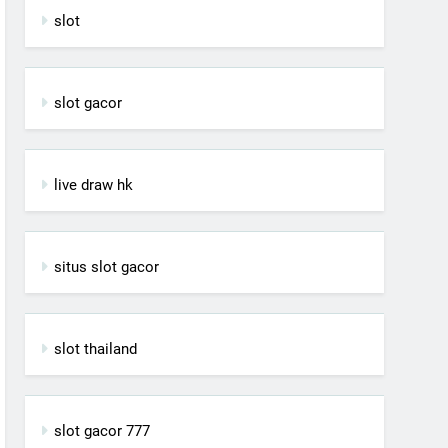
slot
slot gacor
live draw hk
situs slot gacor
slot thailand
slot gacor 777