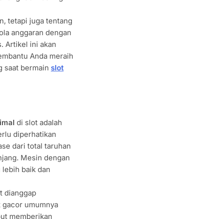
, tetapi juga tentang
ola anggaran dengan
 Artikel ini akan
embantu Anda meraih
 saat bermain
slot
imal
di slot adalah
erlu diperhatikan
se dari total taruhan
njang. Mesin dengan
lebih baik dan
t dianggap
ot gacor umumnya
ebut memberikan