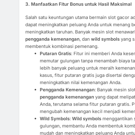
3.
Manfaatkan Fitur Bonus untuk Hasil Maksimal
Salah satu keuntungan utama bermain slot gacor a
dapat meningkatkan peluang Anda untuk menang be
meningkatkan taruhan. Banyak mesin slot menawa
pengganda kemenangan
, dan
wild symbols
yang s
membentuk kombinasi pemenang.
Putaran Gratis
: Fitur ini memberi Anda kes
memutar gulungan tanpa menambah biaya t
lebih banyak peluang untuk meraih kemena
kasus, fitur putaran gratis juga disertai de
meningkatkan nilai kemenangan Anda.
Pengganda Kemenangan
: Banyak mesin sl
pengganda kemenangan
yang dapat melipa
Anda, terutama selama fitur putaran gratis. 
mengubah kemenangan kecil menjadi kemen
Wild Symbols
:
Wild symbols
menggantikan si
gulungan, membantu Anda membentuk kombi
mudah dan meningkatkan peluang Anda untuk