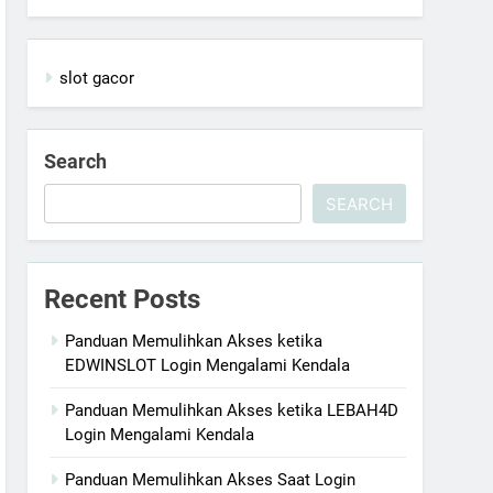
slot gacor
Search
SEARCH
Recent Posts
Panduan Memulihkan Akses ketika
EDWINSLOT Login Mengalami Kendala
Panduan Memulihkan Akses ketika LEBAH4D
Login Mengalami Kendala
Panduan Memulihkan Akses Saat Login