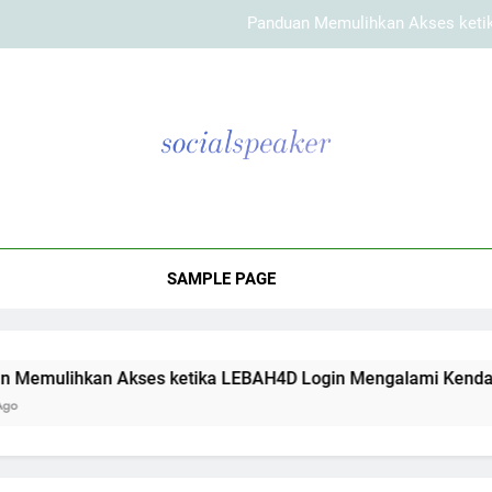
Panduan Memulihkan Akses keti
Panduan Memulihkan Akses Sa
Panduan Menggunakan Bookmark untu
Panduan Memulihkan Akses ketika
ial Speaker
Panduan Memulihkan Akses keti
n Kehadiran Media Sosial Anda Dengan Layanan Pemasaran Dari
Panduan Memulihkan Akses Sa
SAMPLE PAGE
Panduan Menggunakan Bookmark untu
n Akses ketika LEBAH4D Login Mengalami Kendala
Pan
2 We