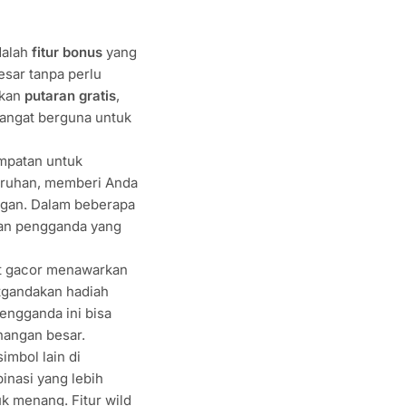
dalah
fitur bonus
yang
sar tanpa perlu
rkan
putaran gratis
,
angat berguna untuk
empatan untuk
aruhan, memberi Anda
ngan. Dalam beberapa
ngan pengganda yang
ot gacor menawarkan
tgandakan hadiah
Pengganda ini bisa
angan besar.
mbol lain di
nasi yang lebih
 menang. Fitur wild