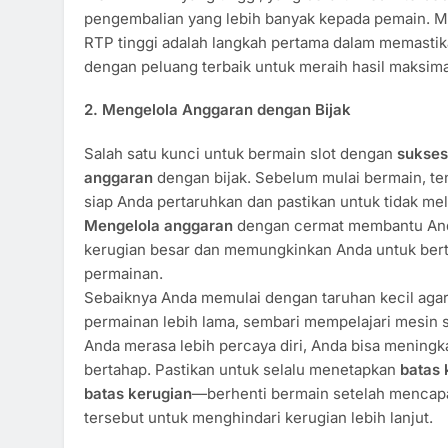
pengembalian yang lebih banyak kepada pemain. M
RTP tinggi adalah langkah pertama dalam memasti
dengan peluang terbaik untuk meraih hasil maksima
2.
Mengelola Anggaran dengan Bijak
Salah satu kunci untuk bermain slot dengan
sukses
anggaran
dengan bijak. Sebelum mulai bermain, t
siap Anda pertaruhkan dan pastikan untuk tidak mel
Mengelola anggaran
dengan cermat membantu An
kerugian besar dan memungkinkan Anda untuk berta
permainan.
Sebaiknya Anda memulai dengan taruhan kecil agar
permainan lebih lama, sembari mempelajari mesin s
Anda merasa lebih percaya diri, Anda bisa meningk
bertahap. Pastikan untuk selalu menetapkan
batas
batas kerugian
—berhenti bermain setelah mencapai
tersebut untuk menghindari kerugian lebih lanjut.