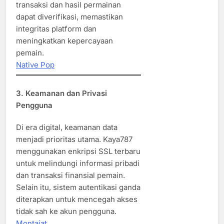
transaksi dan hasil permainan
dapat diverifikasi, memastikan
integritas platform dan
meningkatkan kepercayaan
pemain.
Native Pop
3. Keamanan dan Privasi
Pengguna
Di era digital, keamanan data
menjadi prioritas utama. Kaya787
menggunakan enkripsi SSL terbaru
untuk melindungi informasi pribadi
dan transaksi finansial pemain.
Selain itu, sistem autentikasi ganda
diterapkan untuk mencegah akses
tidak sah ke akun pengguna.
Montajat