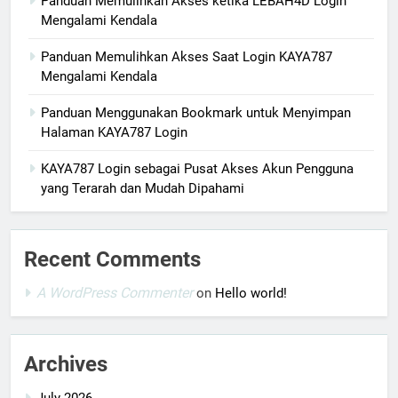
Panduan Memulihkan Akses ketika LEBAH4D Login
Mengalami Kendala
Panduan Memulihkan Akses Saat Login KAYA787
Mengalami Kendala
Panduan Menggunakan Bookmark untuk Menyimpan
Halaman KAYA787 Login
KAYA787 Login sebagai Pusat Akses Akun Pengguna
yang Terarah dan Mudah Dipahami
Recent Comments
A WordPress Commenter
on
Hello world!
Archives
July 2026