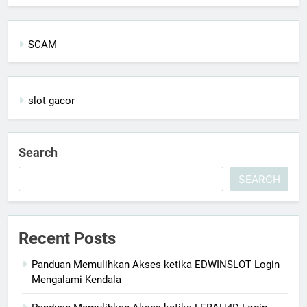
SCAM
slot gacor
Search
SEARCH
Recent Posts
Panduan Memulihkan Akses ketika EDWINSLOT Login
Mengalami Kendala