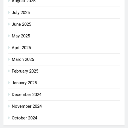
August 2025
July 2025
June 2025
May 2025
April 2025
March 2025
February 2025
January 2025
December 2024
November 2024
October 2024