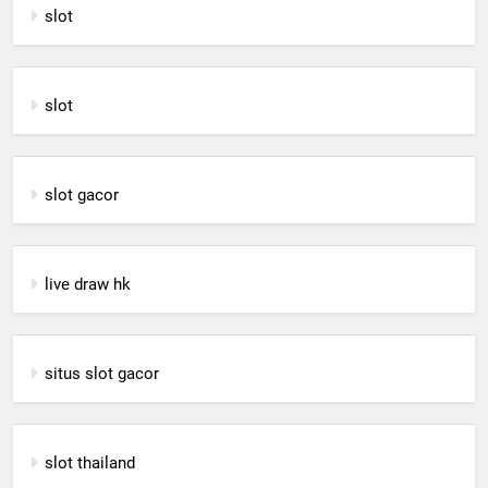
slot
slot
slot gacor
live draw hk
situs slot gacor
slot thailand