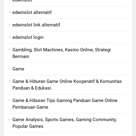
edwinslot alternatif
edwinslot link alternatif
edwinslot login
Gambling, Slot Machines, Kasino Online, Strategi
Bermain
Game
Game & Hiburan Game Online Kooperatif & Komunitas
Panduan & Edukasi.
Game & Hiburan Tips Gaming Panduan Game Online
Pembaruan Game
Game Analysis, Sports Games, Gaming Community,
Popular Games