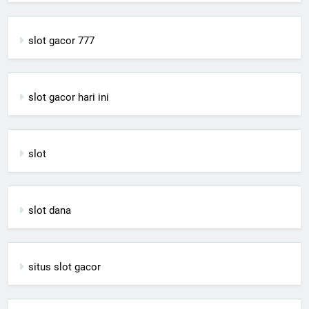
slot gacor 777
slot gacor hari ini
slot
slot dana
situs slot gacor