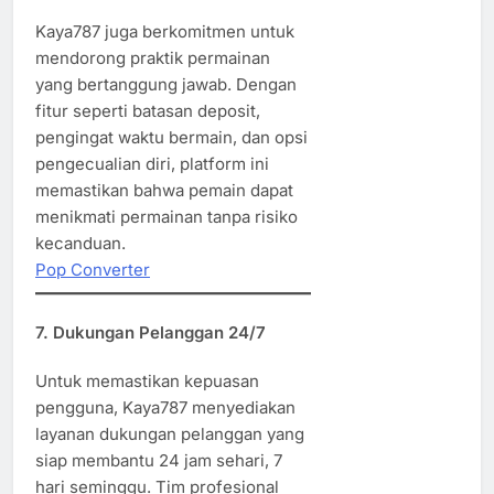
Kaya787 juga berkomitmen untuk
mendorong praktik permainan
yang bertanggung jawab. Dengan
fitur seperti batasan deposit,
pengingat waktu bermain, dan opsi
pengecualian diri, platform ini
memastikan bahwa pemain dapat
menikmati permainan tanpa risiko
kecanduan.
Pop Converter
7. Dukungan Pelanggan 24/7
Untuk memastikan kepuasan
pengguna, Kaya787 menyediakan
layanan dukungan pelanggan yang
siap membantu 24 jam sehari, 7
hari seminggu. Tim profesional