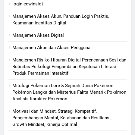
login edwinslot
Manajemen Akses Akun, Panduan Login Praktis,
Keamanan Identitas Digital
Manajemen Akses Digital
Manajemen Akun dan Akses Pengguna
Manajemen Risiko Hiburan Digital Perencanaan Sesi dan
Rutinitas Psikologi Pengambilan Keputusan Literasi
Produk Permainan Interaktif
Mitologi Pokémon Lore & Sejarah Dunia Pokémon
Pokémon Langka dan Misterius Fakta Menarik Pokémon
Analisis Karakter Pokémon
Motivasi dan Mindset, Strategi Kompetitif,
Pengembangan Mental, Ketahanan dan Resiliensi,
Growth Mindset, Kinerja Optimal