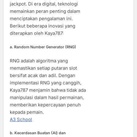
jackpot. Di era digital, teknologi
memainkan peran penting dalam
menciptakan pengalaman ini.
Berikut beberapa inovasi yang
diterapkan oleh Kaya787:
a. Random Number Generator (RNG)
RNG adalah algoritma yang
memastikan setiap putaran slot
bersifat acak dan adil. Dengan
implementasi RNG yang canggih,
Kaya787 menjamin bahwa tidak ada
manipulasi dalam hasil permainan,
memberikan kepercayaan penuh
kepada pemain.
A3 School
b. Kecerdasan Buatan (AI) dan