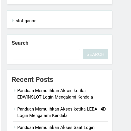
slot gacor
Search
SEARCH
Recent Posts
Panduan Memulihkan Akses ketika
EDWINSLOT Login Mengalami Kendala
Panduan Memulihkan Akses ketika LEBAH4D
Login Mengalami Kendala
Panduan Memulihkan Akses Saat Login