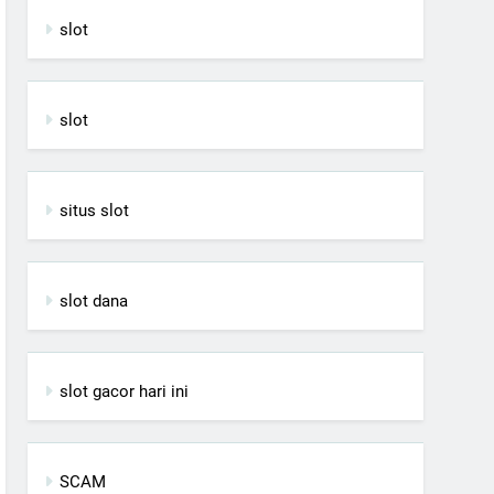
slot
slot
situs slot
slot dana
slot gacor hari ini
SCAM