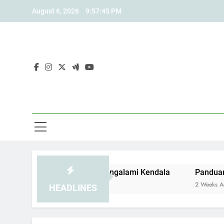
Skip
August 6, 2026
9:57:46 PM
to
content
Soc
Tingkatka
WINSLOT Login Mengalami Kendala
Panduan Memulihka
2 Weeks Ago
HEADLINES