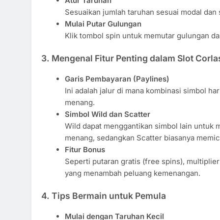
Atur Taruhan
Sesuaikan jumlah taruhan sesuai modal dan s
Mulai Putar Gulungan
Klik tombol spin untuk memutar gulungan da
3. Mengenal Fitur Penting dalam Slot Corla
Garis Pembayaran (Paylines)
Ini adalah jalur di mana kombinasi simbol h
menang.
Simbol Wild dan Scatter
Wild dapat menggantikan simbol lain untuk
menang, sedangkan Scatter biasanya memicu
Fitur Bonus
Seperti putaran gratis (free spins), multipli
yang menambah peluang kemenangan.
4. Tips Bermain untuk Pemula
Mulai dengan Taruhan Kecil