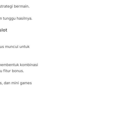
trategi bermain.
n tunggu hasilnya.
slot
arus muncul untuk
 membentuk kombinasi
 fitur bonus.
ers, dan mini games