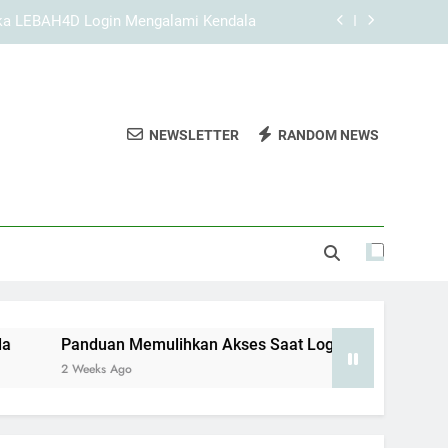
ka LEBAH4D Login Mengalami Kendala
at Login KAYA787 Mengalami Kendala
k Menyimpan Halaman KAYA787 Login
NEWSLETTER
RANDOM NEWS
 EDWINSLOT Login Mengalami Kendala
ka LEBAH4D Login Mengalami Kendala
 Social Speaker. Solusi Untuk Bisnis Modern.
at Login KAYA787 Mengalami Kendala
k Menyimpan Halaman KAYA787 Login
Panduan Memulihkan Akses Saat Login KAYA787 Mengalami 
2 Weeks Ago