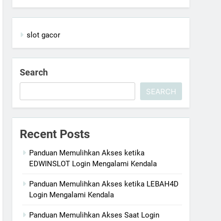
slot gacor
Search
SEARCH
Recent Posts
Panduan Memulihkan Akses ketika
EDWINSLOT Login Mengalami Kendala
Panduan Memulihkan Akses ketika LEBAH4D
Login Mengalami Kendala
Panduan Memulihkan Akses Saat Login