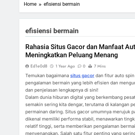
Home
efisiensi bermain
efisiensi bermain
Rahasia Situs Gacor dan Manfaat Aut
Meningkatkan Peluang Menang
Ed1e0d8
1 Year Ago
0
7 Mins
Temukan bagaimana
situs gacor
dan fitur auto spi
pengalaman bermain yang lebih efisien dan mengun
dan penjelasan lengkapnya di sini!
Dalam dunia hiburan digital yang berkembang pesat,
semakin sering kita dengar, terutama di kalangan 
permainan daring. Situs gacor umumnya merujuk p
dikenal memiliki performa stabil, menawarkan tin
relatif tinggi, serta memberikan pengalaman berma
menyenangkan. Salah satu fitur penting yang sering