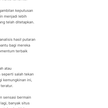
gambilan keputusan
n menjadi lebih
ng telah ditetapkan.
alisis hasil putaran
mbantu bagi mereka
omentum terbaik
ah atau
seperti salah tekan
gi kemungkinan ini,
teratur.
an sensasi bermain
lagi, banyak situs