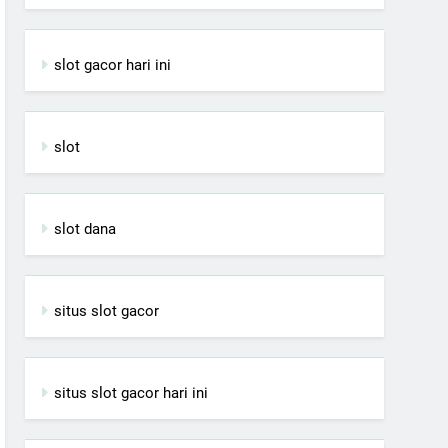
slot gacor hari ini
slot
slot dana
situs slot gacor
situs slot gacor hari ini