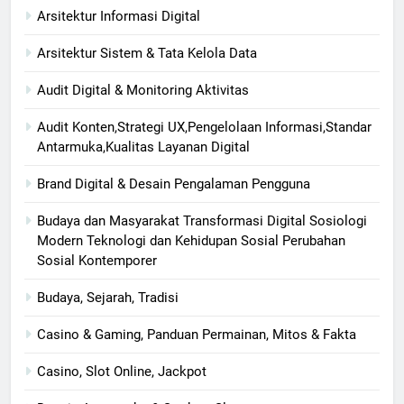
Arsitektur Informasi Digital
Arsitektur Sistem & Tata Kelola Data
Audit Digital & Monitoring Aktivitas
Audit Konten,Strategi UX,Pengelolaan Informasi,Standar
Antarmuka,Kualitas Layanan Digital
Brand Digital & Desain Pengalaman Pengguna
Budaya dan Masyarakat Transformasi Digital Sosiologi
Modern Teknologi dan Kehidupan Sosial Perubahan
Sosial Kontemporer
Budaya, Sejarah, Tradisi
Casino & Gaming, Panduan Permainan, Mitos & Fakta
Casino, Slot Online, Jackpot