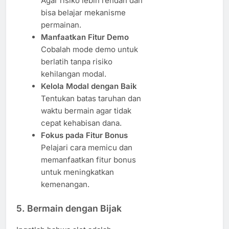
Agar risiko lebih rendah dan
bisa belajar mekanisme
permainan.
Manfaatkan Fitur Demo
Cobalah mode demo untuk
berlatih tanpa risiko
kehilangan modal.
Kelola Modal dengan Baik
Tentukan batas taruhan dan
waktu bermain agar tidak
cepat kehabisan dana.
Fokus pada Fitur Bonus
Pelajari cara memicu dan
memanfaatkan fitur bonus
untuk meningkatkan
kemenangan.
5. Bermain dengan Bijak