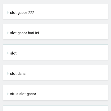
slot gacor 777
slot gacor hari ini
slot
slot dana
situs slot gacor