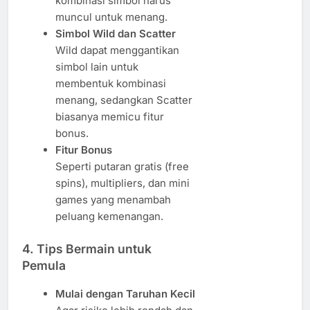
kombinasi simbol harus
muncul untuk menang.
Simbol Wild dan Scatter
Wild dapat menggantikan
simbol lain untuk
membentuk kombinasi
menang, sedangkan Scatter
biasanya memicu fitur
bonus.
Fitur Bonus
Seperti putaran gratis (free
spins), multipliers, dan mini
games yang menambah
peluang kemenangan.
4. Tips Bermain untuk
Pemula
Mulai dengan Taruhan Kecil