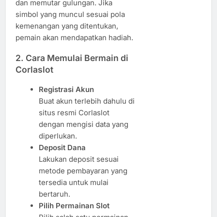
dan memutar gulungan. Jika
simbol yang muncul sesuai pola
kemenangan yang ditentukan,
pemain akan mendapatkan hadiah.
2. Cara Memulai Bermain di
Corlaslot
Registrasi Akun
Buat akun terlebih dahulu di
situs resmi Corlaslot
dengan mengisi data yang
diperlukan.
Deposit Dana
Lakukan deposit sesuai
metode pembayaran yang
tersedia untuk mulai
bertaruh.
Pilih Permainan Slot