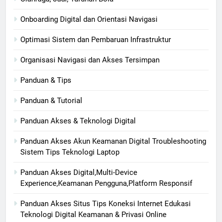
Onboarding Digital dan Orientasi Navigasi
Optimasi Sistem dan Pembaruan Infrastruktur
Organisasi Navigasi dan Akses Tersimpan
Panduan & Tips
Panduan & Tutorial
Panduan Akses & Teknologi Digital
Panduan Akses Akun Keamanan Digital Troubleshooting
Sistem Tips Teknologi Laptop
Panduan Akses Digital,Multi-Device
Experience,Keamanan Pengguna,Platform Responsif
Panduan Akses Situs Tips Koneksi Internet Edukasi
Teknologi Digital Keamanan & Privasi Online