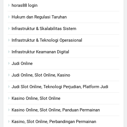
horas88 login
Hukum dan Regulasi Taruhan
Infrastruktur & Skalabilitas Sistem
Infrastruktur & Teknologi Operasional
Infrastruktur Keamanan Digital
Judi Online
Judi Online, Slot Online, Kasino
Judi Slot Online, Teknologi Perjudian, Platform Judi
Kasino Online, Slot Online
Kasino Online, Slot Online, Panduan Permainan
Kasino, Slot Online, Perbandingan Permainan