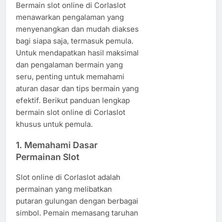
Bermain slot online di Corlaslot
menawarkan pengalaman yang
menyenangkan dan mudah diakses
bagi siapa saja, termasuk pemula.
Untuk mendapatkan hasil maksimal
dan pengalaman bermain yang
seru, penting untuk memahami
aturan dasar dan tips bermain yang
efektif. Berikut panduan lengkap
bermain slot online di Corlaslot
khusus untuk pemula.
1. Memahami Dasar
Permainan Slot
Slot online di Corlaslot adalah
permainan yang melibatkan
putaran gulungan dengan berbagai
simbol. Pemain memasang taruhan