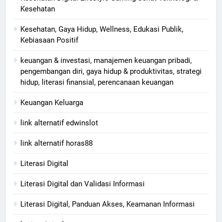
Kesehatan
Kesehatan, Gaya Hidup, Wellness, Edukasi Publik,
Kebiasaan Positif
keuangan & investasi, manajemen keuangan pribadi,
pengembangan diri, gaya hidup & produktivitas, strategi
hidup, literasi finansial, perencanaan keuangan
Keuangan Keluarga
link alternatif edwinslot
link alternatif horas88
Literasi Digital
Literasi Digital dan Validasi Informasi
Literasi Digital, Panduan Akses, Keamanan Informasi