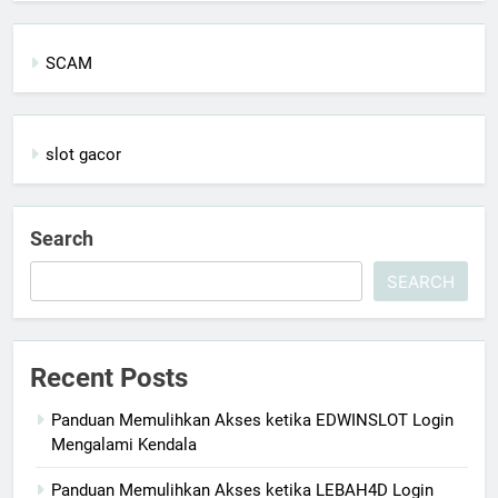
SCAM
slot gacor
Search
SEARCH
Recent Posts
Panduan Memulihkan Akses ketika EDWINSLOT Login
Mengalami Kendala
Panduan Memulihkan Akses ketika LEBAH4D Login