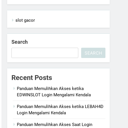
slot gacor
Search
SEARCH
Recent Posts
Panduan Memulihkan Akses ketika
EDWINSLOT Login Mengalami Kendala
Panduan Memulihkan Akses ketika LEBAH4D
Login Mengalami Kendala
Panduan Memulihkan Akses Saat Login