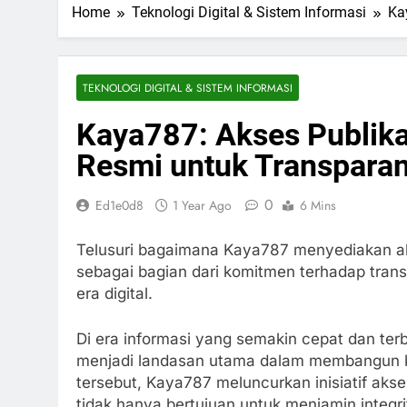
Home
Teknologi Digital & Sistem Informasi
Ka
TEKNOLOGI DIGITAL & SISTEM INFORMASI
Kaya787: Akses Publik
Resmi untuk Transparans
0
Ed1e0d8
1 Year Ago
6 Mins
Telusuri bagaimana Kaya787 menyediakan ak
sebagai bagian dari komitmen terhadap trans
era digital.
Di era informasi yang semakin cepat dan ter
menjadi landasan utama dalam membangun ke
tersebut, Kaya787 meluncurkan inisiatif aks
tidak hanya bertujuan untuk menjamin integr