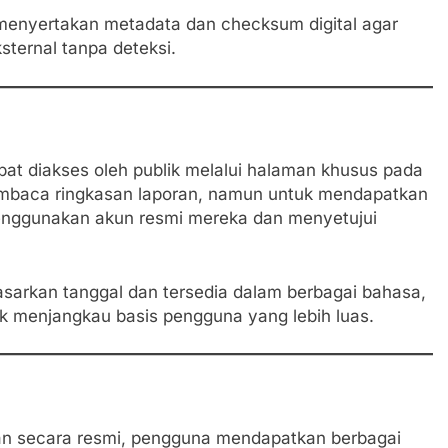
menyertakan metadata dan checksum digital agar
ksternal tanpa deteksi.
t diakses oleh publik melalui halaman khusus pada
membaca ringkasan laporan, namun untuk mendapatkan
enggunakan akun resmi mereka dan menyetujui
sarkan tanggal dan tersedia dalam berbagai bahasa,
uk menjangkau basis pengguna yang lebih luas.
an secara resmi, pengguna mendapatkan berbagai