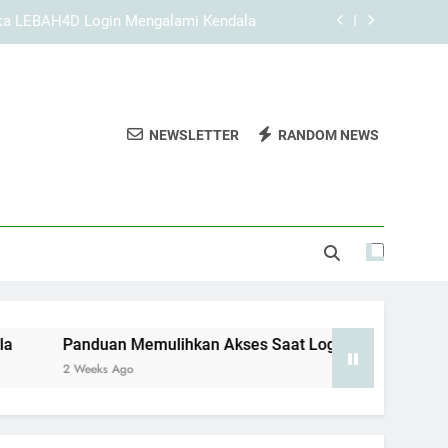
ka LEBAH4D Login Mengalami Kendala
at Login KAYA787 Mengalami Kendala
k Menyimpan Halaman KAYA787 Login
NEWSLETTER
RANDOM NEWS
 EDWINSLOT Login Mengalami Kendala
ka LEBAH4D Login Mengalami Kendala
 Social Speaker. Solusi Untuk Bisnis Modern.
at Login KAYA787 Mengalami Kendala
k Menyimpan Halaman KAYA787 Login
duan Memulihkan Akses Saat Login KAYA787 Mengalami Ken
eks Ago