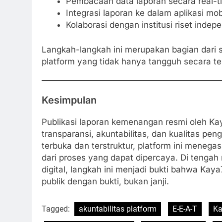
Pembacaan data laporan secara real-t
Integrasi laporan ke dalam aplikasi mo
Kolaborasi dengan institusi riset indep
Langkah-langkah ini merupakan bagian dari
platform yang tidak hanya tangguh secara tek
Kesimpulan
Publikasi laporan kemenangan resmi oleh 
transparansi, akuntabilitas, dan kualitas p
terbuka dan terstruktur, platform ini meneg
dari proses yang dapat dipercaya. Di tengah
digital, langkah ini menjadi bukti bahwa 
publik dengan bukti, bukan janji.
Tagged:
akuntabilitas platform
E-E-A-T
Ka