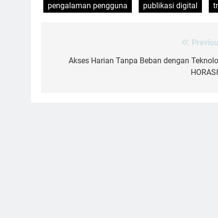
pengalaman pengguna
publikasi digital
t
Previou
Post
navigation
Akses Harian Tanpa Beban dengan Teknolo
HORAS