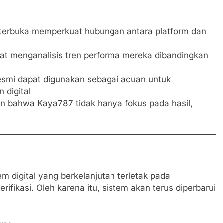
terbuka memperkuat hubungan antara platform dan
t menganalisis tren performa mereka dibandingkan
smi dapat digunakan sebagai acuan untuk
 digital
 bahwa Kaya787 tidak hanya fokus pada hasil,
digital yang berkelanjutan terletak pada
ifikasi. Oleh karena itu, sistem akan terus diperbarui