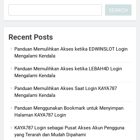
SEARCH
Recent Posts
Panduan Memulihkan Akses ketika EDWINSLOT Login
Mengalami Kendala
Panduan Memulihkan Akses ketika LEBAH4D Login
Mengalami Kendala
Panduan Memulihkan Akses Saat Login KAYA787
Mengalami Kendala
Panduan Menggunakan Bookmark untuk Menyimpan
Halaman KAYA787 Login
KAYA787 Login sebagai Pusat Akses Akun Pengguna
yang Terarah dan Mudah Dipahami