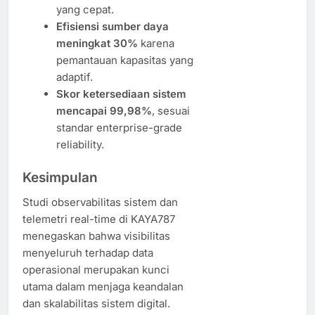
yang cepat.
Efisiensi sumber daya
meningkat 30%
karena
pemantauan kapasitas yang
adaptif.
Skor ketersediaan sistem
mencapai 99,98%
, sesuai
standar enterprise-grade
reliability.
Kesimpulan
Studi observabilitas sistem dan
telemetri real-time di KAYA787
menegaskan bahwa visibilitas
menyeluruh terhadap data
operasional merupakan kunci
utama dalam menjaga keandalan
dan skalabilitas sistem digital.