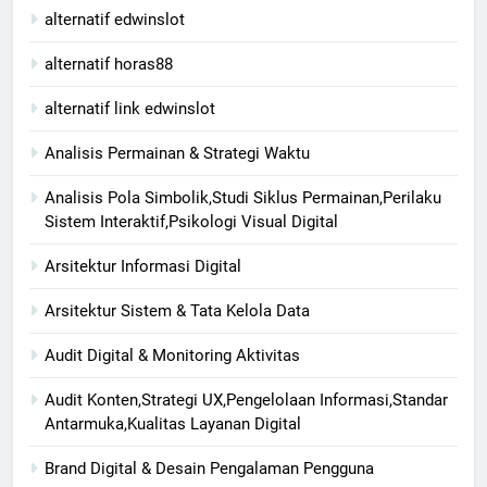
alternatif edwinslot
alternatif horas88
alternatif link edwinslot
Analisis Permainan & Strategi Waktu
Analisis Pola Simbolik,Studi Siklus Permainan,Perilaku
Sistem Interaktif,Psikologi Visual Digital
Arsitektur Informasi Digital
Arsitektur Sistem & Tata Kelola Data
Audit Digital & Monitoring Aktivitas
Audit Konten,Strategi UX,Pengelolaan Informasi,Standar
Antarmuka,Kualitas Layanan Digital
Brand Digital & Desain Pengalaman Pengguna