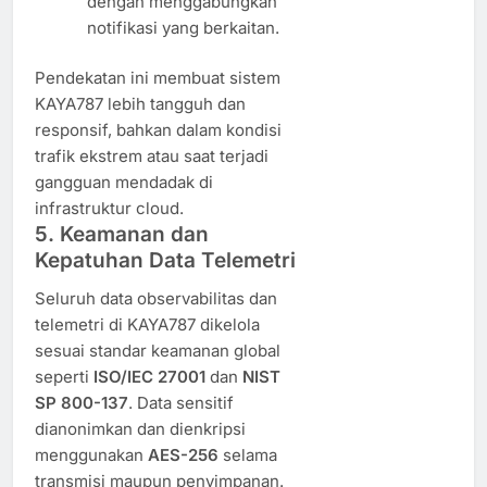
dengan menggabungkan
notifikasi yang berkaitan.
Pendekatan ini membuat sistem
KAYA787 lebih tangguh dan
responsif, bahkan dalam kondisi
trafik ekstrem atau saat terjadi
gangguan mendadak di
infrastruktur cloud.
5. Keamanan dan
Kepatuhan Data Telemetri
Seluruh data observabilitas dan
telemetri di KAYA787 dikelola
sesuai standar keamanan global
seperti
ISO/IEC 27001
dan
NIST
SP 800-137
. Data sensitif
dianonimkan dan dienkripsi
menggunakan
AES-256
selama
transmisi maupun penyimpanan.