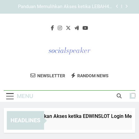
Skip
Panduan Memulihkan Akses Saat Login KAYA787
to
Mengalami Kendala
content
Panduan Menggunakan Bookmark untuk
Menyimpan Halaman KAYA787 Login
Panduan Memulihkan Akses ketika EDWINSLOT
Login Mengalami Kendala
Panduan Memulihkan Akses ketika LEBAH4D
Login Mengalami Kendala
Panduan Memulihkan Akses Saat Login KAYA787
Mengalami Kendala
Social Speaker
Tingkatkan Kehadiran Media Sosial Anda
Panduan Menggunakan Bookmark untuk
NEWSLETTER
RANDOM NEWS
Menyimpan Halaman KAYA787 Login
Dengan Layanan Pemasaran Dari Social
Speaker. Solusi Untuk Bisnis Modern.
MENU
nduan Memulihkan Akses ketika EDWINSLOT Login Mengalam
HEADLINES
Weeks Ago