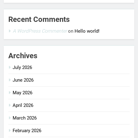
Recent Comments
A WordPress Commenter
on
Hello world!
Archives
July 2026
June 2026
May 2026
April 2026
March 2026
February 2026