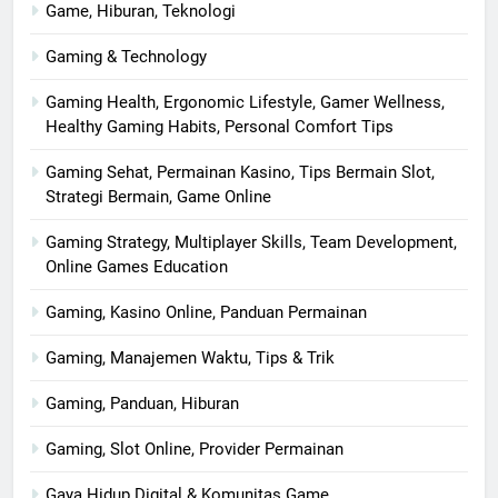
Game, Hiburan, Teknologi
Gaming & Technology
Gaming Health, Ergonomic Lifestyle, Gamer Wellness,
Healthy Gaming Habits, Personal Comfort Tips
Gaming Sehat, Permainan Kasino, Tips Bermain Slot,
Strategi Bermain, Game Online
Gaming Strategy, Multiplayer Skills, Team Development,
Online Games Education
Gaming, Kasino Online, Panduan Permainan
Gaming, Manajemen Waktu, Tips & Trik
Gaming, Panduan, Hiburan
Gaming, Slot Online, Provider Permainan
Gaya Hidup Digital & Komunitas Game