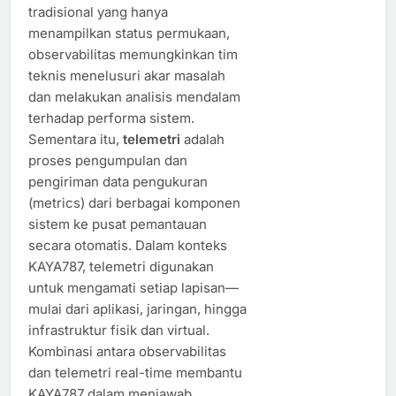
tradisional yang hanya
menampilkan status permukaan,
observabilitas memungkinkan tim
teknis menelusuri akar masalah
dan melakukan analisis mendalam
terhadap performa sistem.
Sementara itu,
telemetri
adalah
proses pengumpulan dan
pengiriman data pengukuran
(metrics) dari berbagai komponen
sistem ke pusat pemantauan
secara otomatis. Dalam konteks
KAYA787, telemetri digunakan
untuk mengamati setiap lapisan—
mulai dari aplikasi, jaringan, hingga
infrastruktur fisik dan virtual.
Kombinasi antara observabilitas
dan telemetri real-time membantu
KAYA787 dalam menjawab