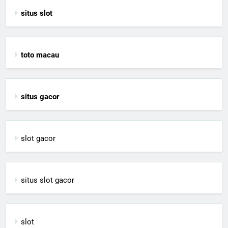
situs slot
toto macau
situs gacor
slot gacor
situs slot gacor
slot