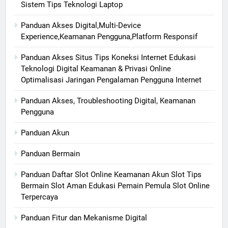
Sistem Tips Teknologi Laptop
Panduan Akses Digital,Multi-Device
Experience,Keamanan Pengguna,Platform Responsif
Panduan Akses Situs Tips Koneksi Internet Edukasi
Teknologi Digital Keamanan & Privasi Online
Optimalisasi Jaringan Pengalaman Pengguna Internet
Panduan Akses, Troubleshooting Digital, Keamanan
Pengguna
Panduan Akun
Panduan Bermain
Panduan Daftar Slot Online Keamanan Akun Slot Tips
Bermain Slot Aman Edukasi Pemain Pemula Slot Online
Terpercaya
Panduan Fitur dan Mekanisme Digital