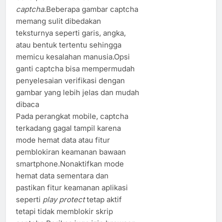
captcha
.Beberapa gambar captcha
memang sulit dibedakan
teksturnya seperti garis, angka,
atau bentuk tertentu sehingga
memicu kesalahan manusia.Opsi
ganti captcha bisa mempermudah
penyelesaian verifikasi dengan
gambar yang lebih jelas dan mudah
dibaca
Pada perangkat mobile, captcha
terkadang gagal tampil karena
mode hemat data atau fitur
pemblokiran keamanan bawaan
smartphone.Nonaktifkan mode
hemat data sementara dan
pastikan fitur keamanan aplikasi
seperti
play protect
tetap aktif
tetapi tidak memblokir skrip