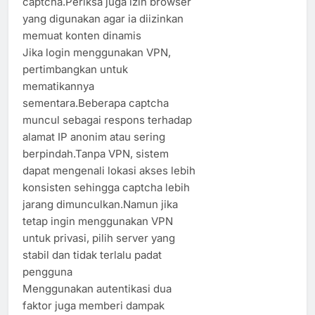
captcha.Periksa juga izin browser
yang digunakan agar ia diizinkan
memuat konten dinamis
Jika login menggunakan VPN,
pertimbangkan untuk
mematikannya
sementara.Beberapa captcha
muncul sebagai respons terhadap
alamat IP anonim atau sering
berpindah.Tanpa VPN, sistem
dapat mengenali lokasi akses lebih
konsisten sehingga captcha lebih
jarang dimunculkan.Namun jika
tetap ingin menggunakan VPN
untuk privasi, pilih server yang
stabil dan tidak terlalu padat
pengguna
Menggunakan autentikasi dua
faktor juga memberi dampak