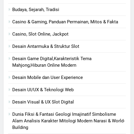
Budaya, Sejarah, Tradisi
Casino & Gaming, Panduan Permainan, Mitos & Fakta
Casino, Slot Online, Jackpot
Desain Antarmuka & Struktur Slot
Desain Game Digital,Karakteristik Tema
Mahjong,Hiburan Online Modern
Desain Mobile dan User Experience
Desain UI/UX & Teknologi Web
Desain Visual & UX Slot Digital
Dunia Fiksi & Fantasi Geologi Imajinatif Simbolisme
Alam Analisis Karakter Mitologi Modern Narasi & World-
Building