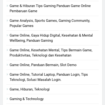
Game & Hiburan Tips Gaming Panduan Game Online
Pembaruan Game
Game Analysis, Sports Games, Gaming Community,
Popular Games
Game Online, Gaya Hidup Digital, Kesehatan & Mental
Wellbeing, Panduan Gaming
Game Online, Kesehatan Mental, Tips Bermain Game,
Produktivitas, Teknologi dan Kesehatan
Game Online, Panduan Bermain, Slot Demo
Game Online, Tutorial Laptop, Panduan Login, Tips
Teknologi, Solusi Masalah Login.
Game, Hiburan, Teknologi
Gaming & Technology