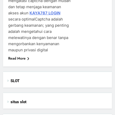
mengatasi captcha dengan mudah
dan tetap menjaga keamanan
akses akun
KAYA787 LOGIN
secara optimalCaptcha adalah
gerbang keamanan; yang penting
adalah mengetahui cara
melewatinya dengan benar tanpa
mengorbankan kenyamanan
maupun privasi digital
Read More
SLOT
situs slot