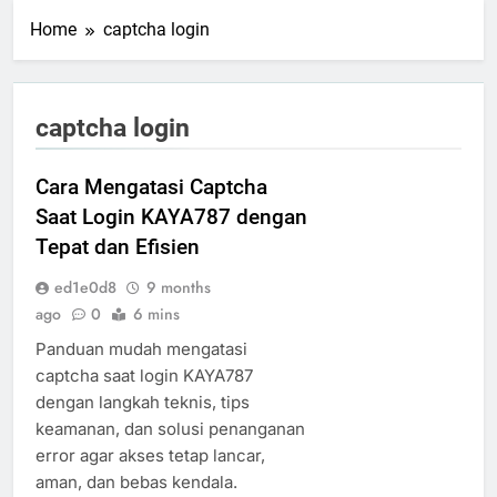
Home
captcha login
captcha login
Cara Mengatasi Captcha
Saat Login KAYA787 dengan
Tepat dan Efisien
ed1e0d8
9 months
ago
0
6 mins
Panduan mudah mengatasi
captcha saat login KAYA787
dengan langkah teknis, tips
keamanan, dan solusi penanganan
error agar akses tetap lancar,
aman, dan bebas kendala.