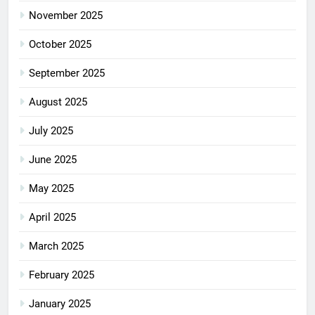
November 2025
October 2025
September 2025
August 2025
July 2025
June 2025
May 2025
April 2025
March 2025
February 2025
January 2025